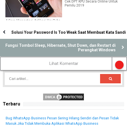
Cek DPT KPU Secara Online Untuk
Pemilu 2019
4 Cara Mengatasi Aplikasi YouTube
Tidak Bisa Dibuka Muter Terus
Solusi Your Password Is Too Weak Saat Membuat Kata Sandi
Fungsi Tombol Sleep, Hibernate, Shut Down, dan Restart di
Perangkat Windows
Lihat Komentar
Terbaru
Bug WhatsApp Business Pesan Sering Hilang Sendiri dan Pesan Tidak
Masuk Jika Tidak Membuka Aplikasi WhatsApp Business