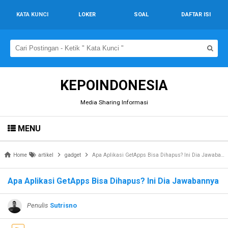
KATA KUNCI
LOKER
SOAL
DAFTAR ISI
KEPOINDONESIA
Media Sharing Informasi
MENU
Home
artikel
gadget
Apa Aplikasi GetApps Bisa Dihapus? Ini Dia Jawabannya
Apa Aplikasi GetApps Bisa Dihapus? Ini Dia Jawabannya
Penulis
Sutrisno