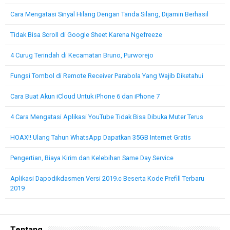
Cara Mengatasi Sinyal Hilang Dengan Tanda Silang, Dijamin Berhasil
Tidak Bisa Scroll di Google Sheet Karena Ngefreeze
4 Curug Terindah di Kecamatan Bruno, Purworejo
Fungsi Tombol di Remote Receiver Parabola Yang Wajib Diketahui
Cara Buat Akun iCloud Untuk iPhone 6 dan iPhone 7
4 Cara Mengatasi Aplikasi YouTube Tidak Bisa Dibuka Muter Terus
HOAX!! Ulang Tahun WhatsApp Dapatkan 35GB Internet Gratis
Pengertian, Biaya Kirim dan Kelebihan Same Day Service
Aplikasi Dapodikdasmen Versi 2019.c Beserta Kode Prefill Terbaru
2019
Tentang