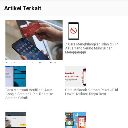
Artikel Terkait
7 Cara Menghilangkan Iklan di HP
Asus Yang Sering Muncul dan
Mengganggu
Cara Menghilangkan Promo Beli
Sebuah Paket Data Baru Telkomsel
Cara Melewati Verifikasi Akun
Cara Melacak Kiriman Paket JD.id
Google Setelah HP di Reset ke
Lewat Aplikasi Tanpa Resi
Setelan Pabrik