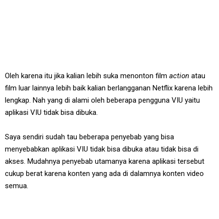
Oleh karena itu jika kalian lebih suka menonton film
action
atau
film luar lainnya lebih baik kalian berlangganan Netflix karena lebih
lengkap. Nah yang di alami oleh beberapa pengguna VIU yaitu
aplikasi VIU tidak bisa dibuka.
Saya sendiri sudah tau beberapa penyebab yang bisa
menyebabkan aplikasi VIU tidak bisa dibuka atau tidak bisa di
akses. Mudahnya penyebab utamanya karena aplikasi tersebut
cukup berat karena konten yang ada di dalamnya konten video
semua.