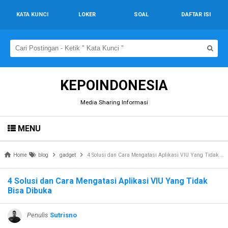
KATA KUNCI
LOKER
SOAL
DAFTAR ISI
KEPOINDONESIA
Media Sharing Informasi
MENU
Home
blog
gadget
4 Solusi dan Cara Mengatasi Aplikasi VIU Yang Tidak Bisa Dibuka
4 Solusi dan Cara Mengatasi Aplikasi VIU Yang Tidak
Bisa Dibuka
Penulis
Sutrisno