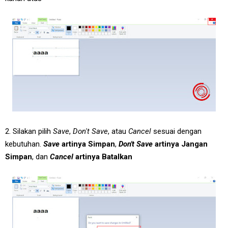
2. Silakan pilih
Save
,
Don't Save
, atau
Cancel
sesuai dengan
kebutuhan.
Save
artinya Simpan
,
Don't Save
artinya Jangan
Simpan
, dan
Cancel
artinya Batalkan