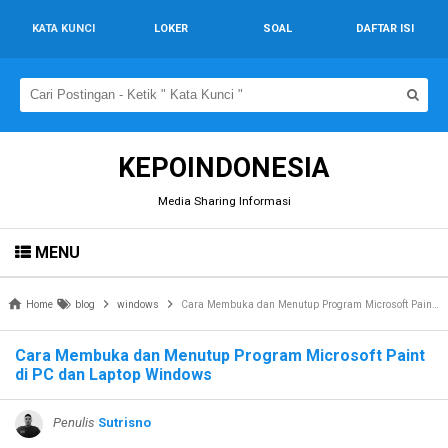
KATA KUNCI
LOKER
SOAL
DAFTAR ISI
KEPOINDONESIA
Media Sharing Informasi
MENU
Home
blog
windows
Cara Membuka dan Menutup Program Microsoft Paint di PC dan Laptop Windows
Cara Membuka dan Menutup Program Microsoft Paint
di PC dan Laptop Windows
Penulis
Sutrisno