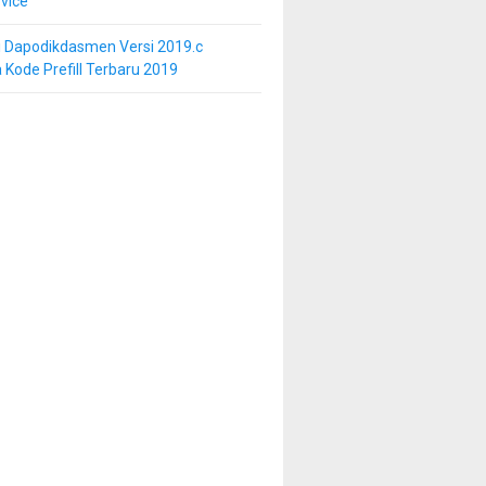
vice
i Dapodikdasmen Versi 2019.c
 Kode Prefill Terbaru 2019