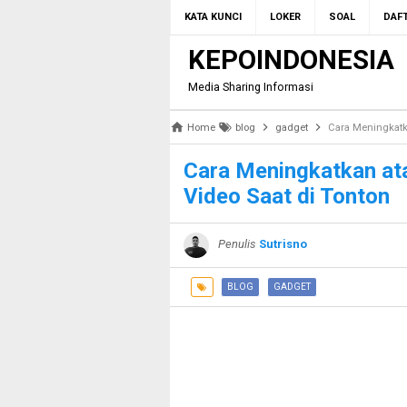
KATA KUNCI
LOKER
SOAL
DAFT
KEPOINDONESIA
Media Sharing Informasi
Home
blog
gadget
Cara Meningkatk
Cara Meningkatkan a
Video Saat di Tonton
Penulis
Sutrisno
BLOG
GADGET