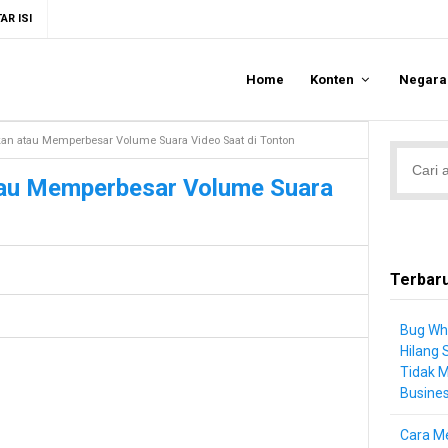
AR ISI
Home
Konten
Negar
an atau Memperbesar Volume Suara Video Saat di Tonton
tau Memperbesar Volume Suara
Terbar
Bug Wh
Hilang 
Tidak 
Busine
Cara Me