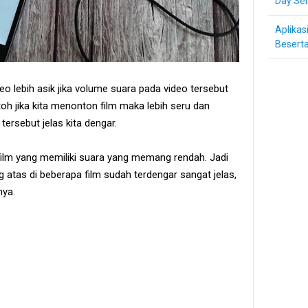
Day Ser
Aplikas
Beserta
o lebih asik jika volume suara pada video tersebut
oh jika kita menonton film maka lebih seru dan
tersebut jelas kita dengar.
film yang memiliki suara yang memang rendah. Jadi
g atas di beberapa film sudah terdengar sangat jelas,
nya.