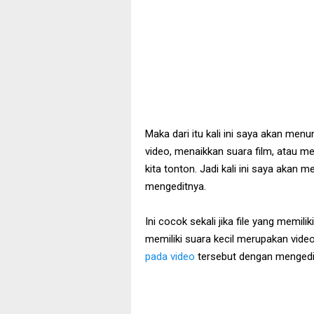
Maka dari itu kali ini saya akan me
video, menaikkan suara film, atau 
kita tonton. Jadi kali ini saya aka
mengeditnya.
Ini cocok sekali jika file yang memili
memiliki suara kecil merupakan video
pada video
tersebut dengan mengedit