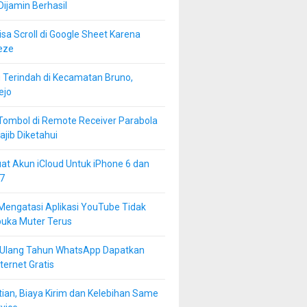
 Dijamin Berhasil
isa Scroll di Google Sheet Karena
eze
 Terindah di Kecamatan Bruno,
ejo
Tombol di Remote Receiver Parabola
jib Diketahui
at Akun iCloud Untuk iPhone 6 dan
7
Mengatasi Aplikasi YouTube Tidak
buka Muter Terus
 Ulang Tahun WhatsApp Dapatkan
ternet Gratis
ian, Biaya Kirim dan Kelebihan Same