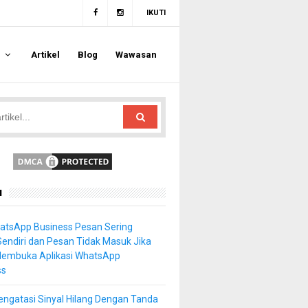
IKUTI
a
Artikel
Blog
Wawasan
u
atsApp Business Pesan Sering
Sendiri dan Pesan Tidak Masuk Jika
Membuka Aplikasi WhatsApp
ss
ngatasi Sinyal Hilang Dengan Tanda