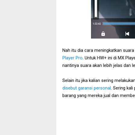
Nah itu dia cara meningkatkan suar
Player Pro
. Untuk HW+ ini di MX Playe
nantinya suara akan lebih jelas dan l
Selain itu jika kalian sering melakuka
disebut garansi personal
. Sering ka
barang yang mereka jual dan member