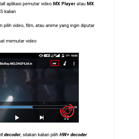
all aplikasi pemutar video
MX Player
atau
MX
S kalian
n pilih video, film, atau anime yang ingin diputar
at memutar video
ct decoder
, silakan kalian pilih
HW+ decoder