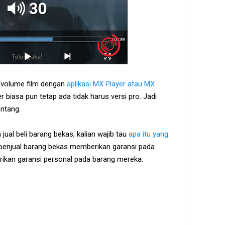
a volume film dengan
aplikasi MX Player atau MX
r biasa pun tetap ada tidak harus versi pro. Jadi
entang.
n jual beli barang bekas, kalian wajib tau
apa itu yang
li penjual barang bekas memberikan garansi pada
ikan garansi personal pada barang mereka.