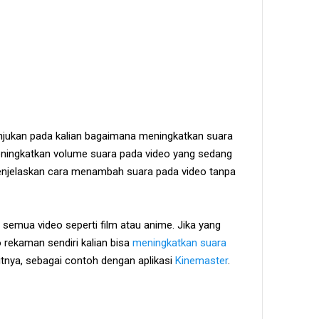
nunjukan pada kalian bagaimana meningkatkan suara
meningkatkan volume suara pada video yang sedang
n menjelaskan cara menambah suara pada video tanpa
ki semua video seperti film atau anime. Jika yang
 rekaman sendiri kalian bisa
meningkatkan suara
nya, sebagai contoh dengan aplikasi
Kinemaster
.