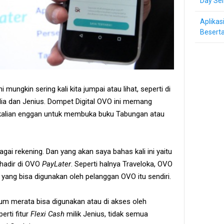
Day Ser
Aplikas
Beserta
i mungkin sering kali kita jumpai atau lihat, seperti di
dia dan Jenius. Dompet Digital OVO ini memang
ka kalian enggan untuk membuka buku Tabungan atau
ai rekening. Dan yang akan saya bahas kali ini yaitu
hadir di OVO
PayLater
. Seperti halnya Traveloka, OVO
r yang bisa digunakan oleh pelanggan OVO itu sendiri.
um merata bisa digunakan atau di akses oleh
erti fitur
Flexi Cash
milik Jenius, tidak semua