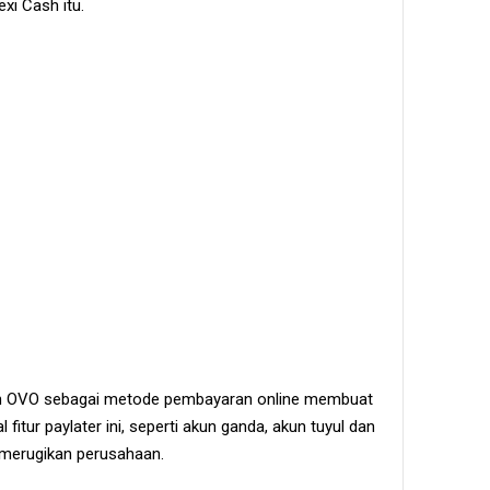
xi Cash itu.
n OVO sebagai metode pembayaran online membuat
itur paylater ini, seperti akun ganda, akun tuyul dan
 merugikan perusahaan.