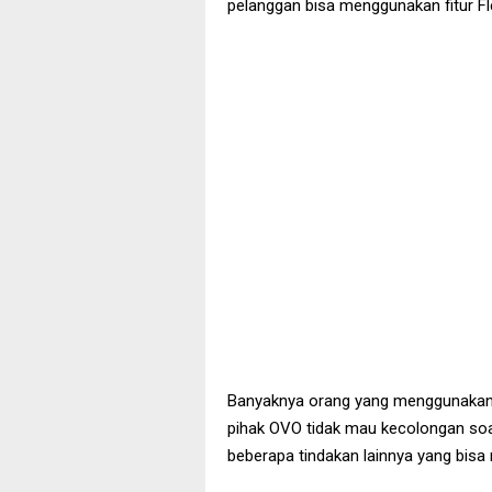
pelanggan bisa menggunakan fitur Fle
Banyaknya orang yang menggunaka
pihak OVO tidak mau kecolongan soal f
beberapa tindakan lainnya yang bisa