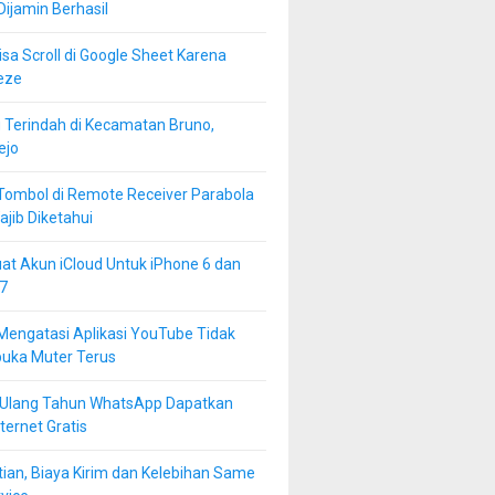
 Dijamin Berhasil
isa Scroll di Google Sheet Karena
eze
 Terindah di Kecamatan Bruno,
ejo
Tombol di Remote Receiver Parabola
jib Diketahui
at Akun iCloud Untuk iPhone 6 dan
7
Mengatasi Aplikasi YouTube Tidak
buka Muter Terus
 Ulang Tahun WhatsApp Dapatkan
ternet Gratis
ian, Biaya Kirim dan Kelebihan Same