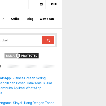
IKUTI
a
Artikel
Blog
Wawasan
u
atsApp Business Pesan Sering
Sendiri dan Pesan Tidak Masuk Jika
Membuka Aplikasi WhatsApp
ss
ngatasi Sinyal Hilang Dengan Tanda