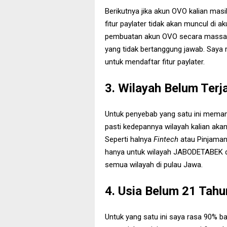
Berikutnya jika akun OVO kalian ma
fitur paylater tidak akan muncul di ak
pembuatan akun OVO secara massal 
yang tidak bertanggung jawab. Saya 
untuk mendaftar fitur paylater.
3. Wilayah Belum Terj
Untuk penyebab yang satu ini memang 
pasti kedepannya wilayah kalian akan
Seperti halnya
Fintech
atau Pinjaman 
hanya untuk wilayah JABODETABEK da
semua wilayah di pulau Jawa.
4. Usia Belum 21 Tahu
Untuk yang satu ini saya rasa 90% b