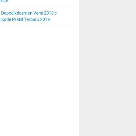
vice
i Dapodikdasmen Versi 2019.c
 Kode Prefill Terbaru 2019