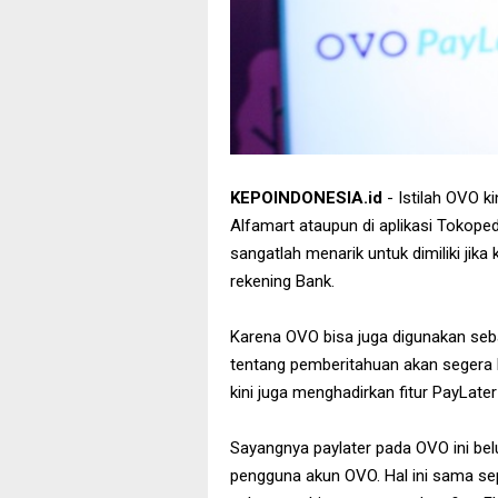
KEPOINDONESIA.id
- Istilah OVO kin
Alfamart ataupun di aplikasi Tokope
sangatlah menarik untuk dimiliki ji
rekening Bank.
Karena OVO bisa juga digunakan sebag
tentang pemberitahuan akan segera 
kini juga menghadirkan fitur PayLate
Sayangnya paylater pada OVO ini bel
pengguna akun OVO. Hal ini sama sep