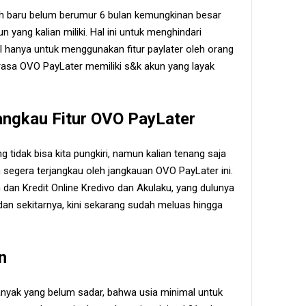
sih baru belum berumur 6 bulan kemungkinan besar
un yang kalian miliki. Hal ini untuk menghindari
hanya untuk menggunakan fitur paylater oleh orang
rasa OVO PayLater memiliki s&k akun yang layak
angkau Fitur OVO PayLater
tidak bisa kita pungkiri, namun kalian tenang saja
 segera terjangkau oleh jangkauan OVO PayLater ini.
dan Kredit Online Kredivo dan Akulaku, yang dulunya
n sekitarnya, kini sekarang sudah meluas hingga
n
anyak yang belum sadar, bahwa usia minimal untuk