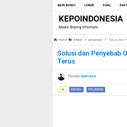
KATA KUNCI
LOKER
SOAL
DAFT
KEPOINDONESIA
Media Sharing Informasi
Home
artikel
pinjaman
Solusi dan 
Solusi dan Penyebab 
Terus
Penulis
Sutrisno
ARTIKEL
PINJAMAN