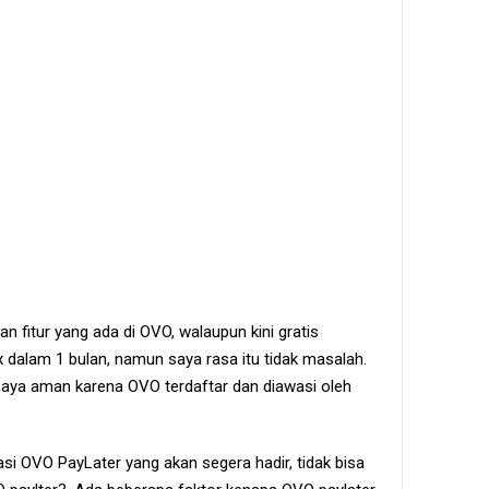
n fitur yang ada di OVO, walaupun kini gratis
x dalam 1 bulan, namun saya rasa itu tidak masalah.
saya aman karena OVO terdaftar dan diawasi oleh
i OVO PayLater yang akan segera hadir, tidak bisa