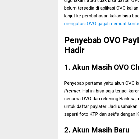
digunakan, atau tidak bisa daftar O
belum tersedia di aplikasi OVO kalia
lanjut ke pembahasan kalian bisa b
mengatasi OVO gagal memuat kont
Penyebab OVO PayL
Hadir
1. Akun Masih OVO Cl
Penyebab pertama yaitu akun OVO ka
Premier
. Hal ini bisa saja terjadi ka
sesama OVO dan rekening Bank saja 
untuk daftar paylater. Jadi usahakan 
seperti foto KTP dan
selfie
dengan K
2. Akun Masih Baru