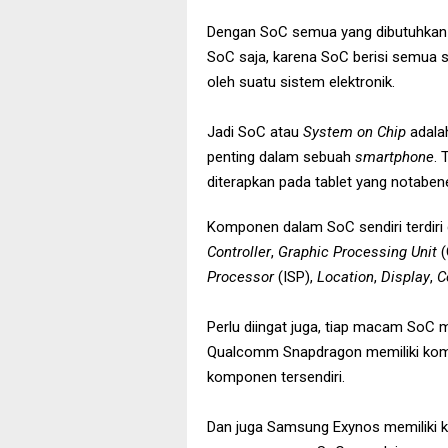
Dengan SoC semua yang dibutuhkan 
SoC saja, karena SoC berisi semua
oleh suatu sistem elektronik.
Jadi SoC atau
System on Chip
adala
penting dalam sebuah
smartphone
. 
diterapkan pada tablet yang notabene
Komponen dalam SoC sendiri terdiri 
Controller
,
Graphic Processing Unit
Processor
(ISP),
Location
,
Display
,
C
Perlu diingat juga, tiap macam SoC
Qualcomm Snapdragon memiliki komp
komponen tersendiri.
Dan juga Samsung Exynos memiliki 