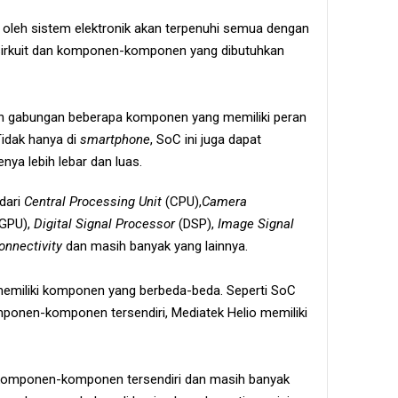
oleh sistem elektronik akan terpenuhi semua dengan
 sirkuit dan komponen-komponen yang dibutuhkan
h gabungan beberapa komponen yang memiliki peran
Tidak hanya di
smartphone
, SoC ini juga dapat
nya lebih lebar dan luas.
dari
Central Processing Unit
(CPU),
Camera
(GPU),
Digital Signal Processor
(DSP),
Image Signal
onnectivity
dan masih banyak yang lainnya.
 memiliki komponen yang berbeda-beda. Seperti SoC
onen-komponen tersendiri, Mediatek Helio memiliki
komponen-komponen tersendiri dan masih banyak