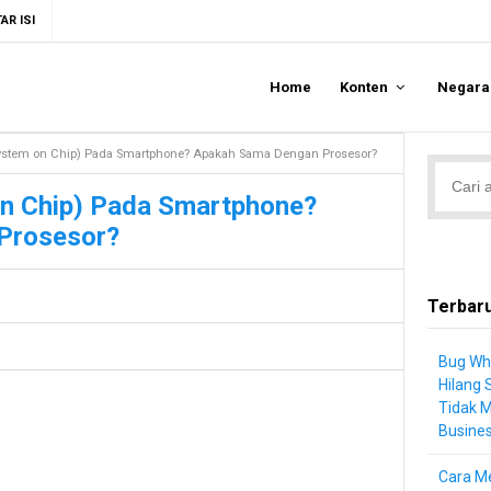
AR ISI
Home
Konten
Negar
System on Chip) Pada Smartphone? Apakah Sama Dengan Prosesor?
on Chip) Pada Smartphone?
Prosesor?
Terbar
Bug Wh
Hilang 
Tidak 
Busine
Cara Me