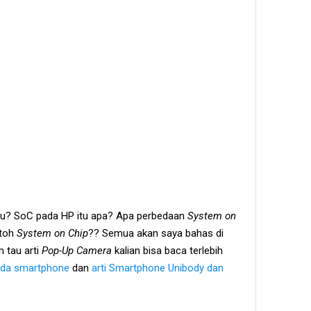
itu? SoC pada HP itu apa? Apa perbedaan
System on
toh
System on Chip
?? Semua akan saya bahas di
m tau arti
Pop-Up Camera
kalian bisa baca terlebih
ada smartphone
dan
arti Smartphone Unibody dan