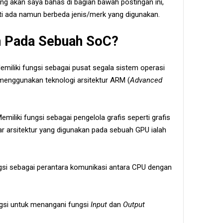
 akan saya bahas di bagian bawah postingan ini,
 ada namun berbeda jenis/merk yang digunakan.
 Pada Sebuah SoC?
Memiliki fungsi sebagai pusat segala sistem operasi
menggunakan teknologi arsitektur ARM (
Advanced
emiliki fungsi sebagai pengelola grafis seperti grafis
r arsitektur yang digunakan pada sebuah GPU ialah
ngsi sebagai perantara komunikasi antara CPU dengan
ngsi untuk menangani fungsi
Input
dan
Output