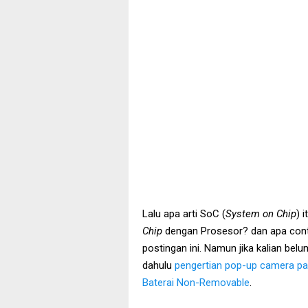
Lalu apa arti SoC (
System on Chip
) 
Chip
dengan Prosesor? dan apa con
postingan ini. Namun jika kalian belu
dahulu
pengertian pop-up camera p
Baterai Non-Removable
.