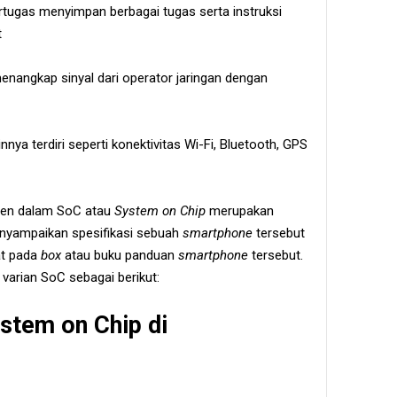
ertugas menyimpan berbagai tugas serta instruksi
t
enangkap sinyal dari operator jaringan dengan
innya terdiri seperti konektivitas Wi-Fi, Bluetooth, GPS
onen dalam SoC atau
System on Chip
merupakan
nyampaikan spesifikasi sebuah
smartphone
tersebut
at pada
box
atau buku panduan
smartphone
tersebut.
rian SoC sebagai berikut:
stem on Chip di