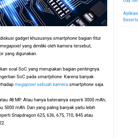
Day Ser
Aplikas
Beserta
diskusi gadget khususnya
smartphone
bagian fitur
megapixel
yang dimiliki oleh kamera tersebut,
sor yang digunakan.
kan soal SoC yang merupakan bagian pentingnya.
engertian SoC pada
smartphone
. Karena banyak
erhadap
megapixel
sebuah kamera
smartphone
saja.
atau 48 MP. Atau hanya baterainya seperti 3000 mAh,
 5000 mAh. Dan yang paling banyak yaitu lebih
perti Snapdragon 625, 636, 675, 710, 845 atau
22.