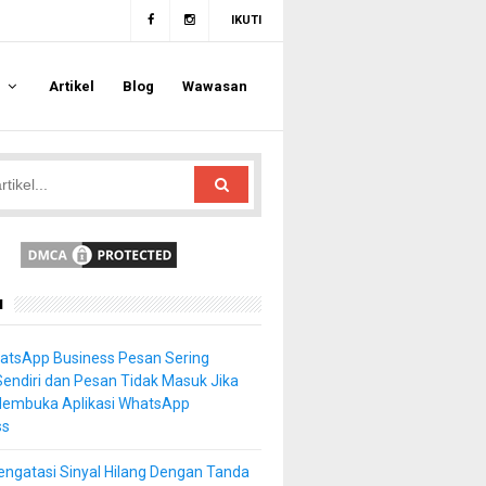
IKUTI
a
Artikel
Blog
Wawasan
u
atsApp Business Pesan Sering
Sendiri dan Pesan Tidak Masuk Jika
Membuka Aplikasi WhatsApp
ss
ngatasi Sinyal Hilang Dengan Tanda