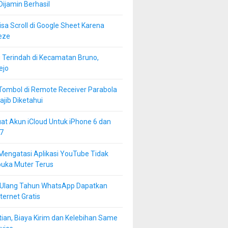
 Dijamin Berhasil
isa Scroll di Google Sheet Karena
eze
 Terindah di Kecamatan Bruno,
ejo
Tombol di Remote Receiver Parabola
jib Diketahui
at Akun iCloud Untuk iPhone 6 dan
7
Mengatasi Aplikasi YouTube Tidak
buka Muter Terus
 Ulang Tahun WhatsApp Dapatkan
ternet Gratis
ian, Biaya Kirim dan Kelebihan Same