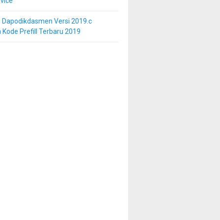
vice
i Dapodikdasmen Versi 2019.c
 Kode Prefill Terbaru 2019