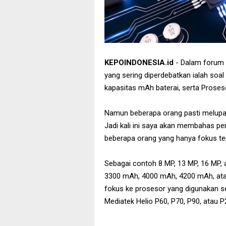
KEPOINDONESIA.id
- Dalam forum 
yang sering diperdebatkan ialah soal
kapasitas mAh baterai, serta Prose
Namun beberapa orang pasti melupa
Jadi kali ini saya akan membahas p
beberapa orang yang hanya fokus t
Sebagai contoh 8 MP, 13 MP, 16 MP, 
3300 mAh, 4000 mAh, 4200 mAh, atau
fokus ke prosesor yang digunakan se
Mediatek Helio P60, P70, P90, atau P