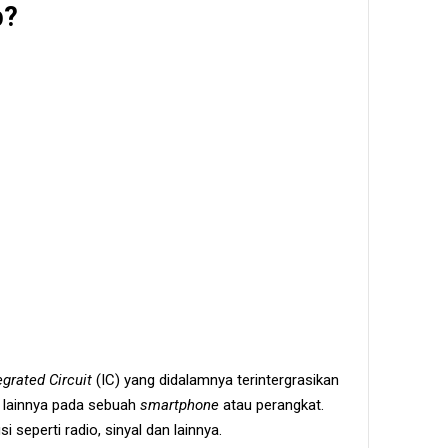
p?
egrated Circuit
(IC) yang didalamnya terintergrasikan
 lainnya pada sebuah
smartphone
atau perangkat.
i seperti radio, sinyal dan lainnya.