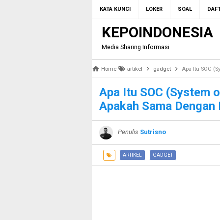
KATA KUNCI
LOKER
SOAL
DAFT
KEPOINDONESIA
Media Sharing Informasi
Home
artikel
gadget
Apa Itu SOC (
Apa Itu SOC (System 
Apakah Sama Dengan 
Penulis
Sutrisno
ARTIKEL
GADGET