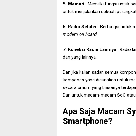
5. Memori
: Memiliki fungsi untuk b
untuk menjalankan sebuah perangka
6. Radio Seluler
: Berfungsi untuk m
modem on board
7. Koneksi Radio Lainnya
: Radio la
dan yang lainnya.
Dan jika kalian sadar, semua komp
komponen yang digunakan untuk me
secara umum yang biasanya terdap
Dan untuk macam-macam SoC atau va
Apa Saja Macam Sy
Smartphone?