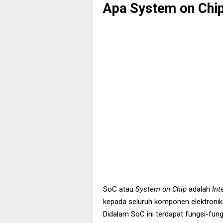
Apa System on Chi
SoC atau
System on Chip
adalah
Int
kepada seluruh komponen elektronik
Didalam SoC ini terdapat fungsi-fungs