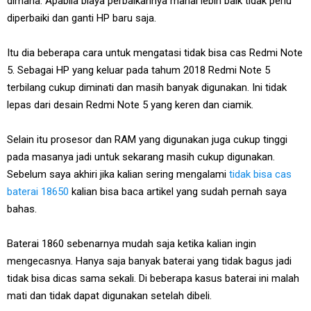
dimana. Apabila biaya perbaikannya mahal lebih baik tidak perlu
diperbaiki dan ganti HP baru saja.
Itu dia beberapa cara untuk mengatasi tidak bisa cas Redmi Note
5. Sebagai HP yang keluar pada tahum 2018 Redmi Note 5
terbilang cukup diminati dan masih banyak digunakan. Ini tidak
lepas dari desain Redmi Note 5 yang keren dan ciamik.
Selain itu prosesor dan RAM yang digunakan juga cukup tinggi
pada masanya jadi untuk sekarang masih cukup digunakan.
Sebelum saya akhiri jika kalian sering mengalami
tidak bisa cas
baterai 18650
kalian bisa baca artikel yang sudah pernah saya
bahas.
Baterai 1860 sebenarnya mudah saja ketika kalian ingin
mengecasnya. Hanya saja banyak baterai yang tidak bagus jadi
tidak bisa dicas sama sekali. Di beberapa kasus baterai ini malah
mati dan tidak dapat digunakan setelah dibeli.