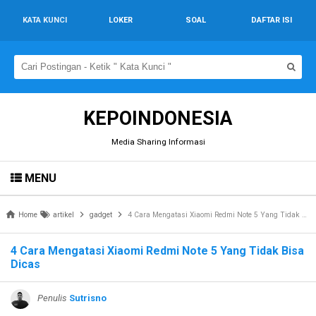
KATA KUNCI
LOKER
SOAL
DAFTAR ISI
KEPOINDONESIA
Media Sharing Informasi
MENU
Home
artikel
gadget
4 Cara Mengatasi Xiaomi Redmi Note 5 Yang Tidak Bisa Dicas
4 Cara Mengatasi Xiaomi Redmi Note 5 Yang Tidak Bisa
Dicas
Penulis
Sutrisno