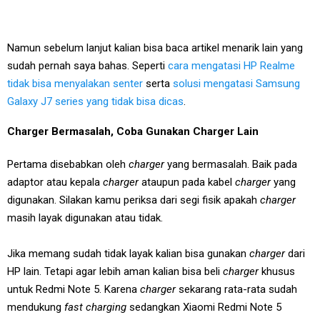
Namun sebelum lanjut kalian bisa baca artikel menarik lain yang
sudah pernah saya bahas. Seperti
cara mengatasi HP Realme
tidak bisa menyalakan senter
serta
solusi mengatasi Samsung
Galaxy J7 series yang tidak bisa dicas
.
Charger Bermasalah, Coba Gunakan Charger Lain
Pertama disebabkan oleh
charger
yang bermasalah. Baik pada
adaptor atau kepala
charger
ataupun pada kabel
charger
yang
digunakan. Silakan kamu periksa dari segi fisik apakah
charger
masih layak digunakan atau tidak.
Jika memang sudah tidak layak kalian bisa gunakan
charger
dari
HP lain. Tetapi agar lebih aman kalian bisa beli
charger
khusus
untuk Redmi Note 5. Karena
charger
sekarang rata-rata sudah
mendukung
fast charging
sedangkan Xiaomi Redmi Note 5