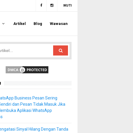
IKUTI
a
Artikel
Blog
Wawasan
u
atsApp Business Pesan Sering
Sendiri dan Pesan Tidak Masuk Jika
Membuka Aplikasi WhatsApp
ss
ngatasi Sinyal Hilang Dengan Tanda