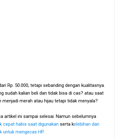
ri Rp. 50.000, tetapi sebanding dengan kualitasnya.
sudah kalian beli dan tidak bisa di cas? atau saat
h menjadi merah atau hijau tetapi tidak menyala?
ca artikel ini sampai selesai. Namun sebelumnya
 cepat habis saat digunakan
serta k
elebihan dan
k untuk mengecas HP
.