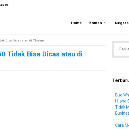
AR ISI
Home
Konten
Negar
dak Bisa Dicas atau di Charger
0 Tidak Bisa Dicas atau di
Terbar
Bug Wh
Hilang 
Tidak 
Busine
Cara Me