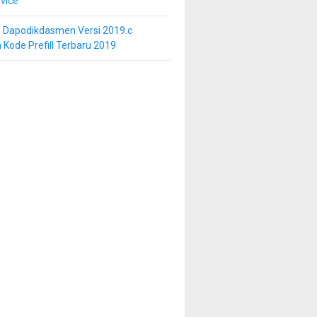
vice
i Dapodikdasmen Versi 2019.c
 Kode Prefill Terbaru 2019