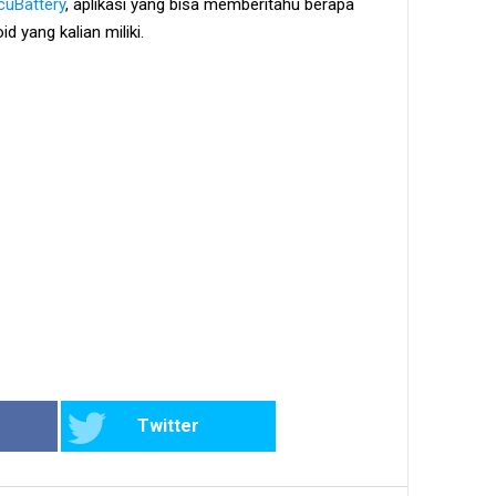
cuBattery
, aplikasi yang bisa memberitahu berapa
d yang kalian miliki.
Twitter