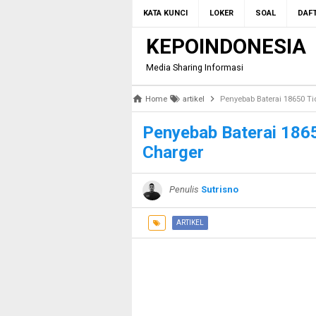
KATA KUNCI
LOKER
SOAL
DAFT
KEPOINDONESIA
Media Sharing Informasi
Home
artikel
Penyebab Baterai 18650 Ti
Penyebab Baterai 1865
Charger
Penulis
Sutrisno
ARTIKEL