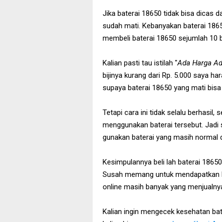
Jika baterai 18650 tidak bisa dicas da
sudah mati. Kebanyakan baterai 18650
membeli baterai 18650 sejumlah 10 bij
Kalian pasti tau istilah "
Ada Harga A
bijinya kurang dari Rp. 5.000 saya h
supaya baterai 18650 yang mati bisa 
Tetapi cara ini tidak selalu berhasil
menggunakan baterai tersebut. Jadi
gunakan baterai yang masih normal da
Kesimpulannya beli lah baterai 18650
Susah memang untuk mendapatkan bat
online masih banyak yang menjualny
Kalian ingin mengecek kesehatan bate