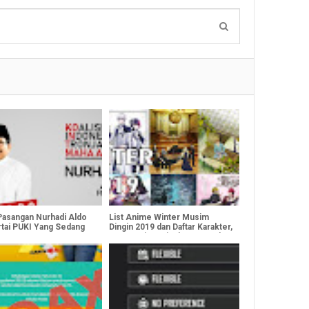
 Pasangan Nurhadi Aldo
List Anime Winter Musim
rtai PUKI Yang Sedang
Dingin 2019 dan Daftar Karakter,
Genre, Sinopsis dan Tanggal
Rilis [Bagian 1]