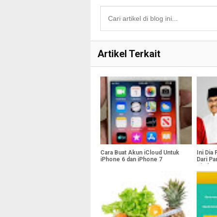
Artikel Terkait
Cara Buat Akun iCloud Untuk
Ini Dia
iPhone 6 dan iPhone 7
Dari Pa
Viral