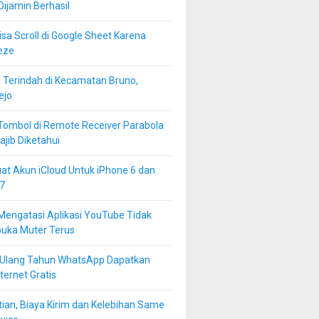
 Dijamin Berhasil
isa Scroll di Google Sheet Karena
eze
 Terindah di Kecamatan Bruno,
ejo
Tombol di Remote Receiver Parabola
jib Diketahui
at Akun iCloud Untuk iPhone 6 dan
7
Mengatasi Aplikasi YouTube Tidak
buka Muter Terus
 Ulang Tahun WhatsApp Dapatkan
ternet Gratis
ian, Biaya Kirim dan Kelebihan Same