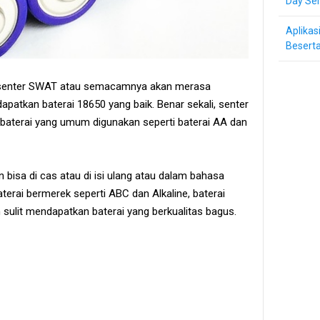
Day Ser
Aplikas
Beserta
 senter SWAT atau semacamnya akan merasa
apatkan baterai 18650 yang baik. Benar sekali, senter
aterai yang umum digunakan seperti baterai AA dan
n bisa di cas atau di isi ulang atau dalam bahasa
baterai bermerek seperti ABC dan Alkaline, baterai
sulit mendapatkan baterai yang berkualitas bagus.