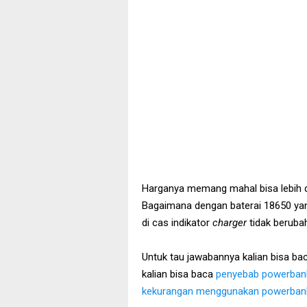
Harganya memang mahal bisa lebih da
Bagaimana dengan baterai 18650 yang 
di cas indikator
charger
tidak beruba
Untuk tau jawabannya kalian bisa ba
kalian bisa baca
penyebab powerbank
kekurangan menggunakan powerban