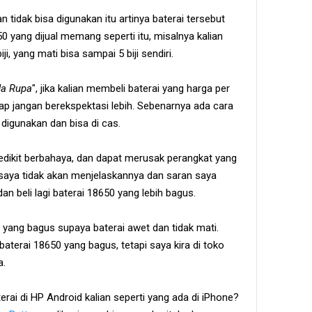
n tidak bisa digunakan itu artinya baterai tersebut
 yang dijual memang seperti itu, misalnya kalian
i, yang mati bisa sampai 5 biji sendiri.
da Rupa
", jika kalian membeli baterai yang harga per
arap jangan berekspektasi lebih. Sebenarnya ada cara
digunakan dan bisa di cas.
, sedikit berbahaya, dan dapat merusak perangkat yang
 saya tidak akan menjelaskannya dan saran saya
n beli lagi baterai 18650 yang lebih bagus.
 yang bagus supaya baterai awet dan tidak mati.
erai 18650 yang bagus, tetapi saya kira di toko
a.
rai di HP Android kalian seperti yang ada di iPhone?