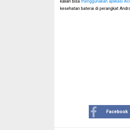
kalian bisa
menggunakan aplikasi Ac
kesehatan baterai di perangkat Androi
Facebook