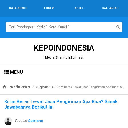
KATA KUNCI
LOKER
SOAL
DAFTAR ISI
KEPOINDONESIA
Media Sharing Informasi
MENU
Home
artikel
ekspedisi
Kirim Beras Lewat Jasa Pengiriman Apa Bisa? Simak Jawabannya Berikut Ini
Kirim Beras Lewat Jasa Pengiriman Apa Bisa? Simak
Jawabannya Berikut Ini
Penulis
Sutrisno