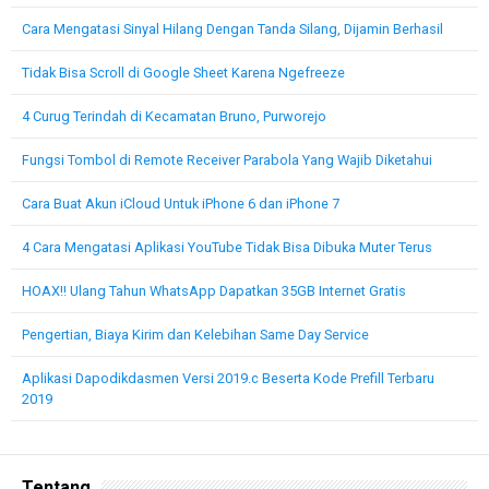
Cara Mengatasi Sinyal Hilang Dengan Tanda Silang, Dijamin Berhasil
Tidak Bisa Scroll di Google Sheet Karena Ngefreeze
4 Curug Terindah di Kecamatan Bruno, Purworejo
Fungsi Tombol di Remote Receiver Parabola Yang Wajib Diketahui
Cara Buat Akun iCloud Untuk iPhone 6 dan iPhone 7
4 Cara Mengatasi Aplikasi YouTube Tidak Bisa Dibuka Muter Terus
HOAX!! Ulang Tahun WhatsApp Dapatkan 35GB Internet Gratis
Pengertian, Biaya Kirim dan Kelebihan Same Day Service
Aplikasi Dapodikdasmen Versi 2019.c Beserta Kode Prefill Terbaru
2019
Tentang