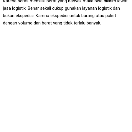
Karena beras memiliki berat yang banyak maka bisa dikirim lewat
jasa logistik. Benar sekali cukup gunakan layanan logistik dan
bukan ekspedisi. Karena ekspedisi untuk barang atau paket
dengan volume dan berat yang tidak terlalu banyak.