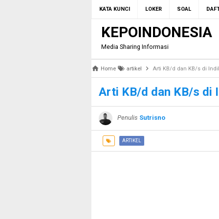
KATA KUNCI
LOKER
SOAL
DAFT
KEPOINDONESIA
Media Sharing Informasi
Home
artikel
Arti KB/d dan KB/s di Indi
Arti KB/d dan KB/s di 
Penulis
Sutrisno
ARTIKEL