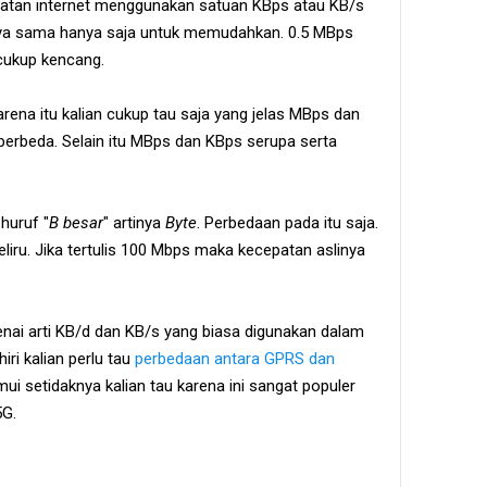
tan internet menggunakan satuan KBps atau KB/s
ya sama hanya saja untuk memudahkan. 0.5 MBps
cukup kencang.
karena itu kalian cukup tau saja yang jelas MBps dan
erbeda. Selain itu MBps dan KBps serupa serta
huruf "
B besar
" artinya
Byte
. Perbedaan pada itu saja.
eliru. Jika tertulis 100 Mbps maka kecepatan aslinya
ai arti KB/d dan KB/s yang biasa digunakan dalam
iri kalian perlu tau
perbedaan antara GPRS dan
mui setidaknya kalian tau karena ini sangat populer
5G.