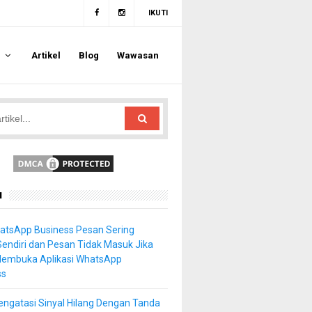
IKUTI
a
Artikel
Blog
Wawasan
u
atsApp Business Pesan Sering
Sendiri dan Pesan Tidak Masuk Jika
Membuka Aplikasi WhatsApp
ss
ngatasi Sinyal Hilang Dengan Tanda