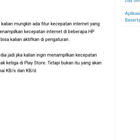
Day Ser
Aplikas
Beserta
 kalian mungkin ada fitur kecepatan internet yang
r menampilkan kecepatan internet di beberapa HP
bisa kalian aktifkan di pengaturan.
ia jadi jika kalian ingin menampilkan kecepatan
hak ketiga di Play Store. Tetapi bukan itu yang akan
nai KB/s dan KB/d.