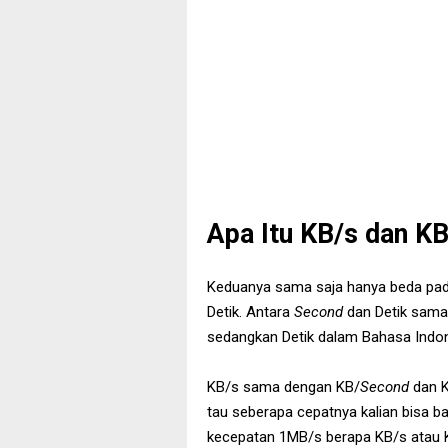
Apa Itu KB/s dan K
Keduanya sama saja hanya beda pada 
Detik. Antara
Second
dan Detik sam
sedangkan Detik dalam Bahasa Indon
KB/s sama dengan KB/
Second
dan 
tau seberapa cepatnya kalian bisa b
kecepatan 1MB/s berapa KB/s atau 