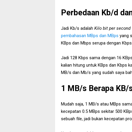
Perbedaan Kb/d da
Jadi Kb/s adalah
Kilo bit per second
pembahasan MBps dan MBps
yang s
KBps dan Mbps serupa dengan Kbps
Jadi 128 Kbps sama dengan 16 KBps
kalian hitung untuk KBps dan Kbps kare
MB/s dan Mb/s yang sudah saya ba
1 MB/s Berapa KB/
Mudah saja, 1 MB/s atau MBps sama
kecepatan 0.5 MBps sekitar 500 KBps
sebuah file, jadi bukan kecepatan p