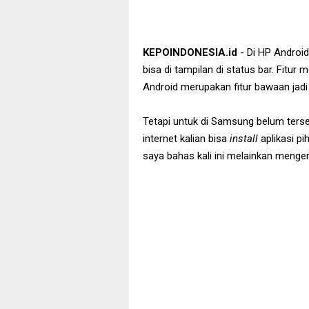
KEPOINDONESIA.id
- Di HP Android
bisa di tampilan di status bar. Fitu
Android merupakan fitur bawaan jadi 
Tetapi untuk di Samsung belum tersed
internet kalian bisa
install
aplikasi pi
saya bahas kali ini melainkan menge