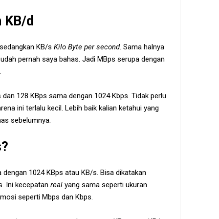
n KB/d
sedangkan KB/s
Kilo Byte per second
. Sama halnya
udah pernah saya bahas. Jadi MBps serupa dengan
.
 dan 128 KBps sama dengan 1024 Kbps. Tidak perlu
na ini terlalu kecil. Lebih baik kalian ketahui yang
has sebelumnya.
s?
 dengan 1024 KBps atau KB/s. Bisa dikatakan
. Ini kecepatan
real
yang sama seperti ukuran
romosi seperti Mbps dan Kbps.