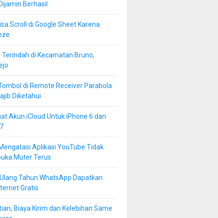
 Dijamin Berhasil
isa Scroll di Google Sheet Karena
eze
 Terindah di Kecamatan Bruno,
ejo
Tombol di Remote Receiver Parabola
jib Diketahui
at Akun iCloud Untuk iPhone 6 dan
7
Mengatasi Aplikasi YouTube Tidak
buka Muter Terus
 Ulang Tahun WhatsApp Dapatkan
ternet Gratis
ian, Biaya Kirim dan Kelebihan Same