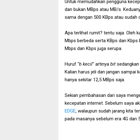
Untuk memudahkan pengguna kecepa
dan bukan MBps atau MB/s. Keduan
sama dengan 500 KBps atau sudah 
Apa terlihat rumit? tentu saja. Oleh 
Mbps berbeda serta KBps dan Kbps b
Mbps dan Kbps juga serupa.
Huruf "
b kecil
" artinya
bit
sedangkan 
Kalian harus jeli dan jangan sampai k
hanya sekitar 12,5 MBps saja.
Sekian pembahasan dari saya mengen
kecepatan internet. Sebelum saya akh
EDGE
, walaupun sudah jarang kita te
pada masanya sebelum era 4G dan 