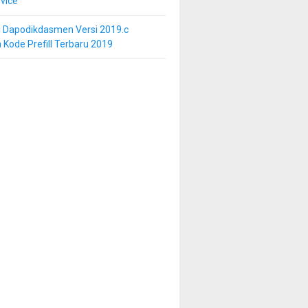
vice
i Dapodikdasmen Versi 2019.c
 Kode Prefill Terbaru 2019