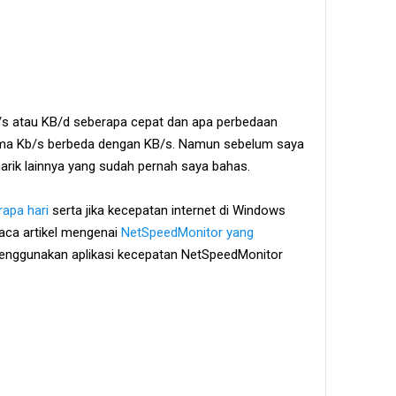
/s atau KB/d seberapa cepat dan apa perbedaan
sama Kb/s berbeda dengan KB/s. Namun sebelum saya
enarik lainnya yang sudah pernah saya bahas.
apa hari
serta jika kecepatan internet di Windows
 baca artikel mengenai
NetSpeedMonitor yang
 menggunakan aplikasi kecepatan NetSpeedMonitor