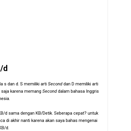
B/d
s dan d. S memiliki arti
Second
dan D memiliki arti
a saja karena memang
Second
dalam bahasa Inggris
esia.
KB/d sama dengan KB/Detik. Seberapa cepat? untuk
aca di akhir nanti karena akan saya bahas mengenai
KB/d.