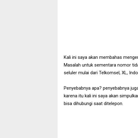
Kali ini saya akan membahas mengen
Masalah untuk sementara nomor tidak
seluler mulai dari Telkomsel, XL, Ind
Penyebabnya apa? penyebabnya jug
karena itu kali ini saya akan simpu
bisa dihubungi saat ditelepon.