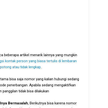
ca beberapa artikel menarik lainnya yang mungkin
gsi kontak person yang biasa tertulis di lembaran
potong atau tidak lengkap
.
rtama bisa saja nomor yang kalian hubungi sedang
de penerbangan. Apabila sedang mengaktifkan
n panggilan tidak bisa dilakukan
lnya Bermasalah
, Berikutnya bisa karena nomor