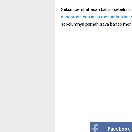
Sekian pembahasan kali ini sebelum sa
seseorang dan ingin menambahkan
sebelumnya pernah saya bahas menge
Facebook