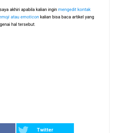
ya akhiri apabila kalian ingin
mengedit kontak
emoji
atau
emoticon
kalian bisa baca artikel yang
nai hal tersebut.
Twitter