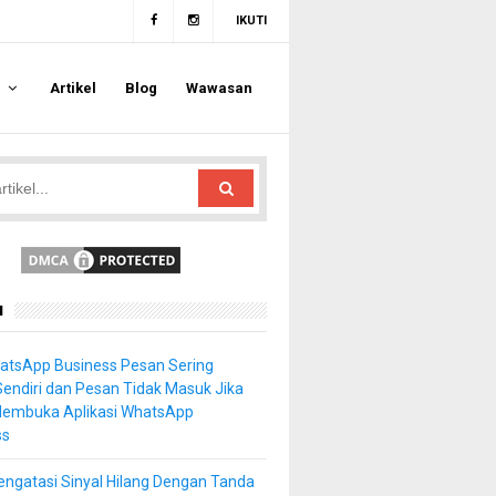
IKUTI
a
Artikel
Blog
Wawasan
u
atsApp Business Pesan Sering
Sendiri dan Pesan Tidak Masuk Jika
Membuka Aplikasi WhatsApp
ss
ngatasi Sinyal Hilang Dengan Tanda