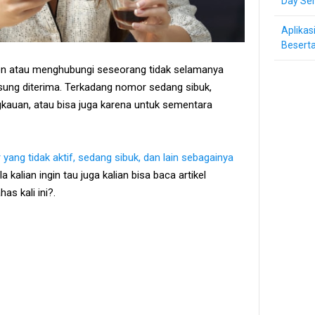
Day Ser
Aplikas
Beserta
n atau menghubungi seseorang tidak selamanya
gsung diterima. Terkadang nomor sedang sibuk,
ngkauan, atau bisa juga karena untuk sementara
ang tidak aktif, sedang sibuk, dan lain sebagainya
 kalian ingin tau juga kalian bisa baca artikel
as kali ini?.