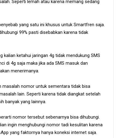
asalah. Seperti lemah atau karena memang sedang
 penyebab yang satu ini khusus untuk Smartfren saja.
dihubungi 99% pasti disebabkan karena tidak
ang kalian ketahui jaringan 4g tidak mendukung SMS
kunci di 4g saja maka jika ada SMS masuk dan
 akan menerimanya.
n masalah nomor untuk sementara tidak bisa
masalah lain. Seperti karena tidak diangkat setelah
ih banyak yang lainnya.
berarti nomor tersebut sebenarnya bisa dihubungi.
alian ingin menghubungi nomor tadi kesulitan karena
sApp yang faktornya hanya koneksi internet saja.