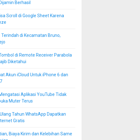
 Dijamin Berhasil
isa Scroll di Google Sheet Karena
eze
 Terindah di Kecamatan Bruno,
ejo
Tombol di Remote Receiver Parabola
jib Diketahui
at Akun iCloud Untuk iPhone 6 dan
7
Mengatasi Aplikasi YouTube Tidak
buka Muter Terus
 Ulang Tahun WhatsApp Dapatkan
ternet Gratis
ian, Biaya Kirim dan Kelebihan Same