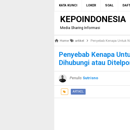
KATA KUNCI
LOKER
SOAL
DAFT
KEPOINDONESIA
Media Sharing Informasi
Home
artikel
Penyebab Kenapa Untuk No
Penyebab Kenapa Untu
Dihubungi atau Ditelpo
Penulis
Sutrisno
ARTIKEL