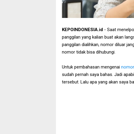
KEPOINDONESIA.id
- Saat menelpo
panggilan yang kalian buat akan lan
panggilan dialihkan, nomor diluar ja
nomor tidak bisa dihubungi.
Untuk pembahasan mengenai
nomor y
sudah pernah saya bahas. Jadi apabila
tersebut. Lalu apa yang akan saya bah