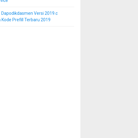
vice
i Dapodikdasmen Versi 2019.c
 Kode Prefill Terbaru 2019