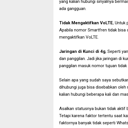
yang kalian hubungi sinyalnya berm
ada gangguan.
Tidak Mengaktifkan VoLTE
, Untuk
Apabila nomor Smartfren tidak bisa 
mengaktifkan VoLTE.
Jaringan di Kunci di 4g
, Seperti y
dan panggilan. Jadi jika jaringan di 
panggilan masuk nomor tujuan tidak
Selain apa yang sudah saya sebutka
dihubungi juga bisa disebabkan oleh 
kalian hubungi beberapa kali dan mas
Asalkan statusnya bukan tidak aktif 
Tetapi karena faktor tertentu saat k
faktornya banyak tidak seperti What