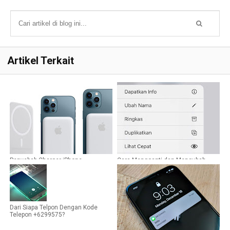
Artikel Terkait
Penyebab Charger iPhone
Cara Mengganti dan Mengubah
Menggunakan MagSafe Lama
Nama File Foto di iPhone
Penuhnya
Dari Siapa Telpon Dengan Kode
Telepon +6299575?