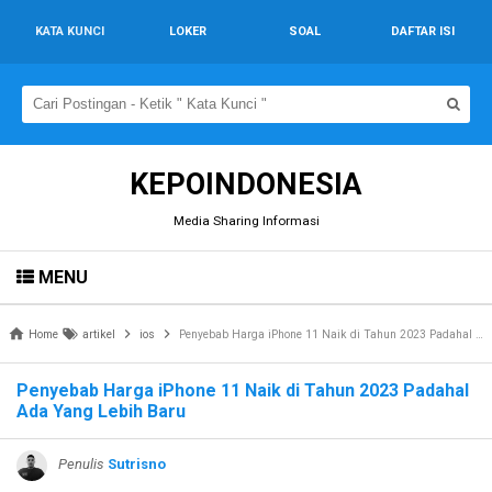
KATA KUNCI
LOKER
SOAL
DAFTAR ISI
KEPOINDONESIA
Media Sharing Informasi
MENU
Home
artikel
ios
Penyebab Harga iPhone 11 Naik di Tahun 2023 Padahal Ada Yang Lebih Baru
Penyebab Harga iPhone 11 Naik di Tahun 2023 Padahal
Ada Yang Lebih Baru
Penulis
Sutrisno