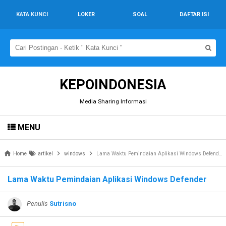
KATA KUNCI
LOKER
SOAL
DAFTAR ISI
KEPOINDONESIA
Media Sharing Informasi
MENU
Home
artikel
windows
Lama Waktu Pemindaian Aplikasi Windows Defender
Lama Waktu Pemindaian Aplikasi Windows Defender
Penulis
Sutrisno