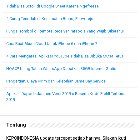
Tidak Bisa Scroll di Google Sheet Karena Ngefreeze
4 Curug Terindah di Kecamatan Bruno, Purworejo
Fungsi Tombol di Remote Receiver Parabola Yang Wajib Diketahui
Cara Buat Akun iCloud Untuk iPhone 6 dan iPhone 7
4 Cara Mengatasi Aplikasi YouTube Tidak Bisa Dibuka Muter Terus
HOAX!! Ulang Tahun WhatsApp Dapatkan 35GB Internet Gratis
Pengertian, Biaya Kirim dan Kelebihan Same Day Service
Aplikasi Dapodikdasmen Versi 2019.c Beserta Kode Prefill Terbaru
2019
Tentang
KEPOINDONESIA update tercepat setiap harinya. Silakan ikuti