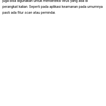
juga bisa digunakan untuk mendeteksi virus yang ada di
perangkat kalian. Seperti pada aplikasi keamanan pada umumnya
pasti ada fitur
scan
atau pemindai.