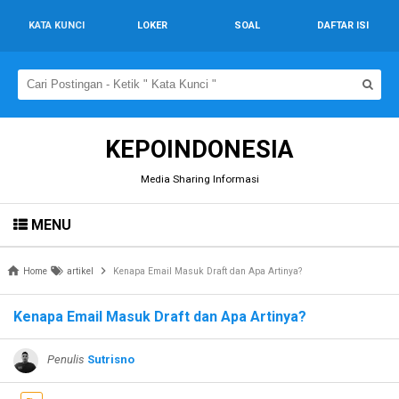
KATA KUNCI
LOKER
SOAL
DAFTAR ISI
KEPOINDONESIA
Media Sharing Informasi
MENU
Home
artikel
Kenapa Email Masuk Draft dan Apa Artinya?
Kenapa Email Masuk Draft dan Apa Artinya?
Penulis
Sutrisno