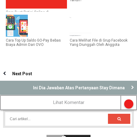
Tahun?
Cara Buat Petisi Online di
Change.org, Mudah Banget
Cara Top Up Saldo GO-Pay Bebas
Cara Melihat File di Grup Facebook
Biaya Admin Dari OVO
Yang Diunggah Oleh Anggota
Next Post
Ini Dia Jawaban Atas Pertanyaan Stay Dimana
Lihat Komentar