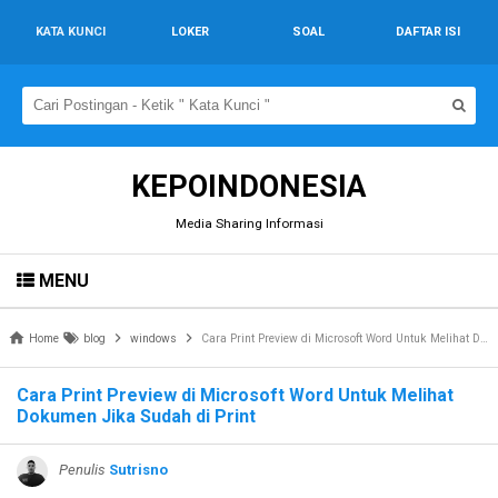
KATA KUNCI
LOKER
SOAL
DAFTAR ISI
KEPOINDONESIA
Media Sharing Informasi
MENU
Home
blog
windows
Cara Print Preview di Microsoft Word Untuk Melihat Dokumen Jika Sudah di Print
Cara Print Preview di Microsoft Word Untuk Melihat
Dokumen Jika Sudah di Print
Penulis
Sutrisno