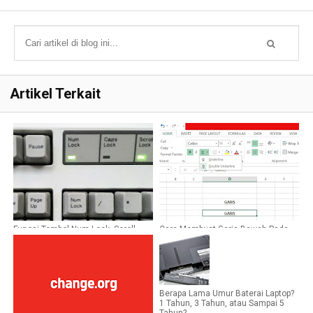
Artikel Terkait
Fungsi Tombol Num Lock, Scroll
Cara Membuat Garis Bawah Pada
Lock, dan Caps Lock
Teks di Microsoft Excel
Berapa Lama Umur Baterai Laptop?
1 Tahun, 3 Tahun, atau Sampai 5