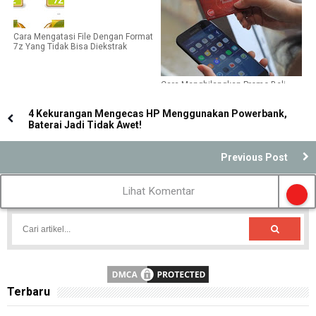
Cara Mengatasi File Dengan Format
7z Yang Tidak Bisa Diekstrak
Cara Menghilangkan Promo Beli
Sebuah Paket Data Baru Telkomsel
4 Kekurangan Mengecas HP Menggunakan Powerbank,
Baterai Jadi Tidak Awet!
Previous Post
Lihat Komentar
Terbaru