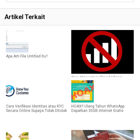
Artikel Terkait
Apa Arti File Untitled Itu?
Cara Mengatasi Sinyal Hilang
Dengan Tanda Silang, Dijamin
Berhasil
Cara Verifikasi Identitas atau KYC
HOAX!! Ulang Tahun WhatsApp
Secara Online Supaya Tidak Ditolak
Dapatkan 35GB Internet Gratis