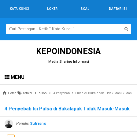
KATA KUNCI
LOKER
SOAL
DAFTAR ISI
KEPOINDONESIA
Media Sharing Informasi
MENU
Home
artikel
olsop
4 Penyebab Isi Pulsa di Bukalapak Tidak Masuk-Masuk
4 Penyebab Isi Pulsa di Bukalapak Tidak Masuk-Masuk
Penulis
Sutrisno