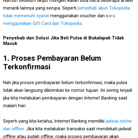
Namun sebelum lanjut mungkin kalian bisa baca beberapa artikel
menarik lainnya yang serupa. Seperti
penyebab akun Tokopedia
tidak memenuhi syarat
menggunakan voucher dan c
ara
menggunakan Gift Card dari Tokopedia
.
Penyebab dan Solusi Jika Beli Pulsa di Bukalapak Tidak
Masuk
1. Proses Pembayaran Belum
Terkonfirmasi
Nah jika proses pembayaran belum terkonfirmasi, maka pulsa
tidak akan langsung dikirimkan ke nomor tujuan. Ini sering terjadi
jika kita melakukan pembayaran dengan
Internet Banking
saat
malam hari.
Seperti yang kita ketahui, Internet Banking memiliki
jadwal
online
dan
offline
. Jika kita melakukan transaksi saat mendekati jadwal
offline atau sudah offline, maka proses pembayaran akan