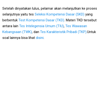
Setelah dinyatakan lulus, pelamar akan melanjutkan ke proses
selanjutnya yaitu tes
Seleksi Kompetensi Dasar (SKD)
yang
berbentuk
Test Kompetensi Dasar (TKD)
. Materi TKD tersebut
antara lain
Tes Intelegensia Umum (TIU)
,
Tes Wawasan
Kebangsaan (TWK)
, dan
Tes Karakteristik Pribadi (TKP)
.Untuk
soal lainnya bisa lihat
disini
.