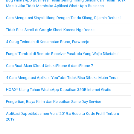
Bug WhatsApp Business Pesan Sering Hilang Sendiri dan Pesan Tidak
Masuk Jika Tidak Membuka Aplikasi WhatsApp Business
Cara Mengatasi Sinyal Hilang Dengan Tanda Silang, Dijamin Berhasil
Tidak Bisa Scroll di Google Sheet Karena Ngefreeze
4 Curug Terindah di Kecamatan Bruno, Purworejo
Fungsi Tombol di Remote Receiver Parabola Yang Wajib Diketahui
Cara Buat Akun iCloud Untuk iPhone 6 dan iPhone 7
4 Cara Mengatasi Aplikasi YouTube Tidak Bisa Dibuka Muter Terus
HOAX!! Ulang Tahun WhatsApp Dapatkan 35GB Internet Gratis
Pengertian, Biaya Kirim dan Kelebihan Same Day Service
Aplikasi Dapodikdasmen Versi 2019.c Beserta Kode Prefill Terbaru
2019