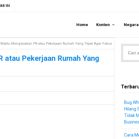
AR ISI
Home
Konten
Negar
Waktu Mengerjakan PR atau Pekerjaan Rumah Yang Tepat Agar Fokus
R atau Pekerjaan Rumah Yang
Terbar
Bug Wh
Hilang 
Tidak 
Busine
Cara Me