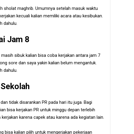
elah sholat maghrib. Umumnya setelah masuk waktu
erjakan kecuali kalian memiliki acara atau kesibukan.
ih dahulu.
ai Jam 8
 masih sibuk kalian bisa coba kerjakan antara jam 7
long sore dan saya yakin kalian belum mengantuk.
ih dahulu.
 Sekolah
dan tidak disarankan PR pada hari itu juga. Bagi
ian bisa kerjakan PR untuk minggu depan terlebih
kerjakan karena capek atau karena ada kegiatan lain.
g bisa kalian pilih untuk mengerjakan pekerjaan