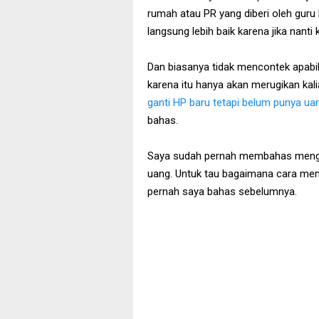
rumah atau PR yang diberi oleh guru k
langsung lebih baik karena jika nanti
Dan biasanya tidak mencontek apabil
karena itu hanya akan merugikan kali
ganti HP baru tetapi belum punya u
bahas.
Saya sudah pernah membahas mengena
uang. Untuk tau bagaimana cara memb
pernah saya bahas sebelumnya.