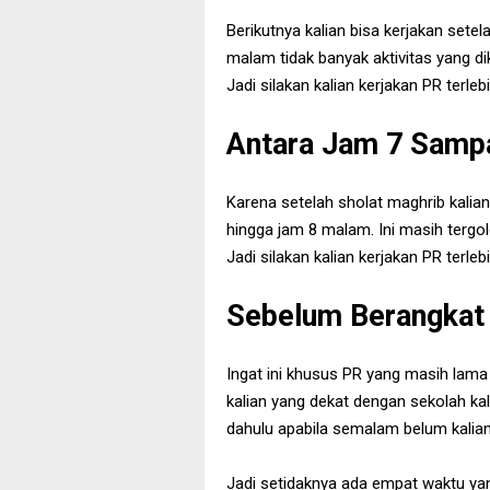
Berikutnya kalian bisa kerjakan set
malam tidak banyak aktivitas yang dik
Jadi silakan kalian kerjakan PR terleb
Antara Jam 7 Samp
Karena setelah sholat maghrib kalian
hingga jam 8 malam. Ini masih tergo
Jadi silakan kalian kerjakan PR terleb
Sebelum Berangkat
Ingat ini khusus PR yang masih lama 
kalian yang dekat dengan sekolah kal
dahulu apabila semalam belum kalian 
Jadi setidaknya ada empat waktu yan