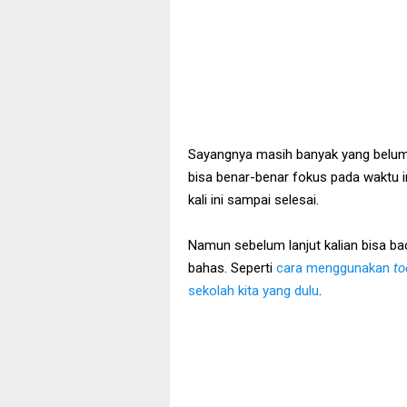
Sayangnya masih banyak yang belum t
bisa benar-benar fokus pada waktu in
kali ini sampai selesai.
Namun sebelum lanjut kalian bisa ba
bahas. Seperti
cara menggunakan
to
sekolah kita yang dulu
.