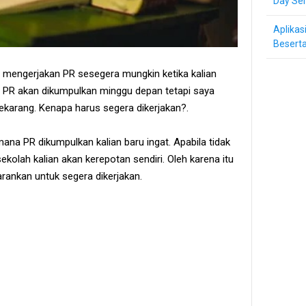
Day Ser
Aplikas
Beserta
i mengerjakan PR sesegera mungkin ketika kalian
n PR akan dikumpulkan minggu depan tetapi saya
ekarang. Kenapa harus segera dikerjakan?.
mana PR dikumpulkan kalian baru ingat. Apabila tidak
kolah kalian akan kerepotan sendiri. Oleh karena itu
rankan untuk segera dikerjakan.