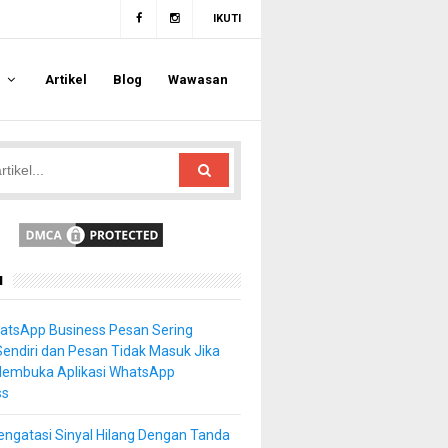
IKUTI
a
Artikel
Blog
Wawasan
u
atsApp Business Pesan Sering
Sendiri dan Pesan Tidak Masuk Jika
Membuka Aplikasi WhatsApp
ss
ngatasi Sinyal Hilang Dengan Tanda