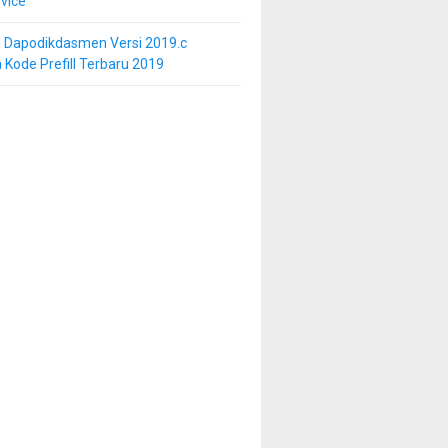
vice
i Dapodikdasmen Versi 2019.c
 Kode Prefill Terbaru 2019