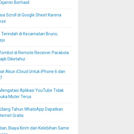
 Dijamin Berhasil
isa Scroll di Google Sheet Karena
eze
 Terindah di Kecamatan Bruno,
ejo
Tombol di Remote Receiver Parabola
jib Diketahui
at Akun iCloud Untuk iPhone 6 dan
7
Mengatasi Aplikasi YouTube Tidak
buka Muter Terus
 Ulang Tahun WhatsApp Dapatkan
ternet Gratis
ian, Biaya Kirim dan Kelebihan Same