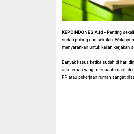
KEPOINDONESIA.id
- Penting sekal
sudah pulang dari sekolah. Walaupu
menyarankan untuk kalian kerjakan s
Banyak kasus ketika sudah di hari di
ada teman yang membantu nanti di se
PR atau pekerjaan rumah sangat disa