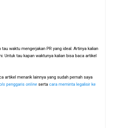
au waktu mengerjakan PR yang ideal. Artinya kalian
i. Untuk tau kapan waktunya kalian bisa baca artikel
ca artikel menarik lainnya yang sudah pernah saya
ols
penggaris
online
serta
cara meminta legalisir ke