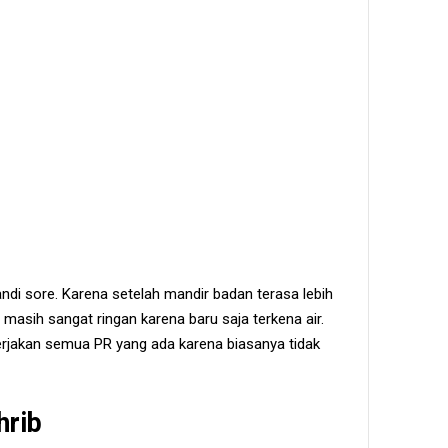
ndi sore. Karena setelah mandir badan terasa lebih
a masih sangat ringan karena baru saja terkena air.
erjakan semua PR yang ada karena biasanya tidak
hrib