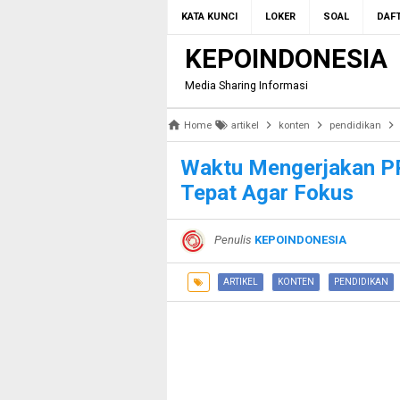
KATA KUNCI
LOKER
SOAL
DAFT
KEPOINDONESIA
Media Sharing Informasi
Home
artikel
konten
pendidikan
Waktu Mengerjakan P
Tepat Agar Fokus
Penulis
KEPOINDONESIA
ARTIKEL
KONTEN
PENDIDIKAN