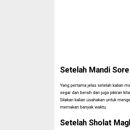
Setelah Mandi Sore
Yang pertama jelas setelah kalian ma
segar dan bersih dan juga pikiran kit
Silakan kalian usahakan untuk meng
memakan banyak waktu.
Setelah Sholat Mag