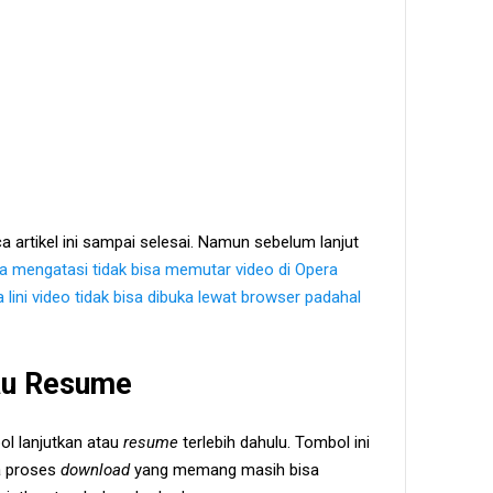
a artikel ini sampai selesai. Namun sebelum lanjut
a mengatasi tidak bisa memutar video di Opera
 lini video tidak bisa dibuka lewat browser padahal
au Resume
ol lanjutkan atau
resume
terlebih dahulu. Tombol ini
a proses
download
yang memang masih bisa