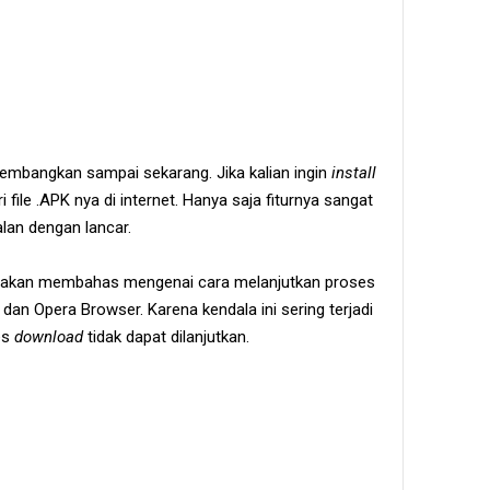
mbangkan sampai sekarang. Jika kalian ingin
install
file .APK nya di internet. Hanya saja fiturnya sangat
lan dengan lancar.
 saya akan membahas mengenai cara melanjutkan proses
 dan Opera Browser. Karena kendala ini sering terjadi
es
download
tidak dapat dilanjutkan.