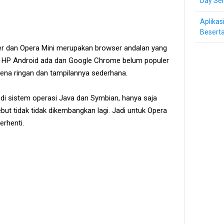
Day Ser
Aplikas
Beserta
r dan Opera Mini merupakan browser andalan yang
l HP Android ada dan Google Chrome belum populer
rena ringan dan tampilannya sederhana.
 di sistem operasi Java dan Symbian, hanya saja
ut tidak tidak dikembangkan lagi. Jadi untuk Opera
rhenti.