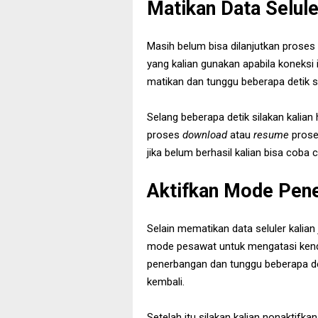
Matikan Data Selule
Masih belum bisa dilanjutkan proses
yang kalian gunakan apabila koneksi in
matikan dan tunggu beberapa detik s
Selang beberapa detik silakan kalian
proses
download
atau
resume
pros
jika belum berhasil kalian bisa coba c
Aktifkan Mode Pen
Selain mematikan data seluler kalia
mode pesawat untuk mengatasi kendal
penerbangan dan tunggu beberapa deti
kembali.
Setelah itu silakan kalian nonaktifka