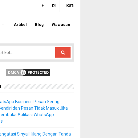
IKUTI
a
Artikel
Blog
Wawasan
u
atsApp Business Pesan Sering
Sendiri dan Pesan Tidak Masuk Jika
Membuka Aplikasi WhatsApp
ss
ngatasi Sinyal Hilang Dengan Tanda