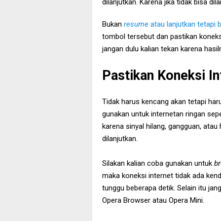
dilanjutkan. Karena jika tidak bisa d
Bukan
resume
atau lanjutkan tetapi 
tombol tersebut dan pastikan konek
jangan dulu kalian tekan karena hasi
Pastikan Koneksi I
Tidak harus kencang akan tetapi haru
gunakan untuk internetan ringan sep
karena sinyal hilang, gangguan, ata
dilanjutkan.
Silakan kalian coba gunakan untuk
b
maka koneksi internet tidak ada kend
tunggu beberapa detik. Selain itu ja
Opera Browser atau Opera Mini.