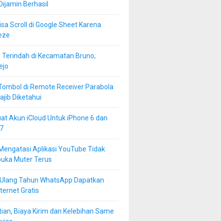
 Dijamin Berhasil
isa Scroll di Google Sheet Karena
eze
 Terindah di Kecamatan Bruno,
ejo
Tombol di Remote Receiver Parabola
jib Diketahui
at Akun iCloud Untuk iPhone 6 dan
7
Mengatasi Aplikasi YouTube Tidak
buka Muter Terus
 Ulang Tahun WhatsApp Dapatkan
ternet Gratis
ian, Biaya Kirim dan Kelebihan Same