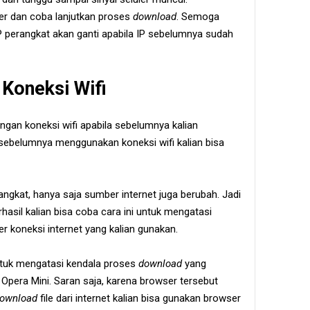
uler dan coba lanjutkan proses
download
. Semoga
IP perangkat akan ganti apabila IP sebelumnya sudah
Koneksi Wifi
engan koneksi wifi apabila sebelumnya kalian
 sebelumnya menggunakan koneksi wifi kalian bisa
rangkat, hanya saja sumber internet juga berubah. Jadi
asil kalian bisa coba cara ini untuk mengatasi
er koneksi internet yang kalian gunakan.
 untuk mengatasi kendala proses
download
yang
 Opera Mini. Saran saja, karena browser tersebut
ownload
file dari internet kalian bisa gunakan browser