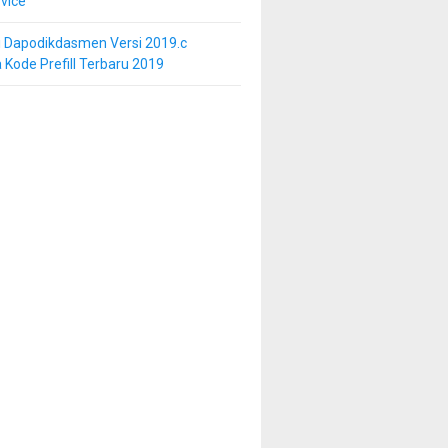
vice
i Dapodikdasmen Versi 2019.c
 Kode Prefill Terbaru 2019