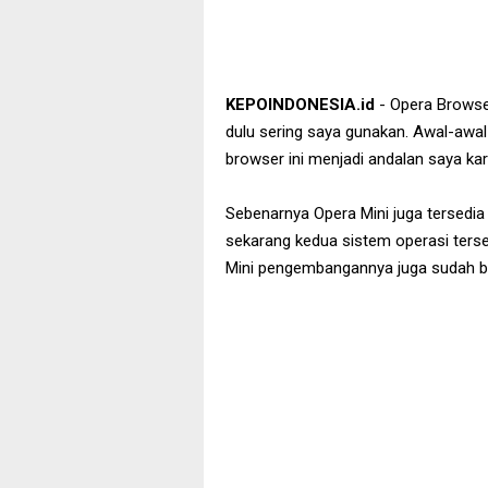
KEPOINDONESIA.id
- Opera Browse
dulu sering saya gunakan. Awal-awa
browser ini menjadi andalan saya ka
Sebenarnya Opera Mini juga tersedia
sekarang kedua sistem operasi terseb
Mini pengembangannya juga sudah be