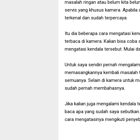
masalah ringan atau belum kita belum
servis yang khusus kamera. Apabila di
terkenal dan sudah terpercaya.
Itu dia beberapa cara mengatasi kend
terbaca di kamera. Kalian bisa cob
mengatasi kendala tersebut. Mulai da
Untuk saya sendiri pernah mengalam
memasangkannya kembali masalah ter
semuanya. Selain di kamera untuk 
sudah pernah membahasnya.
Jika kalian juga mengalami kendala 
baca apa yang sudah saya sebutkan. S
cara mengatasinya mengikuti penyeba