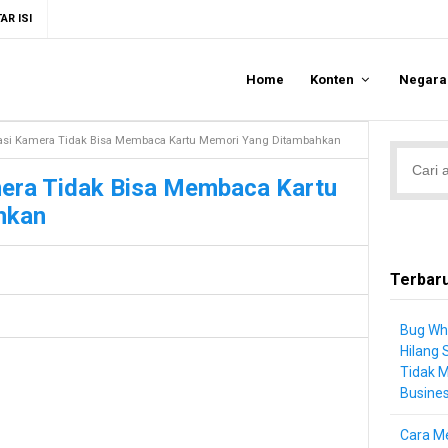
AR ISI
Home
Konten
Negar
asi Kamera Tidak Bisa Membaca Kartu Memori Yang Ditambahkan
era Tidak Bisa Membaca Kartu
hkan
Terbar
Bug Wh
Hilang 
Tidak 
Busine
Cara Me