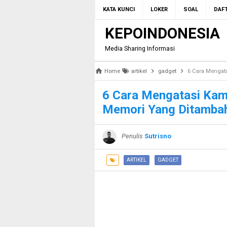
KATA KUNCI
LOKER
SOAL
DAFT
KEPOINDONESIA
Media Sharing Informasi
Home
artikel
gadget
6 Cara Mengat
6 Cara Mengatasi Kam
Memori Yang Ditamba
Penulis
Sutrisno
ARTIKEL
GADGET