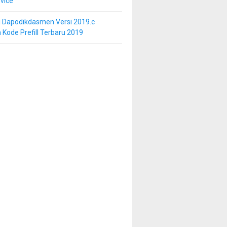
vice
i Dapodikdasmen Versi 2019.c
 Kode Prefill Terbaru 2019