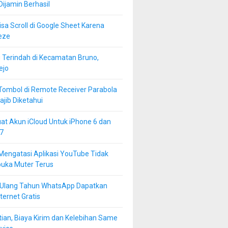
 Dijamin Berhasil
isa Scroll di Google Sheet Karena
eze
 Terindah di Kecamatan Bruno,
ejo
Tombol di Remote Receiver Parabola
jib Diketahui
at Akun iCloud Untuk iPhone 6 dan
7
Mengatasi Aplikasi YouTube Tidak
buka Muter Terus
 Ulang Tahun WhatsApp Dapatkan
ternet Gratis
ian, Biaya Kirim dan Kelebihan Same