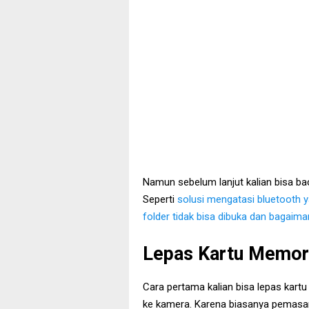
Namun sebelum lanjut kalian bisa bac
Seperti
solusi mengatasi bluetooth y
folder tidak bisa dibuka dan bagaiman
Lepas Kartu Memor
Cara pertama kalian bisa lepas kart
ke kamera. Karena biasanya pemasan