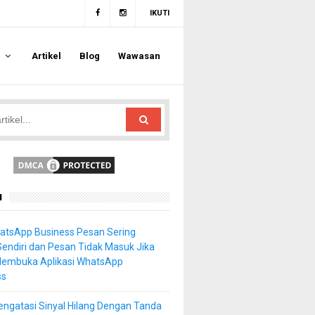
IKUTI
a
Artikel
Blog
Wawasan
u
atsApp Business Pesan Sering
Sendiri dan Pesan Tidak Masuk Jika
Membuka Aplikasi WhatsApp
ss
ngatasi Sinyal Hilang Dengan Tanda