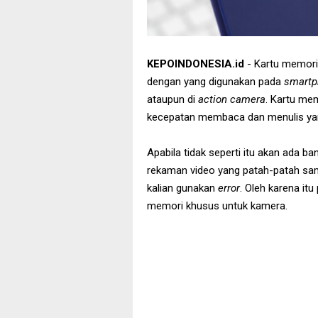
KEPOINDONESIA.id
- Kartu memori
dengan yang digunakan pada
smartp
ataupun di
action camera
. Kartu me
kecepatan membaca dan menulis ya
Apabila tidak seperti itu akan ada ba
rekaman video yang patah-patah sa
kalian gunakan
error
. Oleh karena it
memori khusus untuk kamera.