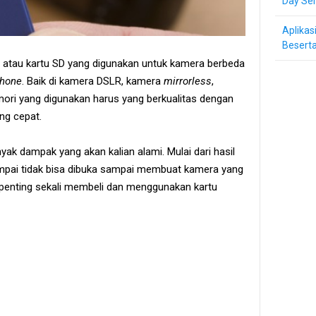
Day Ser
Aplikas
Beserta
 atau kartu SD yang digunakan untuk kamera berbeda
hone
. Baik di kamera DSLR, kamera
mirrorless
,
mori yang digunakan harus yang berkualitas dengan
ng cepat.
nyak dampak yang akan kalian alami. Mulai dari hasil
mpai tidak bisa dibuka sampai membuat kamera yang
u penting sekali membeli dan menggunakan kartu