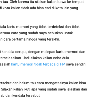
 tau. Oleh karena itu silakan kalian bawa ke tempat
 kota kalian tidak ada bisa cari di kota lain yang
ala kartu memori yang tidak terdeteksi dan tidak
a semua cara yang sudah saya sebutkan untuk
ri cara pertama hingga yang terakhir.
i kendala serupa, dengan melepas kartu memori dan
selesaikan. Jadi silakan kalian coba dulu
masalah
kartu memori tidak terbaca di HP
saya sendiri
tersebut dan belum tau cara mengatasinya kalian bisa
ilakan kalian ikuti apa yang sudah saya jelaskan dan
b dari kendala tersebut.