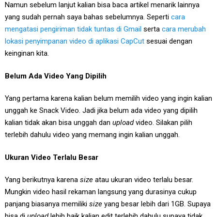
Namun sebelum lanjut kalian bisa baca artikel menarik lainnya
yang sudah pernah saya bahas sebelumnya. Seperti
cara
mengatasi pengiriman tidak tuntas di Gmail
serta
cara merubah
lokasi penyimpanan video di aplikasi CapCut
sesuai dengan
keinginan kita.
Belum Ada Video Yang Dipilih
Yang pertama karena kalian belum memilih video yang ingin kalian
unggah ke Snack Video. Jadi jika belum ada video yang dipilih
kalian tidak akan bisa unggah dan
upload
video. Silakan pilih
terlebih dahulu video yang memang ingin kalian unggah.
Ukuran Video Terlalu Besar
Yang berikutnya karena
size
atau ukuran video terlalu besar.
Mungkin video hasil rekaman langsung yang durasinya cukup
panjang biasanya memiliki
size
yang besar lebih dari 1GB. Supaya
bisa di
upload
lebih baik kalian edit terlebih dahulu supaya tidak