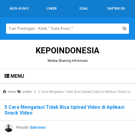
KATA KUNCI
LOKER
SOAL
DAFTAR ISI
KEPOINDONESIA
Media Sharing Informasi
MENU
Home
artikel
5 Cara Mengatasi Tidak Bisa Upload Video di Aplikasi Snack Video
5 Cara Mengatasi Tidak Bisa Upload Video di Aplikasi
Snack Video
Penulis
Sutrisno