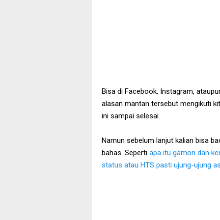
Bisa di Facebook, Instagram, ataupun
alasan mantan tersebut mengikuti kit
ini sampai selesai.
Namun sebelum lanjut kalian bisa ba
bahas. Seperti
apa itu gamon dan k
status atau HTS pasti ujung-ujung as