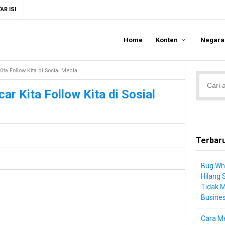
AR ISI
Home
Konten
Negar
ta Follow Kita di Sosial Media
r Kita Follow Kita di Sosial
Terbar
Bug Wh
Hilang 
Tidak 
Busine
Cara Me