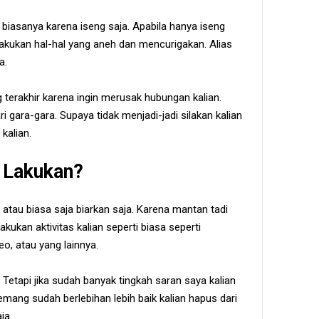
 biasanya karena iseng saja. Apabila hanya iseng
akukan hal-hal yang aneh dan mencurigakan. Alias
a.
g terakhir karena ingin merusak hubungan kalian.
ri gara-gara. Supaya tidak menjadi-jadi silakan kalian
kalian.
a Lakukan?
h atau biasa saja biarkan saja. Karena mantan tadi
kukan aktivitas kalian seperti biasa seperti
eo, atau yang lainnya.
, Tetapi jika sudah banyak tingkah saran saya kalian
mang sudah berlebihan lebih baik kalian hapus dari
ja.