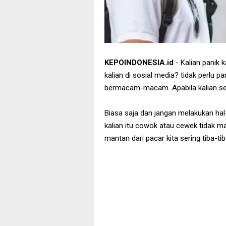
KEPOINDONESIA.id
- Kalian panik 
kalian di sosial media? tidak perlu pa
bermacam-macam. Apabila kalian sed
Biasa saja dan jangan melakukan hal-
kalian itu cowok atau cewek tidak 
mantan dari pacar kita sering tiba-ti