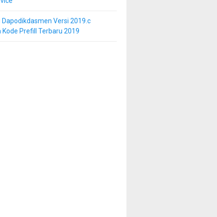
vice
i Dapodikdasmen Versi 2019.c
 Kode Prefill Terbaru 2019