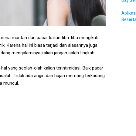
Day Ser
Aplikas
Beserta
karena mantan dari pacar kalian tiba-tiba mengikuti
nik. Karena hal ini biasa terjadi dan alasannya juga
ang mengalaminya kalian jangan salah tingkah.
hal yang seolah-olah kalian terintimidasi. Baik pacar
masalah. Tidak ada angin dan hujan memang terkadang
ba muncul.