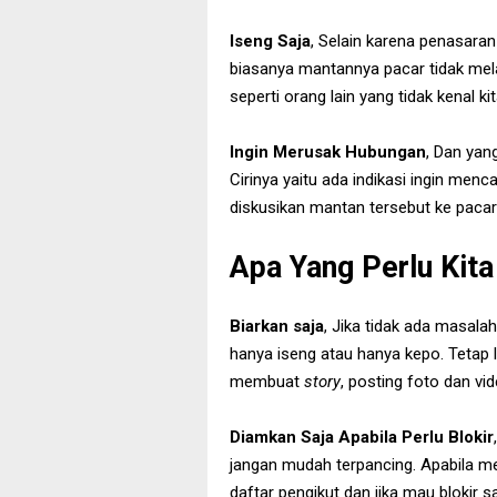
Iseng Saja
, Selain karena penasaran
biasanya mantannya pacar tidak mel
seperti orang lain yang tidak kenal kit
Ingin Merusak Hubungan
, Dan yan
Cirinya yaitu ada indikasi ingin menca
diskusikan mantan tersebut ke pacar 
Apa Yang Perlu Kit
Biarkan saja
, Jika tidak ada masala
hanya iseng atau hanya kepo. Tetap la
membuat
story
, posting foto dan vid
Diamkan Saja Apabila Perlu Blokir
jangan mudah terpancing. Apabila me
daftar pengikut dan jika mau blokir sa