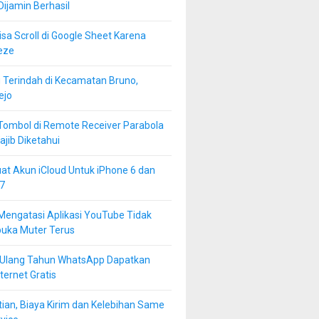
 Dijamin Berhasil
isa Scroll di Google Sheet Karena
eze
 Terindah di Kecamatan Bruno,
ejo
Tombol di Remote Receiver Parabola
jib Diketahui
at Akun iCloud Untuk iPhone 6 dan
7
Mengatasi Aplikasi YouTube Tidak
buka Muter Terus
 Ulang Tahun WhatsApp Dapatkan
ternet Gratis
ian, Biaya Kirim dan Kelebihan Same