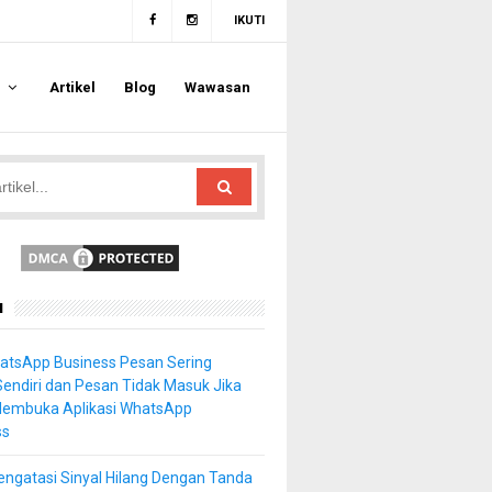
IKUTI
a
Artikel
Blog
Wawasan
u
atsApp Business Pesan Sering
Sendiri dan Pesan Tidak Masuk Jika
Membuka Aplikasi WhatsApp
ss
ngatasi Sinyal Hilang Dengan Tanda