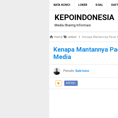
KATA KUNCI
LOKER
SOAL
DAFT
KEPOINDONESIA
Media Sharing Informasi
Home
artikel
Kenapa Mantannya Pacar Ki
Kenapa Mantannya Paca
Media
Penulis
Sutrisno
ARTIKEL