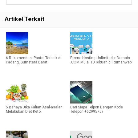
Artikel Terkait
6 Rekomendasi Pantai Terbaik di
Promo Hosting Unlimited + Domain
Padang, Sumatera Barat
.COM Mulai 10 Ribuan di Rumahweb
5 Bahaya Jika Kalian Asal-asalan
Dari Siapa Telpon Dengan Kode
Melakukan Diet Keto
Telepon +6299575?