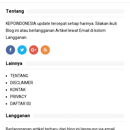
Tentang
KEPOINDONESIA update tercepat setiap harinya. Silakan ikuti
Blog ini atau berlangganan Artikel lewat Email di kolom
Langganan.
Lainnya
TENTANG
DISCLAIMER
KONTAK
PRIVACY
DAFTAR ISI
Langganan
Berlangganan artikel terbaru dari blog ini langsung via email.