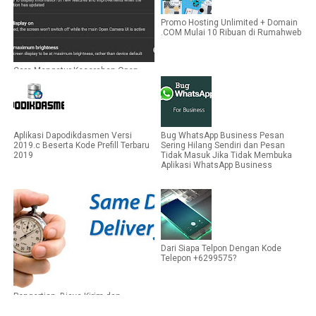
Promo Hosting Unlimited + Domain
.COM Mulai 10 Ribuan di Rumahweb
Cara Mengatur Kecerahan Open
Camera Yang Terlalu Terang
Aplikasi Dapodikdasmen Versi
Bug WhatsApp Business Pesan
2019.c Beserta Kode Prefill Terbaru
Sering Hilang Sendiri dan Pesan
2019
Tidak Masuk Jika Tidak Membuka
Aplikasi WhatsApp Business
Dari Siapa Telpon Dengan Kode
Telepon +6299575?
Pengertian, Biaya Kirim dan
Kelebihan Same Day Service