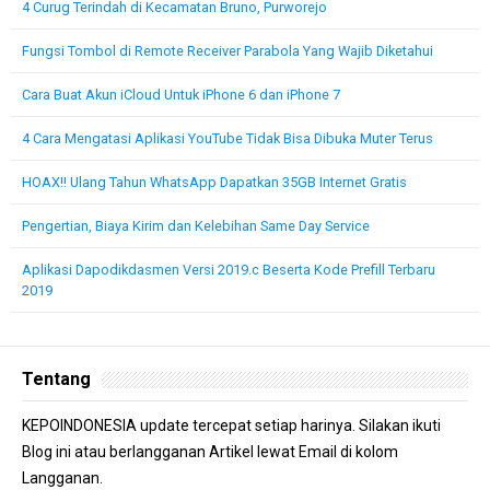
4 Curug Terindah di Kecamatan Bruno, Purworejo
Fungsi Tombol di Remote Receiver Parabola Yang Wajib Diketahui
Cara Buat Akun iCloud Untuk iPhone 6 dan iPhone 7
4 Cara Mengatasi Aplikasi YouTube Tidak Bisa Dibuka Muter Terus
HOAX!! Ulang Tahun WhatsApp Dapatkan 35GB Internet Gratis
Pengertian, Biaya Kirim dan Kelebihan Same Day Service
Aplikasi Dapodikdasmen Versi 2019.c Beserta Kode Prefill Terbaru
2019
Tentang
KEPOINDONESIA update tercepat setiap harinya. Silakan ikuti
Blog ini atau berlangganan Artikel lewat Email di kolom
Langganan.