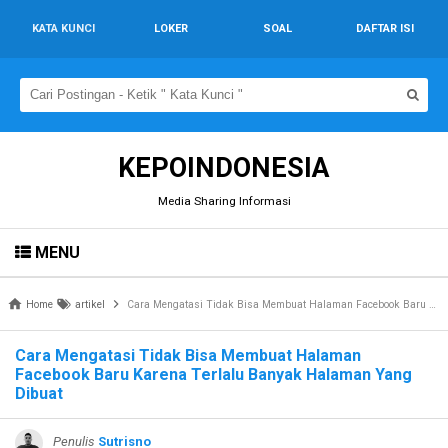
KATA KUNCI
LOKER
SOAL
DAFTAR ISI
KEPOINDONESIA
Media Sharing Informasi
MENU
Home
artikel
Cara Mengatasi Tidak Bisa Membuat Halaman Facebook Baru Karena Terlalu Banyak Halaman Yang Dibuat
Cara Mengatasi Tidak Bisa Membuat Halaman
Facebook Baru Karena Terlalu Banyak Halaman Yang
Dibuat
Penulis
Sutrisno