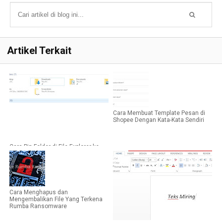
Artikel Terkait
Cara Membuat Template Pesan di
Shopee Dengan Kata-Kata Sendiri
Cara Pin Folder di File Explorer ke
Quick Access
Cara Menghapus dan
Mengembalikan File Yang Terkena
Rumba Ransomware