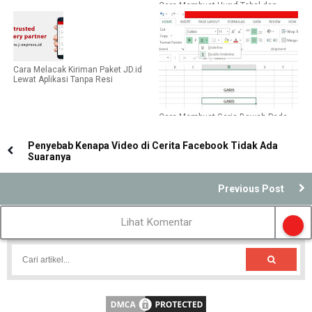
Cara Membuat Huruf Tebal dan
Miring di Microsoft Word
Cara Melacak Kiriman Paket JD.id
Lewat Aplikasi Tanpa Resi
Cara Membuat Garis Bawah Pada
Teks di Microsoft Excel
Penyebab Kenapa Video di Cerita Facebook Tidak Ada
Suaranya
Previous Post
Lihat Komentar