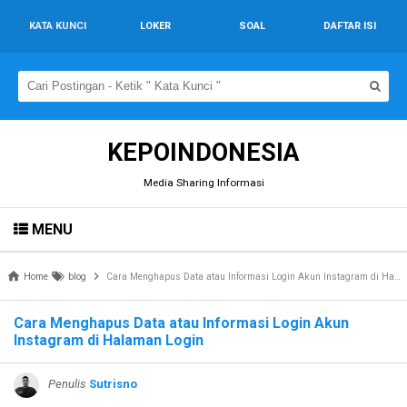
KATA KUNCI
LOKER
SOAL
DAFTAR ISI
KEPOINDONESIA
Media Sharing Informasi
MENU
Home
blog
Cara Menghapus Data atau Informasi Login Akun Instagram di Halaman Login
Cara Menghapus Data atau Informasi Login Akun
Instagram di Halaman Login
Penulis
Sutrisno