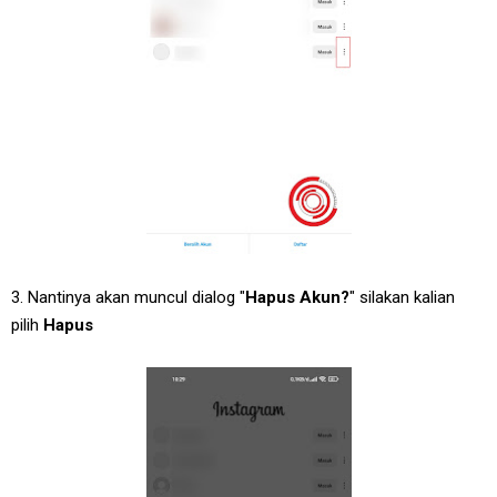
3. Nantinya akan muncul dialog "
Hapus Akun?
" silakan kalian
pilih
Hapus