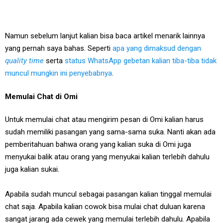
Namun sebelum lanjut kalian bisa baca artikel menarik lainnya
yang pernah saya bahas. Seperti
apa yang dimaksud dengan
quality time
serta
status WhatsApp gebetan kalian tiba-tiba tidak
muncul mungkin ini penyebabnya
.
Memulai Chat di Omi
Untuk memulai chat atau mengirim pesan di Omi kalian harus
sudah memiliki pasangan yang sama-sama suka. Nanti akan ada
pemberitahuan bahwa orang yang kalian suka di Omi juga
menyukai balik atau orang yang menyukai kalian terlebih dahulu
juga kalian sukai.
Apabila sudah muncul sebagai pasangan kalian tinggal memulai
chat saja. Apabila kalian cowok bisa mulai chat duluan karena
sangat jarang ada cewek yang memulai terlebih dahulu. Apabila