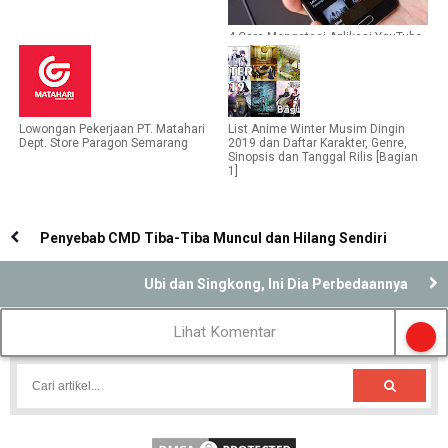
4 Cara Mengatasi Aplikasi YouTube
Tidak Bisa Dibuka Muter Terus
Lowongan Pekerjaan PT. Matahari
List Anime Winter Musim Dingin
Dept. Store Paragon Semarang
2019 dan Daftar Karakter, Genre,
Sinopsis dan Tanggal Rilis [Bagian
1]
Penyebab CMD Tiba-Tiba Muncul dan Hilang Sendiri
Ubi dan Singkong, Ini Dia Perbedaannya
Lihat Komentar