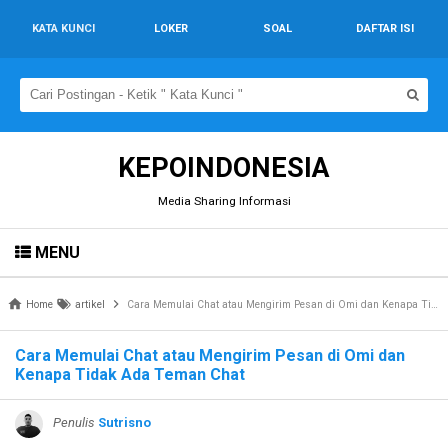
KATA KUNCI
LOKER
SOAL
DAFTAR ISI
KEPOINDONESIA
Media Sharing Informasi
MENU
Home
artikel
Cara Memulai Chat atau Mengirim Pesan di Omi dan Kenapa Tidak Ada Teman Chat
Cara Memulai Chat atau Mengirim Pesan di Omi dan
Kenapa Tidak Ada Teman Chat
Penulis
Sutrisno