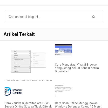
Artikel Terkait
Cara Mengatasi Vivaldi Browser
Yang Sering Keluar Sendiri Ketika
Digunakan
Perbedaan Sort By Name, Size, Item
Type, dan Date Modified di Windows
Cara Verifikasi Identitas atau KYC
Cara Scan Offline Menggunakan
Secara Online Supaya Tidak Ditolak
Windows Defender Cukup 15 Menit