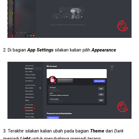
2. Di bagian
App Settings
silakan kalian pilih
Appearance
3. Terakhir silakan kalian ubah pada bagian
Theme
dari
Dark
menjadi
Light
untuk merubahnya menjadi terang