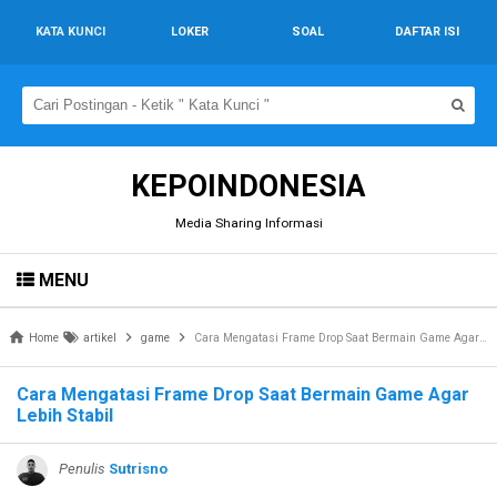
KATA KUNCI
LOKER
SOAL
DAFTAR ISI
KEPOINDONESIA
Media Sharing Informasi
MENU
Home
artikel
game
Cara Mengatasi Frame Drop Saat Bermain Game Agar Lebih Stabil
Cara Mengatasi Frame Drop Saat Bermain Game Agar
Lebih Stabil
Penulis
Sutrisno