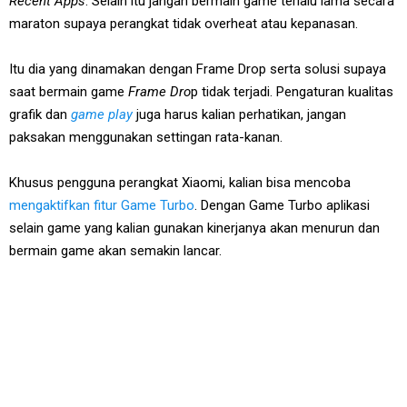
Recent Apps
. Selain itu jangan bermain game terlalu lama secara
maraton supaya perangkat tidak overheat atau kepanasan.
Itu dia yang dinamakan dengan Frame Drop serta solusi supaya
saat bermain game
Frame Dro
p tidak terjadi. Pengaturan kualitas
grafik dan
game play
juga harus kalian perhatikan, jangan
paksakan menggunakan settingan rata-kanan.
Khusus pengguna perangkat Xiaomi, kalian bisa mencoba
mengaktifkan fitur Game Turbo
. Dengan Game Turbo aplikasi
selain game yang kalian gunakan kinerjanya akan menurun dan
bermain game akan semakin lancar.