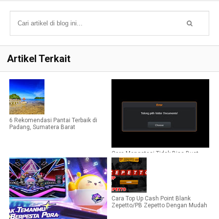
Artikel Terkait
6 Rekomendasi Pantai Terbaik di
Padang, Sumatera Barat
Cara Mengatasi Tidak Bisa Buat
dan Tidak Bisa Login ke Akun
BUSSID
Cara Top Up Cash Point Blank
Zepetto/PB Zepetto Dengan Mudah