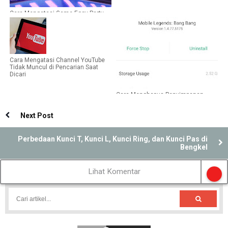
Cara Mengatasi Game Eggy Party
Tidak Bisa Dibuka dan Dimainkan
Cara Mengatasi Channel YouTube
Tidak Muncul di Pencarian Saat
Dicari
Cara Menghapus Penyimpanan
Game Mobile Legends Secara
Aman
Next Post
Perbedaan Kunci T, Kunci L, Kunci Ring, dan Kunci Pas di
Bengkel
Lihat Komentar