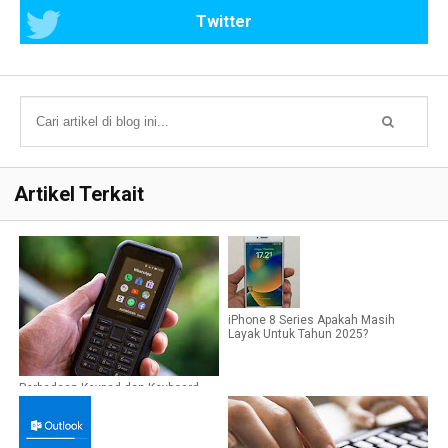
Twitter
Artikel Terkait
iPhone 8 Series Apakah Masih
Layak Untuk Tahun 2025?
Perbedaan Keypad dan Keyboard,
Ternyata Tidak Sama