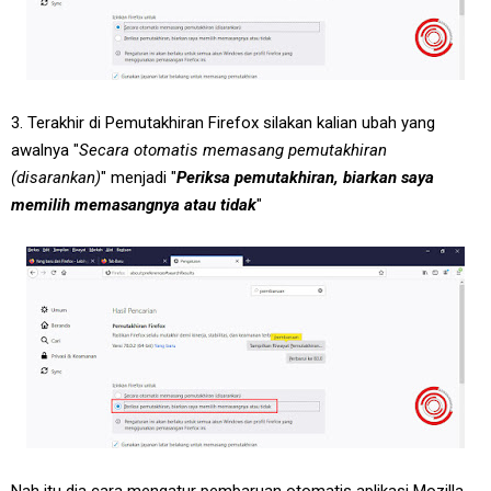
3. Terakhir di Pemutakhiran Firefox silakan kalian ubah yang
awalnya "
Secara otomatis memasang pemutakhiran
(disarankan)
" menjadi "
Periksa pemutakhiran, biarkan saya
memilih memasangnya atau tidak
"
Nah itu dia cara mengatur pembaruan otomatis aplikasi Mozilla