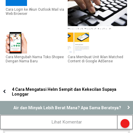
Cara Login ke Akun Outlook Mail via
Web Browser
Penyebab Tombol Angka di
Keyboard Tidak Berfungsi
Cara Mengubah Nama Toko Shopee
Cara Membuat Unit Iklan Matched
Dengan Nama Baru
Content di Google AdSense
4 Cara Mengatasi Helm Sempit dan Kekecilan Supaya
Longgar
Air dan Minyak Lebih Berat Mana? Apa Sama Beratnya?
Lihat Komentar