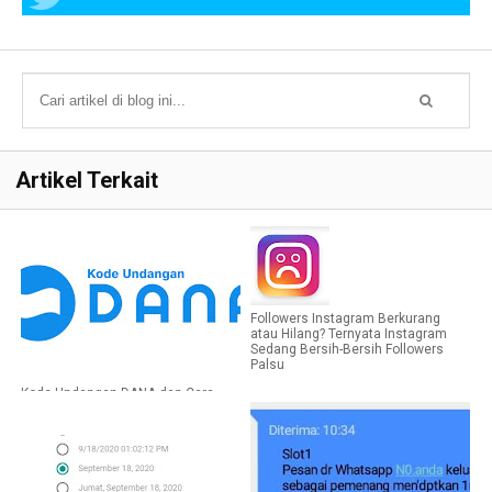
Artikel Terkait
Followers Instagram Berkurang
atau Hilang? Ternyata Instagram
Sedang Bersih-Bersih Followers
Palsu
Kode Undangan DANA dan Cara
Menggunakannya Agar
Mendapatkan Voucher DANA Gratis