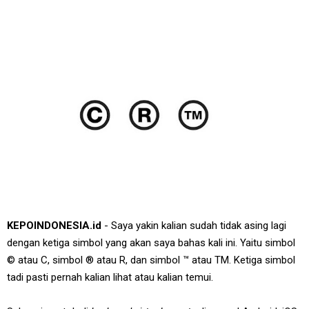
KEPOINDONESIA.id
- Saya yakin kalian sudah tidak asing lagi
dengan ketiga simbol yang akan saya bahas kali ini. Yaitu simbol
© atau C, simbol ® atau R, dan simbol ™ atau TM. Ketiga simbol
tadi pasti pernah kalian lihat atau kalian temui.