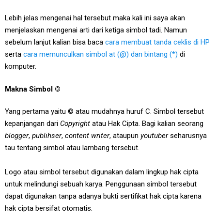
Lebih jelas mengenai hal tersebut maka kali ini saya akan
menjelaskan mengenai arti dari ketiga simbol tadi. Namun
sebelum lanjut kalian bisa baca
cara membuat tanda ceklis di HP
serta
cara memunculkan simbol at (@) dan bintang (*)
di
komputer.
Makna Simbol ©
Yang pertama yaitu © atau mudahnya huruf C. Simbol tersebut
kepanjangan dari
Copyright
atau Hak Cipta. Bagi kalian seorang
blogger
,
publihser
,
content writer
, ataupun
youtuber
seharusnya
tau tentang simbol atau lambang tersebut.
Logo atau simbol tersebut digunakan dalam lingkup hak cipta
untuk melindungi sebuah karya. Penggunaan simbol tersebut
dapat digunakan tanpa adanya bukti sertifikat hak cipta karena
hak cipta bersifat otomatis.