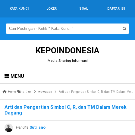
KATA KUNCI
LOKER
SOAL
DAFTAR ISI
KEPOINDONESIA
Media Sharing Informasi
MENU
Home
artikel
wawasan
Arti dan Pengertian Simbol C, R, dan TM Dalam Merek Dagang
Arti dan Pengertian Simbol C, R, dan TM Dalam Merek
Dagang
Penulis
Sutrisno