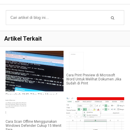
Artikel Terkait
Cara Print Preview di Microsoft
Word Untuk Melihat Dokumen Jika
Sudah di Print
Penyebab CMD Tiba-Tiba Muncul
dan Hilang Sendiri
Cara Scan Offline Menggunakan
Windows Defender Cukup 15 Menit
Saja