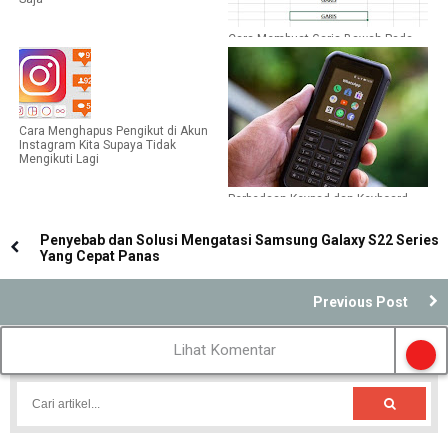
Cara Membuat Garis Bawah Pada
Teks di Microsoft Excel
Cara Menghapus Pengikut di Akun
Instagram Kita Supaya Tidak
Mengikuti Lagi
Perbedaan Keypad dan Keyboard,
Ternyata Tidak Sama
Penyebab dan Solusi Mengatasi Samsung Galaxy S22 Series
Yang Cepat Panas
Previous Post
Lihat Komentar