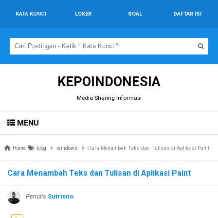
KATA KUNCI
LOKER
SOAL
DAFTAR ISI
KEPOINDONESIA
Media Sharing Informasi
MENU
Home
blog
windows
Cara Menambah Teks dan Tulisan di Aplikasi Paint
Cara Menambah Teks dan Tulisan di Aplikasi Paint
Penulis
Sutrisno