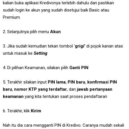
kalian buka aplikasi Kredivonya terlebih dahulu dan pastikan
sudah login ke akun yang sudah disetujui baik Basic atau
Premium.
2. Selanjutnya pilih menu
Akun
3. Jika sudah kemudian tekan tombol '
grigi'
di pojok kanan atas
untuk masuk ke
Setting
4. Di pilihan Keamanan, silakan pilih
Ganti PIN
5. Terakhir silakan input
PIN lama
,
PIN baru
,
konfirmasi PIN
baru
,
nomor KTP yang terdaftar
, dan
jawab pertanyaan
keamanan
yang kita tentukan saat proses pendaftaran
6. Terakhir, klik
Kirim
Nah itu dia cara mengganti PIN di Kredivo. Caranya mudah sekali