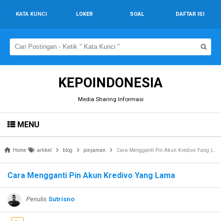
KATA KUNCI
LOKER
SOAL
DAFTAR ISI
KEPOINDONESIA
Media Sharing Informasi
MENU
Home
artikel
blog
pinjaman
Cara Mengganti Pin Akun Kredivo Yang Lama
Cara Mengganti Pin Akun Kredivo Yang Lama
Penulis
Sutrisno