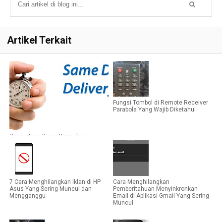
Artikel Terkait
Fungsi Tombol di Remote Receiver
Parabola Yang Wajib Diketahui
Pengertian, Biaya Kirim dan
Kelebihan Same Day Service
7 Cara Menghilangkan Iklan di HP
Cara Menghilangkan
Asus Yang Sering Muncul dan
Pemberitahuan Menyinkronkan
Mengganggu
Email di Aplikasi Gmail Yang Sering
Muncul