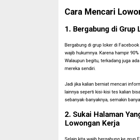
Cara Mencari Lowon
1. Bergabung di Grup 
Bergabung di grup loker di Facebook 
wajib hukumnya. Karena hampir 90% l
Walaupun begitu, terkadang juga ada
mereka sendiri.
Jadi jika kalian berniat mencari in
lainnya seperti kisi-kisi tes kalian 
sebanyak-banyaknya, semakin banya
2. Sukai Halaman Yan
Lowongan Kerja
Selain kita wajib bergabung ke gru