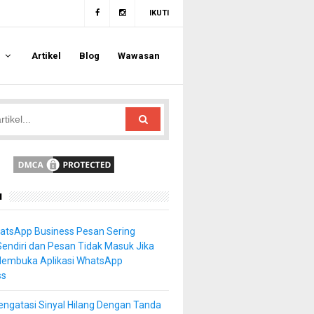
IKUTI
a
Artikel
Blog
Wawasan
u
atsApp Business Pesan Sering
Sendiri dan Pesan Tidak Masuk Jika
Membuka Aplikasi WhatsApp
ss
ngatasi Sinyal Hilang Dengan Tanda