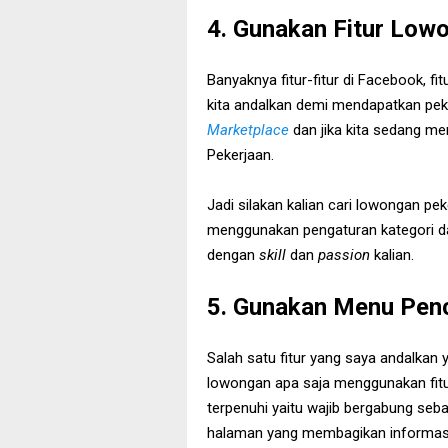
4. Gunakan Fitur Low
Banyaknya fitur-fitur di Facebook, fi
kita andalkan demi mendapatkan peker
Marketplace
dan jika kita sedang me
Pekerjaan.
Jadi silakan kalian cari lowongan pek
menggunakan pengaturan kategori d
dengan
skill
dan
passion
kalian.
5. Gunakan Menu Pen
Salah satu fitur yang saya andalkan 
lowongan apa saja menggunakan fitu
terpenuhi yaitu wajib bergabung se
halaman yang membagikan informasi