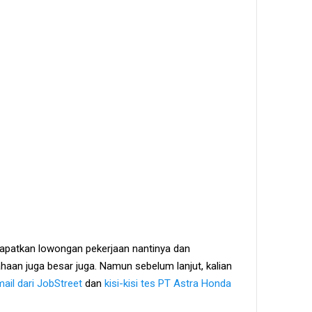
apatkan lowongan pekerjaan nantinya dan
haan juga besar juga. Namun sebelum lanjut, kalian
ail dari JobStreet
dan
kisi-kisi tes PT Astra Honda