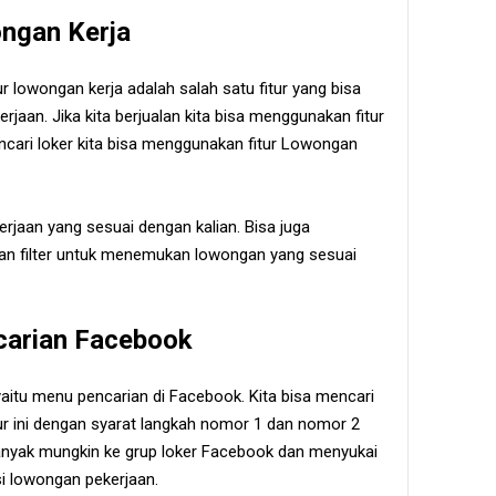
ongan Kerja
tur lowongan kerja adalah salah satu fitur yang bisa
jaan. Jika kita berjualan kita bisa menggunakan fitur
ncari loker kita bisa menggunakan fitur Lowongan
erjaan yang sesuai dengan kalian. Bisa juga
an filter untuk menemukan lowongan yang sesuai
carian Facebook
yaitu menu pencarian di Facebook. Kita bisa mencari
r ini dengan syarat langkah nomor 1 dan nomor 2
banyak mungkin ke grup loker Facebook dan menyukai
 lowongan pekerjaan.