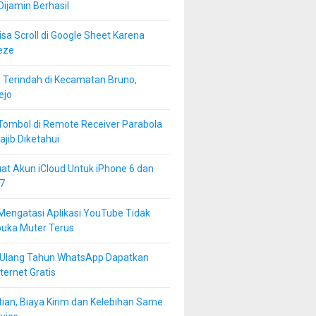
 Dijamin Berhasil
isa Scroll di Google Sheet Karena
eze
 Terindah di Kecamatan Bruno,
ejo
Tombol di Remote Receiver Parabola
jib Diketahui
at Akun iCloud Untuk iPhone 6 dan
7
Mengatasi Aplikasi YouTube Tidak
buka Muter Terus
 Ulang Tahun WhatsApp Dapatkan
ternet Gratis
ian, Biaya Kirim dan Kelebihan Same