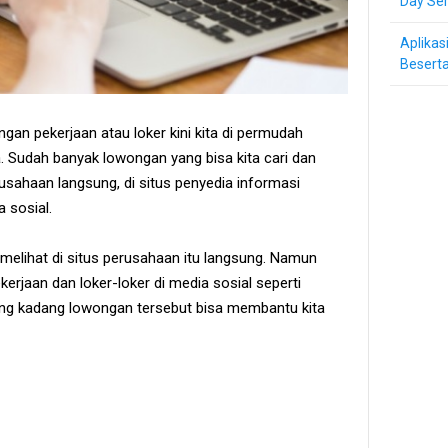
Day Ser
Aplikas
Beserta
gan pekerjaan atau loker kini kita di permudah
 Sudah banyak lowongan yang bisa kita cari dan
erusahaan langsung, di situs penyedia informasi
 sosial.
 melihat di situs perusahaan itu langsung. Namun
kerjaan dan loker-loker di media sosial seperti
ang kadang lowongan tersebut bisa membantu kita