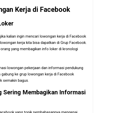
gan Kerja di Facebook
Loker
jika kalian ingin mencari lowongan kerja di Facebook
owongan kerja kita bisa dapatkan di Grup Facebook.
 orang yang membagikan info loker di kronologi
formasi lowongan pekerjaan dan informasi pendukung
bisa gabung ke grup lowongan kerja di Facebook
k semakin bagus.
g Sering Membagikan Informasi
p Facebook yang topik pembahasannya mengenai