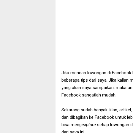
Jika mencari lowongan di Facebook b
beberapa tips dari saya. Jika kalian
yang akan saya sampaikan, maka un
Facebook sangatlah mudah.
Sekarang sudah banyak iklan, artikel
dan dibagikan ke Facebook untuk leb
bisa meng
explore
setiap lowongan di
dari saya ini.