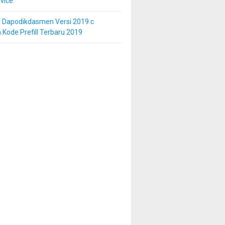
vice
i Dapodikdasmen Versi 2019.c
 Kode Prefill Terbaru 2019