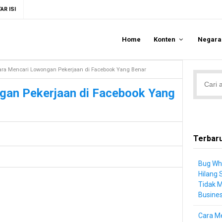
AR ISI
Home
Konten
Negar
ara Mencari Lowongan Pekerjaan di Facebook Yang Benar
gan Pekerjaan di Facebook Yang
Terbar
Bug Wh
Hilang 
Tidak 
Busine
Cara Me