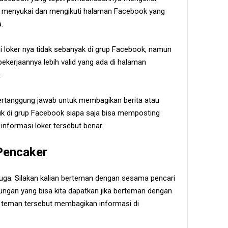
ib menyukai dan mengikuti halaman Facebook yang
.
 loker nya tidak sebanyak di grup Facebook, namun
ekerjaannya lebih valid yang ada di halaman
.
bertanggung jawab untuk membagikan berita atau
uk di grup Facebook siapa saja bisa memposting
informasi loker tersebut benar.
Pencaker
 juga. Silakan kalian berteman dengan sesama pencari
ungan yang bisa kita dapatkan jika berteman dengan
a teman tersebut membagikan informasi di