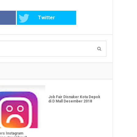
Twitter
Job Fair Disnaker Kota Depok
di D Mall Desember 2018
ers Instagram