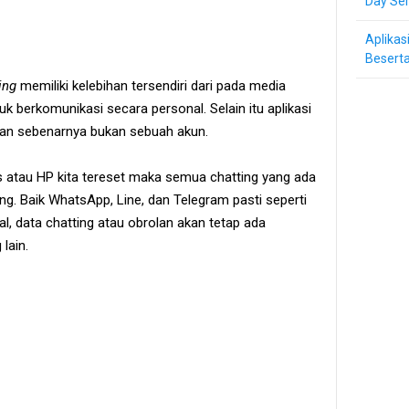
Day Ser
Aplikas
Beserta
ing
memiliki kelebihan tersendiri dari pada media
uk berkomunikasi secara personal. Selain itu aplikasi
 dan sebenarnya bukan sebuah akun.
us atau HP kita tereset maka semua chatting yang ada
lang. Baik WhatsApp, Line, dan Telegram pasti seperti
l, data chatting atau obrolan akan tetap ada
lain.