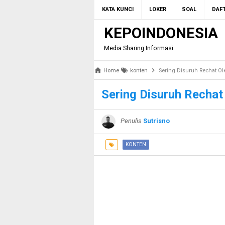
KATA KUNCI
LOKER
SOAL
DAFT
KEPOINDONESIA
Media Sharing Informasi
Home
konten
Sering Disuruh Rechat Ol
Sering Disuruh Rechat 
Penulis
Sutrisno
KONTEN