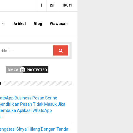
IKUTI
a
Artikel
Blog
Wawasan
u
atsApp Business Pesan Sering
Sendiri dan Pesan Tidak Masuk Jika
Membuka Aplikasi WhatsApp
ss
ngatasi Sinyal Hilang Dengan Tanda