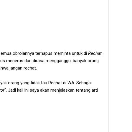
g semua obrolannya terhapus meminta untuk di
Rechat
.
 terus menerus dan dirasa mengganggu, banyak orang
hwa jangan rechat.
nyak orang yang tidak tau Rechat di WA. Sebagai
ror
". Jadi kali ini saya akan menjelaskan tentang arti