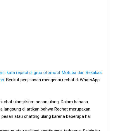
arti kata repsol di grup otomotif Motuba dan Bekakas
on
. Berikut penjelasan mengenai rechat di WhatsApp
gai chat ulang/kirim pesan ulang. Dalam bahasa
bisa langsung di artikan bahwa Rechat merupakan
pesan atau chatting ulang karena beberapa hal.
hapus atau aplikasi chattingnya terhapus. Selain itu