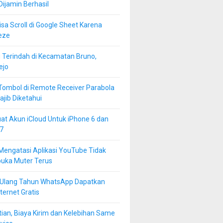
 Dijamin Berhasil
isa Scroll di Google Sheet Karena
eze
 Terindah di Kecamatan Bruno,
ejo
Tombol di Remote Receiver Parabola
jib Diketahui
at Akun iCloud Untuk iPhone 6 dan
7
Mengatasi Aplikasi YouTube Tidak
buka Muter Terus
 Ulang Tahun WhatsApp Dapatkan
ternet Gratis
ian, Biaya Kirim dan Kelebihan Same