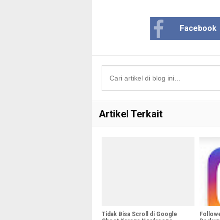
Facebook
Artikel Terkait
Tidak Bisa Scroll di Google
Follow