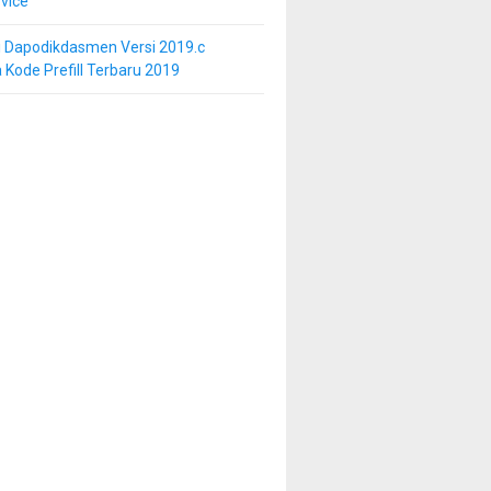
vice
i Dapodikdasmen Versi 2019.c
 Kode Prefill Terbaru 2019