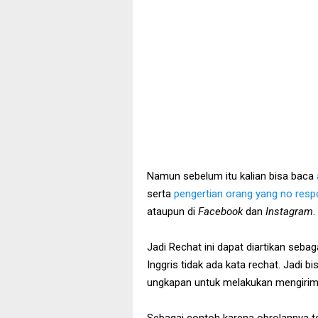
Namun sebelum itu kalian bisa baca
serta
pengertian orang yang no resp
ataupun di
Facebook
dan
Instagram
.
Jadi Rechat ini dapat diartikan seba
Inggris tidak ada kata rechat. Jadi 
ungkapan untuk melakukan mengirim 
Sebagai contoh karena obrolannya ter