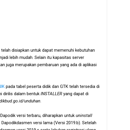
c telah disiapkan untuk dapat memenuhi kebutuhan
adi lebih mudah. Selain itu kapasitas server
kan juga merupakan pembaruan yang ada di aplikasi
NIK
pada tabel peserta didik dan GTK telah tersedia di
ini dirilis dalam bentuk
INSTALLER
yang dapat di
dikbud.go.id/unduhan
.
Dapodik versi terbaru, diharapkan untuk
uninstall
Dapodikdasmen versi lama (Versi 2019.b). Setelah