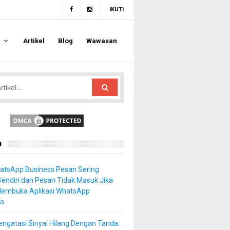
IKUTI
a
Artikel
Blog
Wawasan
u
atsApp Business Pesan Sering
Sendiri dan Pesan Tidak Masuk Jika
Membuka Aplikasi WhatsApp
ss
ngatasi Sinyal Hilang Dengan Tanda