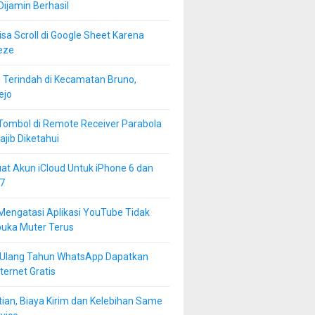
 Dijamin Berhasil
isa Scroll di Google Sheet Karena
eze
 Terindah di Kecamatan Bruno,
ejo
Tombol di Remote Receiver Parabola
jib Diketahui
at Akun iCloud Untuk iPhone 6 dan
7
Mengatasi Aplikasi YouTube Tidak
buka Muter Terus
 Ulang Tahun WhatsApp Dapatkan
ternet Gratis
ian, Biaya Kirim dan Kelebihan Same