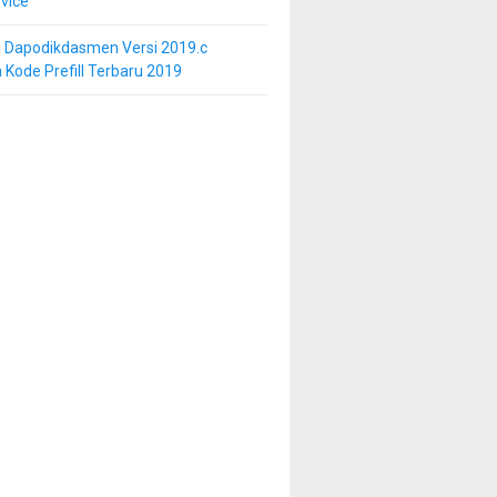
vice
i Dapodikdasmen Versi 2019.c
 Kode Prefill Terbaru 2019