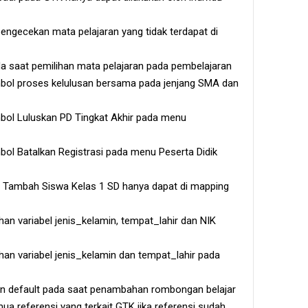
pengecekan mata pelajaran yang tidak terdapat di
a saat pemilihan mata pelajaran pada pembelajaran
ol proses kelulusan bersama pada jenjang SMA dan
ol Luluskan PD Tingkat Akhir pada menu
ol Batalkan Registrasi pada menu Peserta Didik
Tambah Siswa Kelas 1 SD hanya dapat di mapping
n variabel jenis_kelamin, tempat_lahir dan NIK
an variabel jenis_kelamin dan tempat_lahir pada
n default pada saat penambahan rombongan belajar
a referensi yang terkait GTK jika referensi sudah