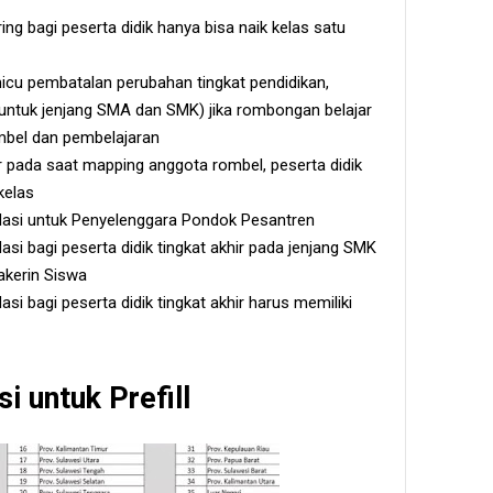
ng bagi peserta didik hanya bisa naik kelas satu
u pembatalan perubahan tingkat pendidikan,
(untuk jenjang SMA dan SMK) jika rombongan belajar
ombel dan pembelajaran
 pada saat mapping anggota rombel, peserta didik
kelas
asi untuk Penyelenggara Pondok Pesantren
si bagi peserta didik tingkat akhir pada jenjang SMK
akerin Siswa
i bagi peserta didik tingkat akhir harus memiliki
i untuk Prefill