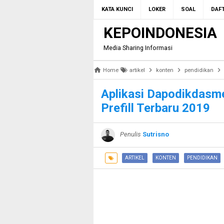
KATA KUNCI
LOKER
SOAL
DAFT
KEPOINDONESIA
Media Sharing Informasi
Home
artikel
konten
pendidikan
Aplikasi Dapodikdasm
Prefill Terbaru 2019
Penulis
Sutrisno
ARTIKEL
KONTEN
PENDIDIKAN