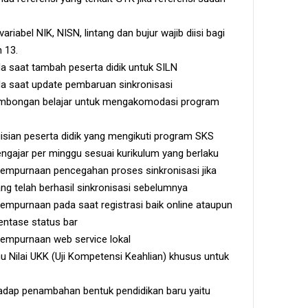
ariabel NIK, NISN, lintang dan bujur wajib diisi bagi
n 13.
a saat tambah peserta didik untuk SILN
a saat update pembaruan sinkronisasi
mbongan belajar untuk mengakomodasi program
isian peserta didik yang mengikuti program SKS
gajar per minggu sesuai kurikulum yang berlaku
empurnaan pencegahan proses sinkronisasi jika
ang telah berhasil sinkronisasi sebelumnya
empurnaan pada saat registrasi baik online ataupun
ntase status bar
empurnaan web service lokal
Nilai UKK (Uji Kompetensi Keahlian) khusus untuk
dap penambahan bentuk pendidikan baru yaitu