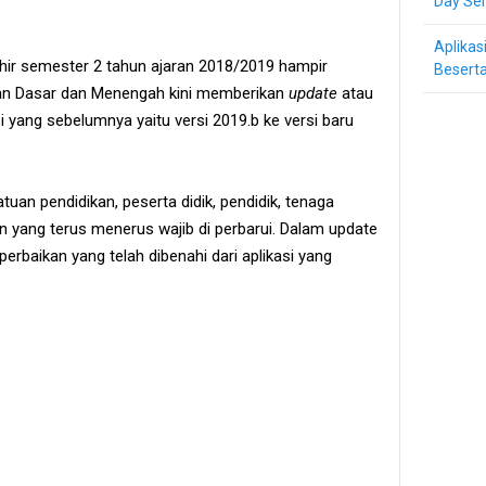
Day Ser
Aplikas
hir semester 2 tahun ajaran 2018/2019 hampir
Beserta
ikan Dasar dan Menengah kini memberikan
update
atau
i yang sebelumnya yaitu versi 2019.b ke versi baru
uan pendidikan, peserta didik, pendidik, tenaga
n yang terus menerus wajib di perbarui. Dalam update
perbaikan yang telah dibenahi dari aplikasi yang