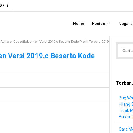
AR ISI
Home
Konten
Negar
Aplikasi Dapodikdasmen Versi 2019.c Beserta Kode Prefill Terbaru 2019
en Versi 2019.c Beserta Kode
Terbar
Bug Wh
Hilang 
Tidak 
Busine
Cara Me