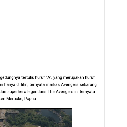
 gedungnya tertulis huruf "A", yang merupakan huruf
n hanya di film, ternyata markas Avengers sekarang
dari superhero legendaris The Avengers ini ternyata
aten Merauke, Papua.