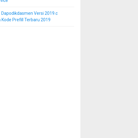
vice
i Dapodikdasmen Versi 2019.c
 Kode Prefill Terbaru 2019