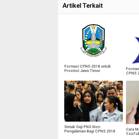
Artikel Terkait
Formasi CPNS 2018 untuk
Formas
Provinsi Jawa Timur
CPNS 
Simak Gaji PNS Non-
Cara M
Pengalaman Bagi CPNS 2018
YouTub
Pencari