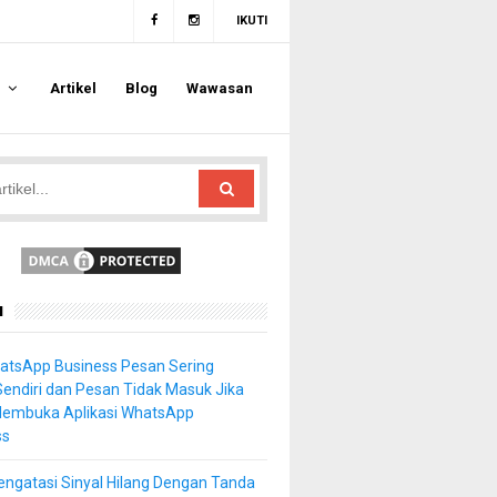
IKUTI
a
Artikel
Blog
Wawasan
u
atsApp Business Pesan Sering
Sendiri dan Pesan Tidak Masuk Jika
Membuka Aplikasi WhatsApp
ss
ngatasi Sinyal Hilang Dengan Tanda