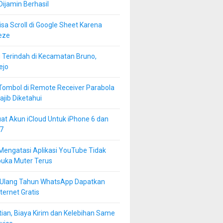
 Dijamin Berhasil
isa Scroll di Google Sheet Karena
eze
 Terindah di Kecamatan Bruno,
ejo
Tombol di Remote Receiver Parabola
jib Diketahui
at Akun iCloud Untuk iPhone 6 dan
7
Mengatasi Aplikasi YouTube Tidak
buka Muter Terus
 Ulang Tahun WhatsApp Dapatkan
ternet Gratis
ian, Biaya Kirim dan Kelebihan Same