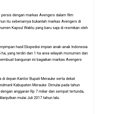
ng persis dengan markas Avengers dalam film
namun itu sebenarnya bukanlah markas Avengers di
onumen Kapsul Waktu yang baru saja di resmikan oleh
yimpan hasil Ekspedisi impian anak-anak Indonesia
,5 ha, yang terdiri dari 1 ha area wilayah monumen dan
 membuat bangunan ini bagaikan markas Avengers
 di depan Kantor Bupati Merauke serta dekat
andmark
Kabupaten Merauke. Dimulai pada tahun
 dengan anggaran Rp 7 miliar dan sempat tertunda,
njutkan mulai Juli 2017 tahun lalu.