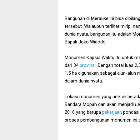
Bangunan di Merauke ini bisa dibila
tersebut. Walaupun terlihat mirip, 
dunia nyata, bangunan itu adalah M
Bapak Joko Widodo.
Monumen Kapsul Waktu itu untuk men
dari 34
provinsi
. Dengan total luas 2
1,5 ha digunakan sebagai alun-alun
dalam dunia nyata.
Lokasi monumen yang unik ini berada
Bandara Mopah dan akan menjadi
L
2016 yang berupa
pekerjaan
pondasi
proses pembangunan monumen ini dila