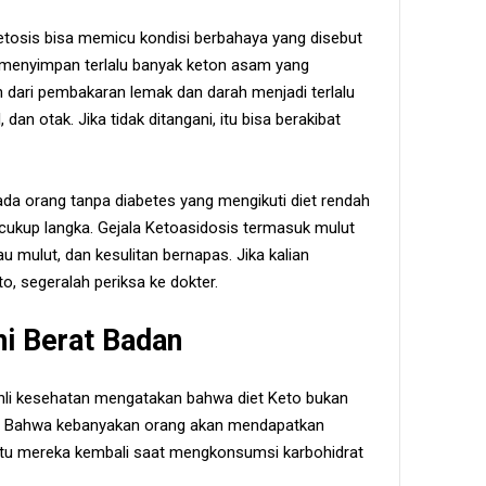
Ketosis bisa memicu kondisi berbahaya yang disebut
buh menyimpan terlalu banyak keton asam yang
 dari pembakaran lemak dan darah menjadi terlalu
dan otak. Jika tidak ditangani, itu bisa berakibat
ada orang tanpa diabetes yang mengikuti diet rendah
 cukup langka. Gejala Ketoasidosis termasuk mulut
bau mulut, dan kesulitan bernapas. Jika kalian
o, segeralah periksa ke dokter.
i Berat Badan
ahli kesehatan mengatakan bahwa diet Keto bukan
ng. Bahwa kebanyakan orang akan mendapatkan
gitu mereka kembali saat mengkonsumsi karbohidrat