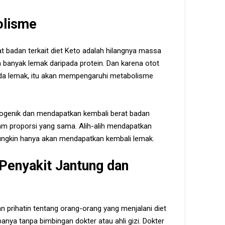
olisme
t badan terkait diet Keto adalah hilangnya massa
ih banyak lemak daripada protein. Dan karena otot
ada lemak, itu akan mempengaruhi metabolisme
etogenik dan mendapatkan kembali berat badan
alam proporsi yang sama. Alih-alih mendapatkan
mungkin hanya akan mendapatkan kembali lemak.
 Penyakit Jantung dan
n prihatin tentang orang-orang yang menjalani diet
ya tanpa bimbingan dokter atau ahli gizi. Dokter