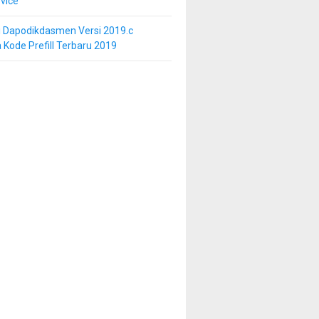
vice
i Dapodikdasmen Versi 2019.c
 Kode Prefill Terbaru 2019