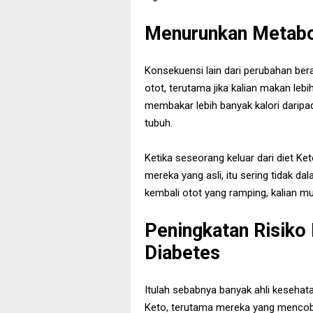
Menurunkan Metab
Konsekuensi lain dari perubahan bera
otot, terutama jika kalian makan leb
membakar lebih banyak kalori darip
tubuh.
Ketika seseorang keluar dari diet K
mereka yang asli, itu sering tidak d
kembali otot yang ramping, kalian 
Peningkatan Risiko
Diabetes
Itulah sebabnya banyak ahli kesehata
Keto, terutama mereka yang mencoban