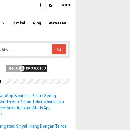
IKUTI
a
Artikel
Blog
Wawasan
u
atsApp Business Pesan Sering
Sendiri dan Pesan Tidak Masuk Jika
Membuka Aplikasi WhatsApp
ss
ngatasi Sinyal Hilang Dengan Tanda