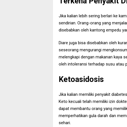
Terkena Penyakit D
Jika kalian lebih sering berlari ke ka
sendirian. Orang-orang yang menjalan
disebabkan oleh kantong empedu 
Diare juga bisa disebabkan oleh kura
seseorang mengurangi mengkonsumsi k
melengkapi dengan makanan kaya serat
oleh intoleransi terhadap susu atau
Ketoasidosis
Jika kalian memiliki penyakit diabetes
Keto kecuali telah memiliki izin do
dapat membantu orang yang memili
memperhatikan gula darah dan memer
sehari.