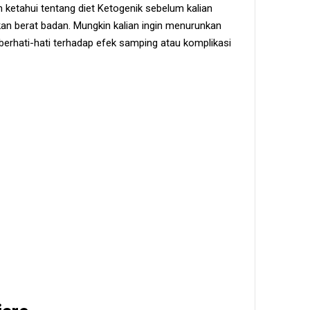
an ketahui tentang diet Ketogenik sebelum kalian
n berat badan. Mungkin kalian ingin menurunkan
s berhati-hati terhadap efek samping atau komplikasi