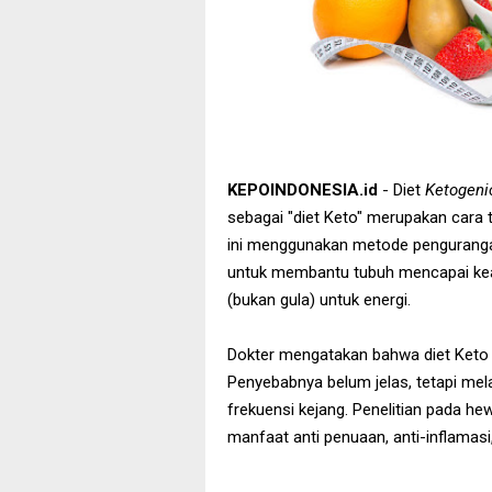
KEPOINDONESIA.id
- Diet
Ketogeni
sebagai "diet Keto" merupakan cara 
ini menggunakan metode pengurangan
untuk membantu tubuh mencapai kea
(bukan gula) untuk energi.
Dokter mengatakan bahwa diet Ket
Penyebabnya belum jelas, tetapi me
frekuensi kejang. Penelitian pada h
manfaat anti penuaan, anti-inflamas