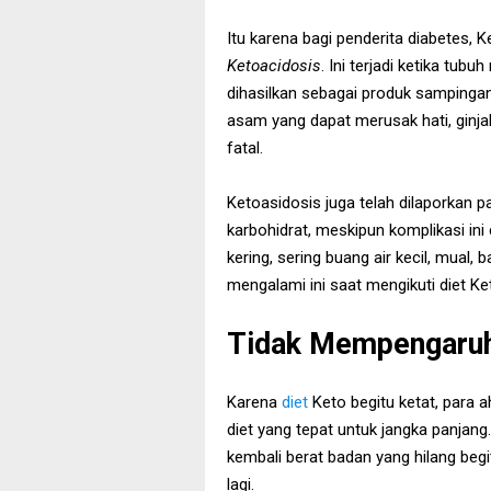
Itu karena bagi penderita diabetes, 
Ketoacidosis
. Ini terjadi ketika tu
dihasilkan sebagai produk sampingan
asam yang dapat merusak hati, ginjal, 
fatal.
Ketoasidosis juga telah dilaporkan p
karbohidrat, meskipun komplikasi ini
kering, sering buang air kecil, mual, 
mengalami ini saat mengikuti diet Ket
Tidak Mempengaruh
Karena
diet
Keto begitu ketat, para 
diet yang tepat untuk jangka panja
kembali berat badan yang hilang be
lagi.