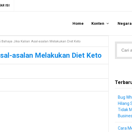
AR ISI
Home
Konten
Negar
5 Bahaya Jika Kalian Asal-asalan Melakukan Diet Keto
Asal-asalan Melakukan Diet Keto
Terbar
Bug Wh
Hilang 
Tidak 
Busine
Cara Me