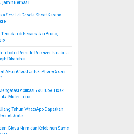
 Dijamin Berhasil
isa Scroll di Google Sheet Karena
eze
 Terindah di Kecamatan Bruno,
ejo
Tombol di Remote Receiver Parabola
jib Diketahui
at Akun iCloud Untuk iPhone 6 dan
7
Mengatasi Aplikasi YouTube Tidak
buka Muter Terus
 Ulang Tahun WhatsApp Dapatkan
ternet Gratis
ian, Biaya Kirim dan Kelebihan Same