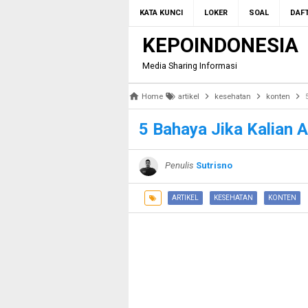
KATA KUNCI
LOKER
SOAL
DAFT
KEPOINDONESIA
Media Sharing Informasi
Home
artikel
kesehatan
konten
5 Bahaya Jika Kalian 
Penulis
Sutrisno
ARTIKEL
KESEHATAN
KONTEN