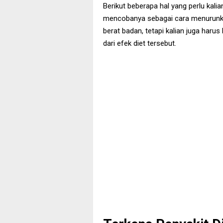
Berikut beberapa hal yang perlu kali
mencobanya sebagai cara menurunka
berat badan, tetapi kalian juga haru
dari efek diet tersebut.