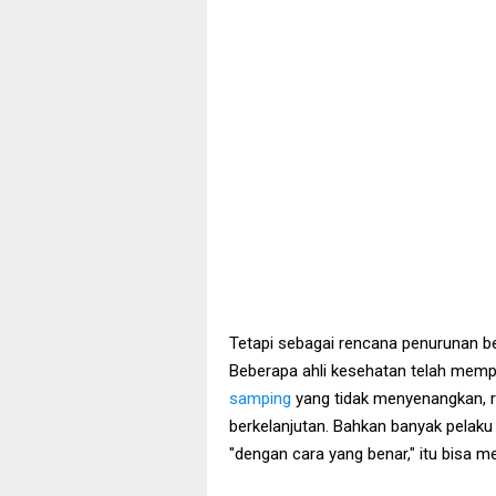
Tetapi sebagai rencana penurunan bera
Beberapa ahli kesehatan telah memp
samping
yang tidak menyenangkan, ri
berkelanjutan. Bahkan banyak pelaku 
"dengan cara yang benar," itu bisa me