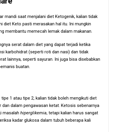
iare
mar mandi saat menjalani diet Ketogenik, kalian tidak
i diet Keto pasti merasakan hal itu. Ini mungkin
yang membantu memecah lemak dalam makanan.
ngnya serat dalam diet yang dapat terjadi ketika
arbohidrat (seperti roti dan nasi) dan tidak
 lainnya, seperti sayuran. Ini juga bisa disebabkan
 pemanis buatan.
 tipe 1 atau tipe 2, kalian tidak boleh mengikuti diet
kter dan dalam pengawasan ketat. Ketosis sebenarnya
ki masalah
hiperglikemia
, tetapi kalian harus sangat
iksa kadar glukosa dalam tubuh beberapa kali