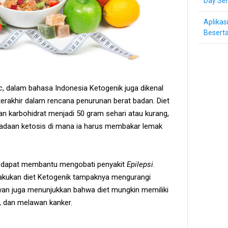
Day Ser
Aplikas
Beserta
c
, dalam bahasa Indonesia Ketogenik juga dikenal
terakhir dalam rencana penurunan berat badan. Diet
 karbohidrat menjadi 50 gram sehari atau kurang,
daan ketosis di mana ia harus membakar lemak
o dapat membantu mengobati penyakit
Epilepsi
.
lakukan diet Ketogenik tampaknya mengurangi
ewan juga menunjukkan bahwa diet mungkin memiliki
i, dan melawan kanker.