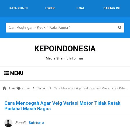
KATA KUNCI
LOKER
SOAL
DAFTAR ISI
KEPOINDONESIA
Media Sharing Informasi
MENU
Home
artikel
otomotif
Cara Mencegah Agar Velg Variasi Motor Tidak Retak Padahal Masih Bagus
Cara Mencegah Agar Velg Variasi Motor Tidak Retak
Padahal Masih Bagus
Penulis
Sutrisno