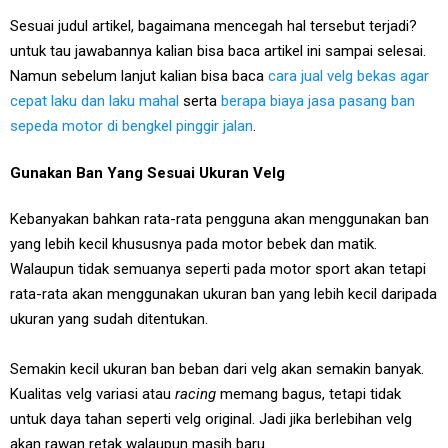
Sesuai judul artikel, bagaimana mencegah hal tersebut terjadi?
untuk tau jawabannya kalian bisa baca artikel ini sampai selesai.
Namun sebelum lanjut kalian bisa baca
cara jual velg bekas agar
cepat laku dan laku mahal
serta
berapa biaya jasa pasang ban
sepeda motor di bengkel pinggir jalan
.
Gunakan Ban Yang Sesuai Ukuran Velg
Kebanyakan bahkan rata-rata pengguna akan menggunakan ban
yang lebih kecil khususnya pada motor bebek dan matik.
Walaupun tidak semuanya seperti pada motor sport akan tetapi
rata-rata akan menggunakan ukuran ban yang lebih kecil daripada
ukuran yang sudah ditentukan.
Semakin kecil ukuran ban beban dari velg akan semakin banyak.
Kualitas velg variasi atau
racing
memang bagus, tetapi tidak
untuk daya tahan seperti velg original. Jadi jika berlebihan velg
akan rawan retak walaupun masih baru.