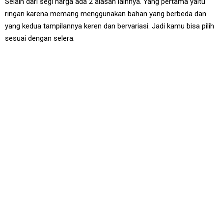
Selain dari segi harga ada 2 alasan lainnya. Yang pertama yaitu
ringan karena memang menggunakan bahan yang berbeda dan
yang kedua tampilannya keren dan bervariasi. Jadi kamu bisa pilih
sesuai dengan selera.