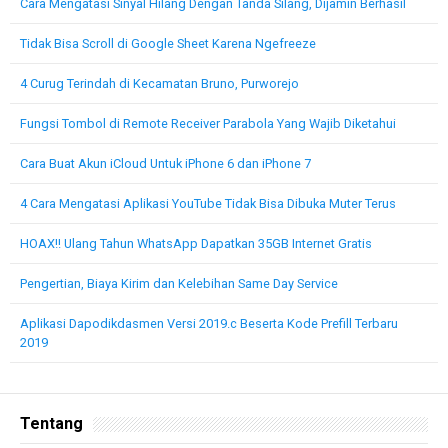
Cara Mengatasi Sinyal Hilang Dengan Tanda Silang, Dijamin Berhasil
Tidak Bisa Scroll di Google Sheet Karena Ngefreeze
4 Curug Terindah di Kecamatan Bruno, Purworejo
Fungsi Tombol di Remote Receiver Parabola Yang Wajib Diketahui
Cara Buat Akun iCloud Untuk iPhone 6 dan iPhone 7
4 Cara Mengatasi Aplikasi YouTube Tidak Bisa Dibuka Muter Terus
HOAX!! Ulang Tahun WhatsApp Dapatkan 35GB Internet Gratis
Pengertian, Biaya Kirim dan Kelebihan Same Day Service
Aplikasi Dapodikdasmen Versi 2019.c Beserta Kode Prefill Terbaru
2019
Tentang