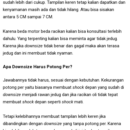
sudah lebih dari cukup. Tampilan keren tetap kalian dapatkan dan
kenyamanan masih ada dan tidak hilang. Atau bisa sisakan
antara 5 CM sampai 7 CM.
Karena beda motor beda racikan kalian bisa konsultasi terlebih
dahulu. Yang terpenting kalian bisa meminta agar tidak jedug.
Karena jika
downsize
tidak benar dan gagal maka akan terasa
jedug dan ini membuat tidak nyaman.
Apa Downsize Harus Potong Per?
Jawabannya tidak harus, sesuai dengan kebutuhan. Kekurangan
potong per yaitu biasanya membuat
shock
depan yang sudah di
downsize
menjadi rawan jedug dan jika racikan oli tidak tepat
membuat
shock
depan seperti
shock
mati.
Tetapi kelebihannya membuat tampilan lebih keren jika
dibandingkan dengan
downsize
yang tanpa potong per. Karena