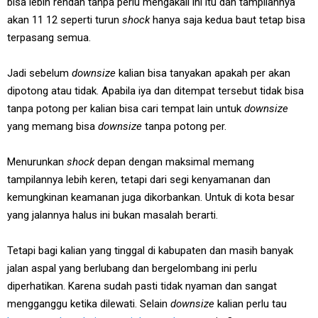
bisa lebih rendah tanpa perlu mengakali ini itu dan tampilannya
akan 11 12 seperti turun
shock
hanya saja kedua baut tetap bisa
terpasang semua.
Jadi sebelum
downsize
kalian bisa tanyakan apakah per akan
dipotong atau tidak. Apabila iya dan ditempat tersebut tidak bisa
tanpa potong per kalian bisa cari tempat lain untuk
downsize
yang memang bisa
downsize
tanpa potong per.
Menurunkan
shock
depan dengan maksimal memang
tampilannya lebih keren, tetapi dari segi kenyamanan dan
kemungkinan keamanan juga dikorbankan. Untuk di kota besar
yang jalannya halus ini bukan masalah berarti.
Tetapi bagi kalian yang tinggal di kabupaten dan masih banyak
jalan aspal yang berlubang dan bergelombang ini perlu
diperhatikan. Karena sudah pasti tidak nyaman dan sangat
mengganggu ketika dilewati. Selain
downsize
kalian perlu tau