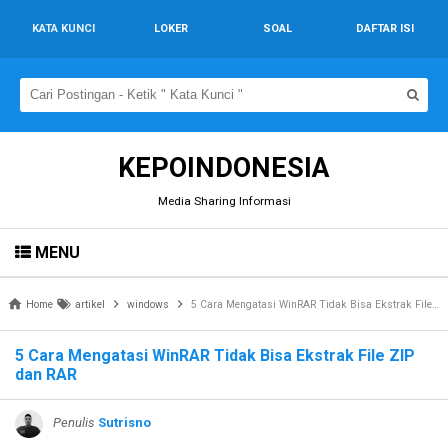
KATA KUNCI
LOKER
SOAL
DAFTAR ISI
KEPOINDONESIA
Media Sharing Informasi
MENU
Home
artikel
windows
5 Cara Mengatasi WinRAR Tidak Bisa Ekstrak File ZIP dan RAR
5 Cara Mengatasi WinRAR Tidak Bisa Ekstrak File ZIP
dan RAR
Penulis
Sutrisno