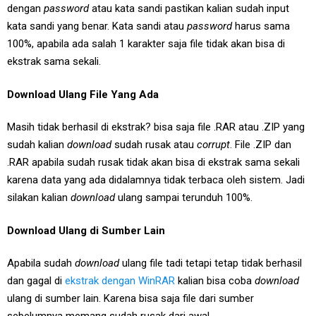
dengan
password
atau kata sandi pastikan kalian sudah input
kata sandi yang benar. Kata sandi atau
password
harus sama
100%, apabila ada salah 1 karakter saja file tidak akan bisa di
ekstrak sama sekali.
Download Ulang File Yang Ada
Masih tidak berhasil di ekstrak? bisa saja file .RAR atau .ZIP yang
sudah kalian
download
sudah rusak atau
corrupt
. File .ZIP dan
.RAR apabila sudah rusak tidak akan bisa di ekstrak sama sekali
karena data yang ada didalamnya tidak terbaca oleh sistem. Jadi
silakan kalian
download
ulang sampai terunduh 100%.
Download Ulang di Sumber Lain
Apabila sudah
download
ulang file tadi tetapi tetap tidak berhasil
dan gagal di
ekstrak dengan WinRAR
kalian bisa coba
download
ulang di sumber lain. Karena bisa saja file dari sumber