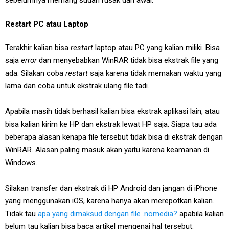
sebelumnya memang sudah rusak dari awal.
Restart PC atau Laptop
Terakhir kalian bisa
restart
laptop atau PC yang kalian miliki. Bisa
saja
error
dan menyebabkan WinRAR tidak bisa ekstrak file yang
ada. Silakan coba
restart
saja karena tidak memakan waktu yang
lama dan coba untuk ekstrak ulang file tadi.
Apabila masih tidak berhasil kalian bisa ekstrak aplikasi lain, atau
bisa kalian kirim ke HP dan ekstrak lewat HP saja. Siapa tau ada
beberapa alasan kenapa file tersebut tidak bisa di ekstrak dengan
WinRAR. Alasan paling masuk akan yaitu karena keamanan di
Windows.
Silakan transfer dan ekstrak di HP Android dan jangan di iPhone
yang menggunakan iOS, karena hanya akan merepotkan kalian.
Tidak tau
apa yang dimaksud dengan file .nomedia?
apabila kalian
belum tau kalian bisa baca artikel mengenai hal tersebut.