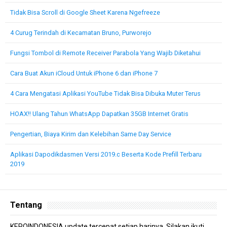
Tidak Bisa Scroll di Google Sheet Karena Ngefreeze
4 Curug Terindah di Kecamatan Bruno, Purworejo
Fungsi Tombol di Remote Receiver Parabola Yang Wajib Diketahui
Cara Buat Akun iCloud Untuk iPhone 6 dan iPhone 7
4 Cara Mengatasi Aplikasi YouTube Tidak Bisa Dibuka Muter Terus
HOAX!! Ulang Tahun WhatsApp Dapatkan 35GB Internet Gratis
Pengertian, Biaya Kirim dan Kelebihan Same Day Service
Aplikasi Dapodikdasmen Versi 2019.c Beserta Kode Prefill Terbaru
2019
Tentang
KEPOINDONESIA update tercepat setiap harinya. Silakan ikuti