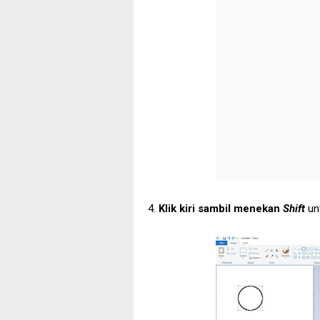
4.
Klik kiri sambil menekan
Shift
un