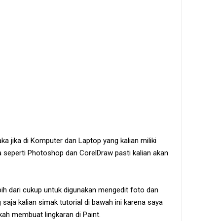
a jika di Komputer dan Laptop yang kalian miliki
a seperti Photoshop dan CorelDraw pasti kalian akan
bih dari cukup untuk digunakan mengedit foto dan
aja kalian simak tutorial di bawah ini karena saya
ah membuat lingkaran di Paint.