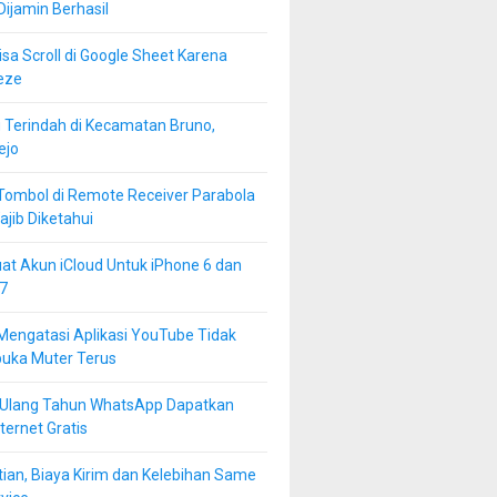
 Dijamin Berhasil
isa Scroll di Google Sheet Karena
eze
 Terindah di Kecamatan Bruno,
ejo
Tombol di Remote Receiver Parabola
jib Diketahui
at Akun iCloud Untuk iPhone 6 dan
7
Mengatasi Aplikasi YouTube Tidak
buka Muter Terus
 Ulang Tahun WhatsApp Dapatkan
ternet Gratis
ian, Biaya Kirim dan Kelebihan Same