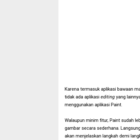
Karena termasuk aplikasi bawaan mak
tidak ada aplikasi
editing
yang lainny
menggunakan aplikasi Paint.
Walaupun minim fitur, Paint sudah le
gambar secara sederhana. Langsung s
akan menjelaskan langkah demi langk