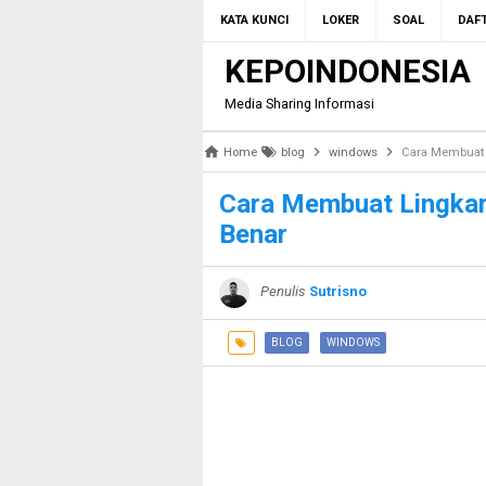
KATA KUNCI
LOKER
SOAL
DAFT
KEPOINDONESIA
Media Sharing Informasi
Home
blog
windows
Cara Membuat 
Cara Membuat Lingkar
Benar
Penulis
Sutrisno
BLOG
WINDOWS