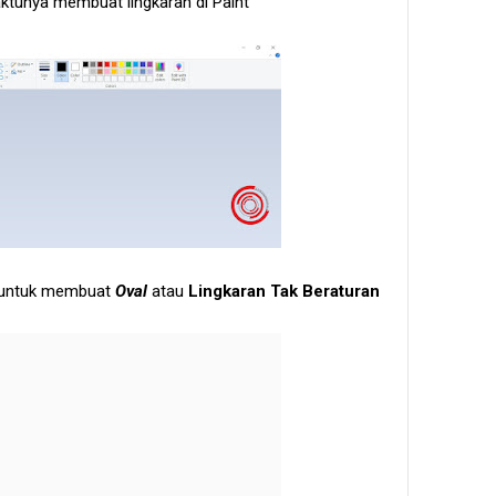
ktunya membuat lingkaran di Paint
untuk membuat
Oval
atau
Lingkaran Tak Beraturan