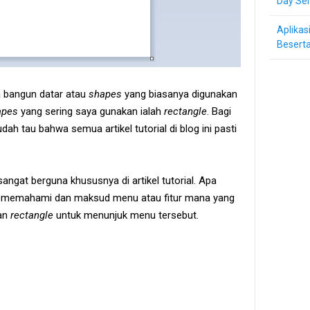
Day Ser
Aplikas
Beserta
 bangun datar atau
shapes
yang biasanya digunakan
apes
yang sering saya gunakan ialah
rectangle
. Bagi
dah tau bahwa semua artikel tutorial di blog ini pasti
sangat berguna khususnya di artikel tutorial. Apa
 memahami dan maksud menu atau fitur mana yang
kan
rectangle
untuk menunjuk menu tersebut.