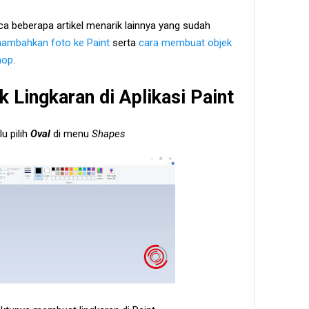
ca beberapa artikel menarik lainnya yang sudah
ambahkan foto ke Paint
serta
cara membuat objek
hop
.
Lingkaran di Aplikasi Paint
u pilih
Oval
di menu
Shapes