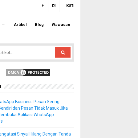
IKUTI
a
Artikel
Blog
Wawasan
u
atsApp Business Pesan Sering
Sendiri dan Pesan Tidak Masuk Jika
Membuka Aplikasi WhatsApp
ss
ngatasi Sinyal Hilang Dengan Tanda