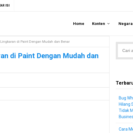
AR ISI
Home
Konten
Negar
Lingkaran di Paint Dengan Mudah dan Benar
an di Paint Dengan Mudah dan
Terbar
Bug Wh
Hilang 
Tidak 
Busine
Cara Me