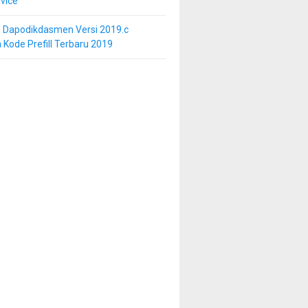
vice
i Dapodikdasmen Versi 2019.c
 Kode Prefill Terbaru 2019