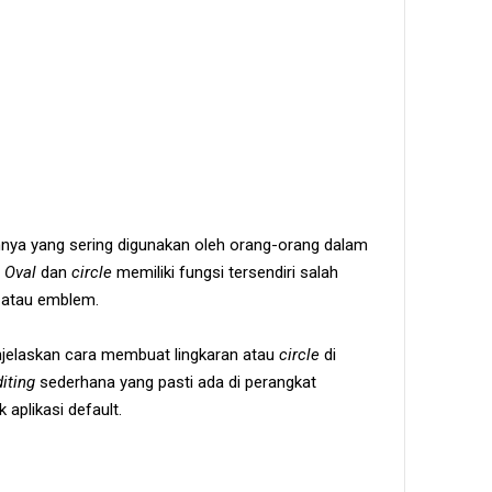
nnya yang sering digunakan oleh orang-orang dalam
.
Oval
dan
circle
memiliki fungsi tersendiri salah
 atau emblem.
enjelaskan cara membuat lingkaran atau
circle
di
diting
sederhana yang pasti ada di perangkat
 aplikasi default.