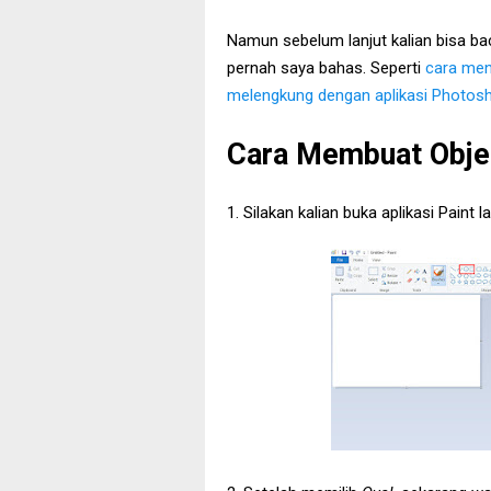
Namun sebelum lanjut kalian bisa ba
pernah saya bahas. Seperti
cara men
melengkung dengan aplikasi Photos
Cara Membuat Objek 
1. Silakan kalian buka aplikasi Paint lal