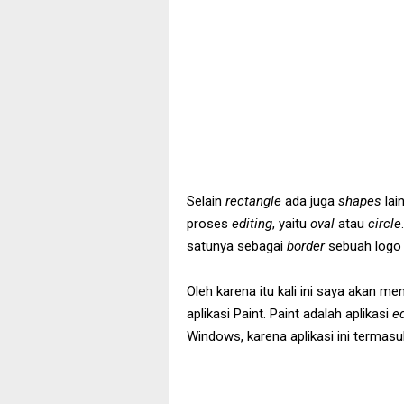
Selain
rectangle
ada juga
shapes
lai
proses
editing
, yaitu
oval
atau
circle
satunya sebagai
border
sebuah logo
Oleh karena itu kali ini saya akan m
aplikasi Paint. Paint adalah aplikasi
e
Windows, karena aplikasi ini termasuk