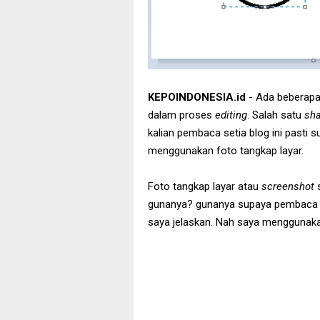
KEPOINDONESIA.id
- Ada beberapa
dalam proses
editing
. Salah satu
sh
kalian pembaca setia blog ini pasti su
menggunakan foto tangkap layar.
Foto tangkap layar atau
screenshot
gunanya? gunanya supaya pembaca
saya jelaskan. Nah saya mengguna