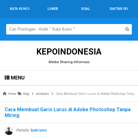
KATA KUNCI
LOKER
SOAL
DAFTAR ISI
KEPOINDONESIA
Media Sharing Informasi
MENU
Home
blog
windows
Cara Membuat Garis Lurus di Adobe Photoshop Tanpa Miring
Cara Membuat Garis Lurus di Adobe Photoshop Tanpa
Miring
Penulis
Sutrisno