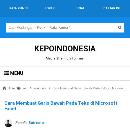
KATA KUNCI
LOKER
SOAL
DAFTAR ISI
KEPOINDONESIA
Media Sharing Informasi
MENU
Home
blog
windows
Cara Membuat Garis Bawah Pada Teks di Microsoft Excel
Cara Membuat Garis Bawah Pada Teks di Microsoft
Excel
Penulis
Sutrisno