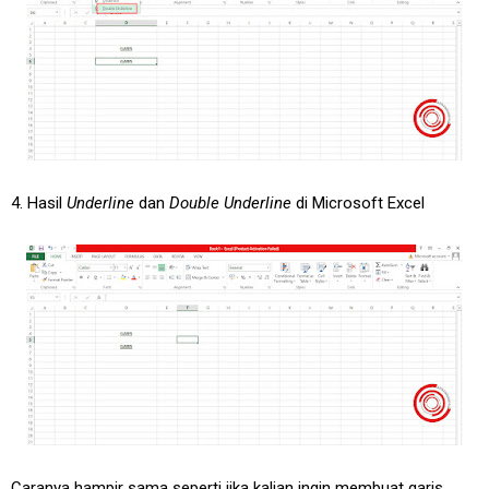
4. Hasil
Underline
dan
Double Underline
di Microsoft Excel
Caranya hampir sama seperti jika kalian ingin membuat garis