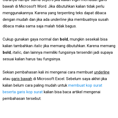
bawah di Microsoft Word. Jika dibutuhkan kalian tidak perlu
menggunakannya. Karena yang terpenting teks dapat dibaca
dengan mudah dan jika ada
underline
jika membuatnya susah
dibaca maka sama saja malah tidak bagus.
Cukup gunakan gaya normal dan
bold
, mungkin sesekali bisa
kalian tambahkan
italic
jika memang dibutuhkan. Karena memang
bold
,
italic
, dan lainnya memiliki fungsinya tersendiri jadi supaya
sesuai kalian harus tau fungsinya.
Sekian pembahasan kali ini mengenai cara membuat
underline
atau
garis bawah
di Microsoft Excel. Sebelum saya akhiri jika
kalian belum cara paling mudah untuk
membuat kop surat
beserta garis kop surat
kalian bisa baca artikel mengenai
pembahasan tersebut.