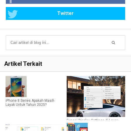
Twitter
Artikel Terkait
iPhone 8 Series Apakah Masih
Layak Untuk Tahun 2025?
Fungsi Display Settings di Layar
Depan Perangkat Windows