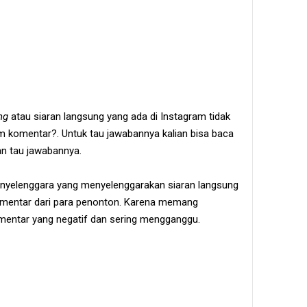
ing
atau siaran langsung yang ada di Instagram tidak
om komentar?. Untuk tau jawabannya kalian bisa baca
ian tau jawabannya.
 penyelenggara yang menyelenggarakan siaran langsung
omentar dari para penonton. Karena memang
entar yang negatif dan sering mengganggu.