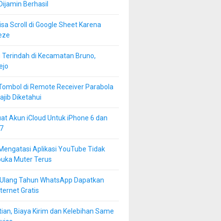
 Dijamin Berhasil
isa Scroll di Google Sheet Karena
eze
 Terindah di Kecamatan Bruno,
ejo
Tombol di Remote Receiver Parabola
jib Diketahui
at Akun iCloud Untuk iPhone 6 dan
7
Mengatasi Aplikasi YouTube Tidak
buka Muter Terus
 Ulang Tahun WhatsApp Dapatkan
ternet Gratis
ian, Biaya Kirim dan Kelebihan Same