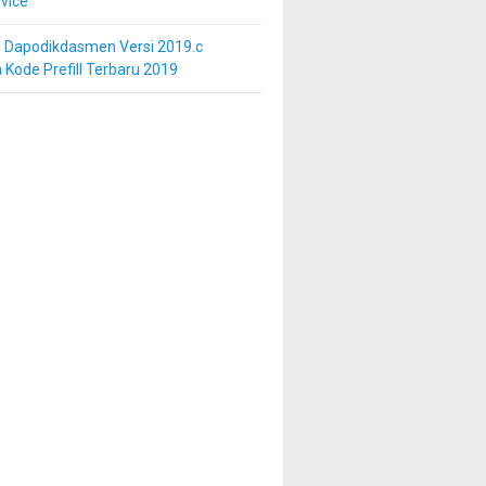
vice
i Dapodikdasmen Versi 2019.c
 Kode Prefill Terbaru 2019