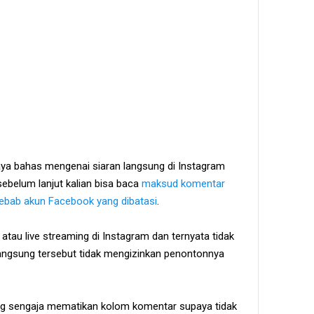
saya bahas mengenai siaran langsung di Instagram
ebelum lanjut kalian bisa baca
maksud komentar
ebab akun Facebook yang dibatasi
.
 atau live streaming di Instagram dan ternyata tidak
langsung tersebut tidak mengizinkan penontonnya
ng sengaja mematikan kolom komentar supaya tidak