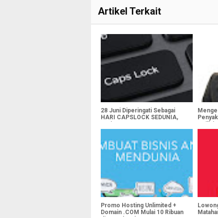
Artikel Terkait
28 Juni Diperingati Sebagai
Mengen
HARI CAPSLOCK SEDUNIA,
Penyak
Hari Apa Itu?
Guillai
Promo Hosting Unlimited +
Lowong
Domain .COM Mulai 10 Ribuan
Mataha