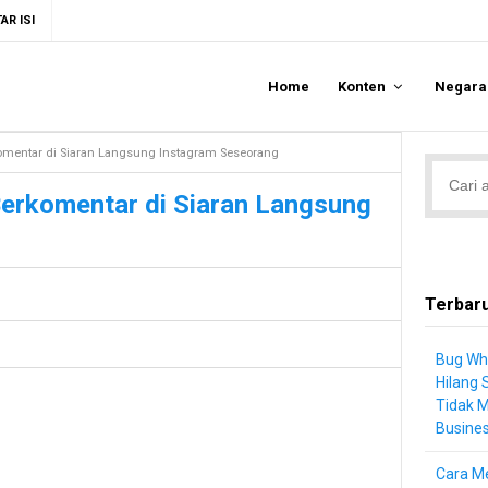
AR ISI
Home
Konten
Negar
omentar di Siaran Langsung Instagram Seseorang
Berkomentar di Siaran Langsung
Terbar
Bug Wh
Hilang 
Tidak 
Busine
Cara Me