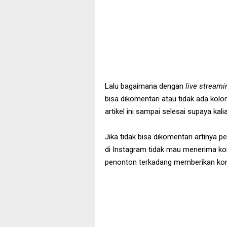
Lalu bagaimana dengan
live stream
bisa dikomentari atau tidak ada kol
artikel ini sampai selesai supaya kal
Jika tidak bisa dikomentari artinya
di Instagram tidak mau menerima k
penonton terkadang memberikan kom