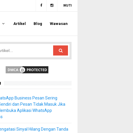
IKUTI
a
Artikel
Blog
Wawasan
u
atsApp Business Pesan Sering
Sendiri dan Pesan Tidak Masuk Jika
Membuka Aplikasi WhatsApp
ss
ngatasi Sinyal Hilang Dengan Tanda