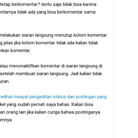
tetap berkomentar? tentu saja tidak bisa karena
ntarnya tidak ada yang bisa berkomentar sama
melakukan siaran langsung menutup kolom komentar
 jelas jika kolom komentar tidak ada kalian tidak
mkan komentar.
 atau menonaktifkan komentar di siaran langsung di
setelah membuat siaran langsung. Jadi kalian tidak
uran.
elihat riwayat pengeditan status dan postingan yang
tikel yang sudah pernah saya bahas. Kalian bisa
an orang lain jika kalian curiga bahwa postinganya
lumnya.