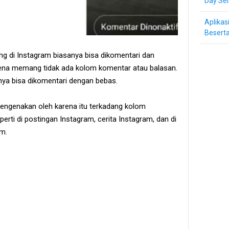
Day Ser
Aplikas
Beserta
ng di Instagram biasanya bisa dikomentari dan
arena memang tidak ada kolom komentar atau balasan.
nya bisa dikomentari dengan bebas.
ngenakan oleh karena itu terkadang kolom
rti di postingan Instagram, cerita Instagram, dan di
am.