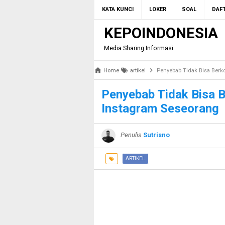
KATA KUNCI
LOKER
SOAL
DAFT
KEPOINDONESIA
Media Sharing Informasi
Home
artikel
Penyebab Tidak Bisa Berk
Penyebab Tidak Bisa 
Instagram Seseorang
Penulis
Sutrisno
ARTIKEL