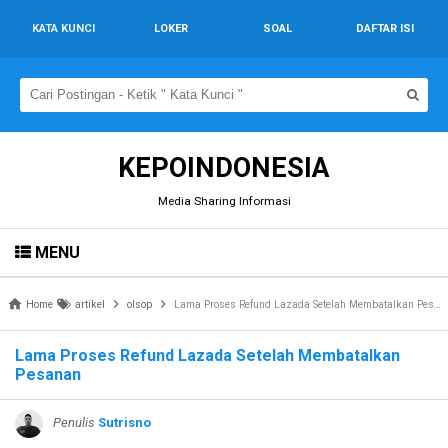
KATA KUNCI
LOKER
SOAL
DAFTAR ISI
KEPOINDONESIA
Media Sharing Informasi
MENU
Home
artikel
olsop
Lama Proses Refund Lazada Setelah Membatalkan Pesanan
Lama Proses Refund Lazada Setelah Membatalkan
Pesanan
Penulis
Sutrisno