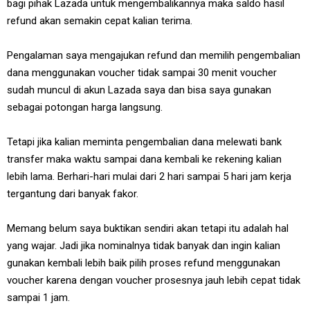
bagi pihak Lazada untuk mengembalikannya maka saldo hasil
refund akan semakin cepat kalian terima.
Pengalaman saya mengajukan refund dan memilih pengembalian
dana menggunakan voucher tidak sampai 30 menit voucher
sudah muncul di akun Lazada saya dan bisa saya gunakan
sebagai potongan harga langsung.
Tetapi jika kalian meminta pengembalian dana melewati bank
transfer maka waktu sampai dana kembali ke rekening kalian
lebih lama. Berhari-hari mulai dari 2 hari sampai 5 hari jam kerja
tergantung dari banyak fakor.
Memang belum saya buktikan sendiri akan tetapi itu adalah hal
yang wajar. Jadi jika nominalnya tidak banyak dan ingin kalian
gunakan kembali lebih baik pilih proses refund menggunakan
voucher karena dengan voucher prosesnya jauh lebih cepat tidak
sampai 1 jam.