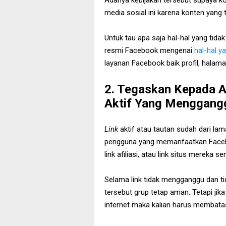
Adanya kebijakan tersebut supaya
media sosial ini karena konten yang
Untuk tau apa saja hal-hal yang tidak
resmi Facebook mengenai
hal-hal ya
layanan Facebook baik profil, halama
2. Tegaskan Kepada A
Aktif Yang Menggang
Link
aktif atau tautan sudah dari l
pengguna yang memanfaatkan Face
link afiliasi, atau link situs mereka sen
Selama link tidak mengganggu dan ti
tersebut grup tetap aman. Tetapi jik
internet maka kalian harus membatas