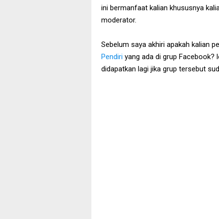
ini bermanfaat kalian khususnya kal
moderator.
Sebelum saya akhiri apakah kalian p
Pendiri
yang ada di grup Facebook? l
didapatkan lagi jika grup tersebut s