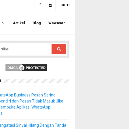
IKUTI
a
Artikel
Blog
Wawasan
u
atsApp Business Pesan Sering
Sendiri dan Pesan Tidak Masuk Jika
Membuka Aplikasi WhatsApp
ss
ngatasi Sinyal Hilang Dengan Tanda