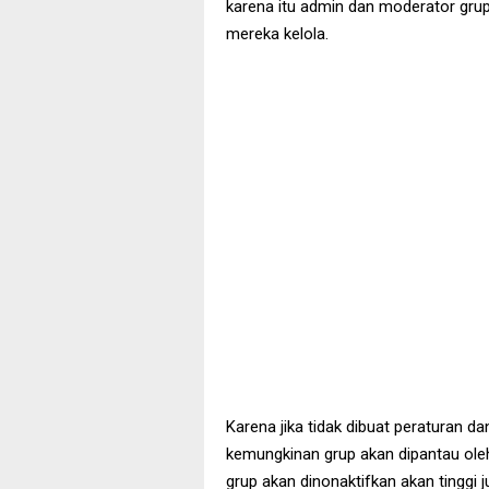
karena itu admin dan moderator gru
mereka kelola.
Karena jika tidak dibuat peraturan 
kemungkinan grup akan dipantau ole
grup akan dinonaktifkan akan tinggi j