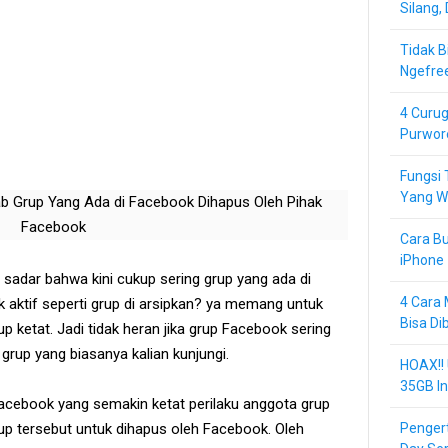
Silang,
Tidak B
Ngefre
4 Curug
Purwor
Fungsi 
Yang Wa
Cara Bu
iPhone 
 sadar bahwa kini cukup sering grup yang ada di
4 Cara 
k aktif seperti grup di arsipkan? ya memang untuk
Bisa Di
 ketat. Jadi tidak heran jika grup Facebook sering
 grup yang biasanya kalian kunjungi.
HOAX!!
35GB In
 Facebook yang semakin ketat perilaku anggota grup
up tersebut untuk dihapus oleh Facebook. Oleh
Pengert