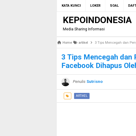
KATA KUNCI
LOKER
SOAL
DAFT
KEPOINDONESIA
Media Sharing Informasi
Home
artikel
3 Tips Mencegah dan Pen
3 Tips Mencegah dan 
Facebook Dihapus Ole
Penulis
Sutrisno
ARTIKEL