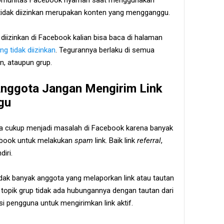
 komunitas Facebook nyaman saat menggunakan
 tidak diizinkan merupakan konten yang mengganggu.
 diizinkan di Facebook kalian bisa baca di halaman
ng tidak diizinkan
. Tegurannya berlaku di semua
n, ataupun grup.
nggota Jangan Mengirim Link
gu
ama cukup menjadi masalah di Facebook karena banyak
book untuk melakukan
spam
link. Baik link
referral
,
diri.
dak banyak anggota yang melaporkan link atau tautan
a topik grup tidak ada hubungannya dengan tautan dari
i pengguna untuk mengirimkan link aktif.