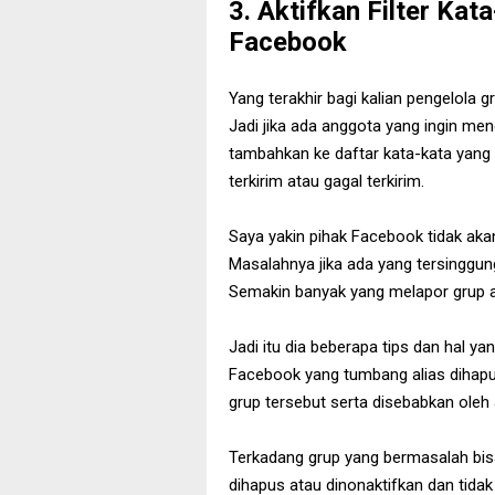
3. Aktifkan Filter Kat
Facebook
Yang terakhir bagi kalian pengelola gr
Jadi jika ada anggota yang ingin me
tambahkan ke daftar kata-kata yang 
terkirim atau gagal terkirim.
Saya yakin pihak Facebook tidak aka
Masalahnya jika ada yang tersinggu
Semakin banyak yang melapor grup ak
Jadi itu dia beberapa tips dan hal ya
Facebook yang tumbang alias dihapu
grup tersebut serta disebabkan oleh 
Terkadang grup yang bermasalah bisa
dihapus atau dinonaktifkan dan tidak