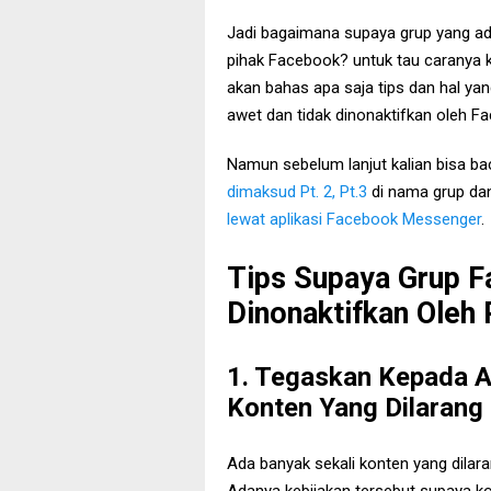
Jadi bagaimana supaya grup yang ada
pihak Facebook? untuk tau caranya k
akan bahas apa saja tips dan hal yan
awet dan tidak dinonaktifkan oleh F
Namun sebelum lanjut kalian bisa bac
dimaksud Pt. 2, Pt.3
di nama grup da
lewat aplikasi Facebook Messenger
.
Tips Supaya Grup F
Dinonaktifkan Oleh
1. Tegaskan Kepada 
Konten Yang Dilarang
Ada banyak sekali konten yang dilara