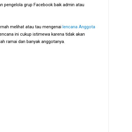
ian pengelola grup Facebook baik admin atau
ernah melihat atau tau mengenai
lencana Anggota
encana ini cukup istimewa karena tidak akan
udah ramai dan banyak anggotanya.