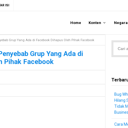
AR ISI
Home
Konten
Negar
yebab Grup Yang Ada di Facebook Dihapus Oleh Pihak Facebook
Penyebab Grup Yang Ada di
h Pihak Facebook
Terbar
Bug Wh
Hilang 
Tidak 
Busine
Cara Me