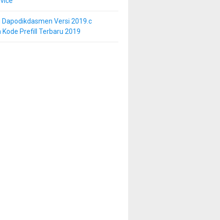
vice
i Dapodikdasmen Versi 2019.c
 Kode Prefill Terbaru 2019