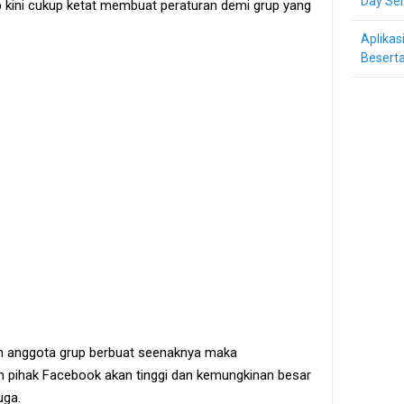
Day Ser
p kini cukup ketat membuat peraturan demi grup yang
Aplikas
Beserta
dan anggota grup berbuat seenaknya maka
h pihak Facebook akan tinggi dan kemungkinan besar
uga.