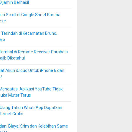
 Dijamin Berhasil
isa Scroll di Google Sheet Karena
eze
 Terindah di Kecamatan Bruno,
ejo
Tombol di Remote Receiver Parabola
jib Diketahui
at Akun iCloud Untuk iPhone 6 dan
7
Mengatasi Aplikasi YouTube Tidak
buka Muter Terus
 Ulang Tahun WhatsApp Dapatkan
ternet Gratis
ian, Biaya Kirim dan Kelebihan Same