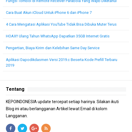
Fungsi Tombol di Remote Receiver Parabola Yang Wajib Diketahui
Cara Buat Akun iCloud Untuk iPhone 6 dan iPhone 7
4 Cara Mengatasi Aplikasi YouTube Tidak Bisa Dibuka Muter Terus
HOAX!! Ulang Tahun WhatsApp Dapatkan 35GB Internet Gratis
Pengertian, Biaya Kirim dan Kelebihan Same Day Service
Aplikasi Dapodikdasmen Versi 2019.c Beserta Kode Prefill Terbaru
2019
Tentang
KEPOINDONESIA update tercepat setiap harinya. Silakan ikuti
Blog ini atau berlangganan Artikel lewat Email di kolom
Langganan.