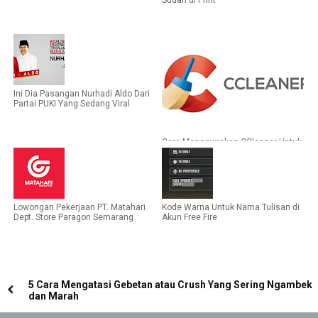
Ini Dia Pasangan Nurhadi Aldo Dari
Partai PUKI Yang Sedang Viral
Cara Menggunakan CCleaner Untuk
Menghapus Sampah di PC
Lowongan Pekerjaan PT. Matahari
Kode Warna Untuk Nama Tulisan di
Dept. Store Paragon Semarang
Akun Free Fire
5 Cara Mengatasi Gebetan atau Crush Yang Sering Ngambek
dan Marah