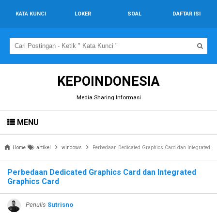
KATA KUNCI
LOKER
SOAL
DAFTAR ISI
KEPOINDONESIA
Media Sharing Informasi
MENU
Home
artikel
windows
Perbedaan Dedicated Graphics Card dan Integrated Graphics Card
Perbedaan Dedicated Graphics Card dan Integrated
Graphics Card
Penulis
Sutrisno