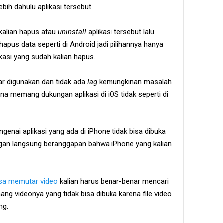
lebih dahulu aplikasi tersebut.
kalian hapus atau
uninstall
aplikasi tersebut lalu
hapus data seperti di Android jadi pilihannya hanya
plikasi yang sudah kalian hapus.
car digunakan dan tidak ada
lag
kemungkinan masalah
na memang dukungan aplikasi di iOS tidak seperti di
ngenai aplikasi yang ada di iPhone tidak bisa dibuka
ngan langsung beranggapan bahwa iPhone yang kalian
isa memutar video
kalian harus benar-benar mencari
ng videonya yang tidak bisa dibuka karena file video
ng.