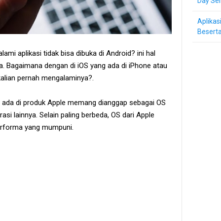
Day Ser
Aplikas
Beserta
mi aplikasi tidak bisa dibuka di Android? ini hal
a. Bagaimana dengan di iOS yang ada di iPhone atau
kalian pernah mengalaminya?.
g ada di produk Apple memang dianggap sebagai OS
asi lainnya. Selain paling berbeda, OS dari Apple
performa yang mumpuni.