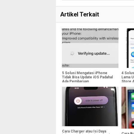
Artikel Terkait
5 Solusi Mengatasi iPhone
4 Solu
Tidak Bisa Update iOS Padahal
Lama U
Ada Pembaruan
Store A
Cara Charger atau Isi Daya
Cara B