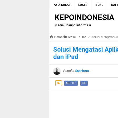
KATA KUNCI
LOKER
SOAL
DAFT
KEPOINDONESIA
Media Sharing Informasi
Home
artikel
ios
Solusi Mengatasi A
Solusi Mengatasi Aplik
dan iPad
Penulis
Sutrisno
ARTIKEL
IOS