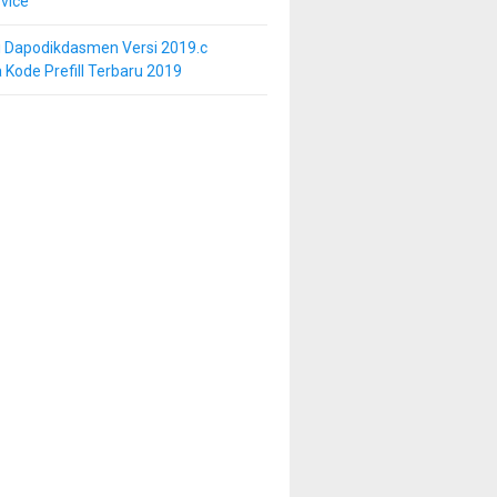
vice
i Dapodikdasmen Versi 2019.c
 Kode Prefill Terbaru 2019