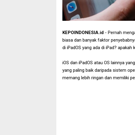
KEPOINDONESIA.id
- Pernah mengala
biasa dan banyak faktor penyebabny
di iPadOS yang ada di iPad? apakah 
iOS dan iPadOS atau OS lainnya yan
yang paling baik daripada sistem oper
memang lebih ringan dan memiliki 