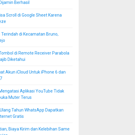
 Dijamin Berhasil
isa Scroll di Google Sheet Karena
eze
 Terindah di Kecamatan Bruno,
ejo
Tombol di Remote Receiver Parabola
jib Diketahui
at Akun iCloud Untuk iPhone 6 dan
7
Mengatasi Aplikasi YouTube Tidak
buka Muter Terus
 Ulang Tahun WhatsApp Dapatkan
ternet Gratis
ian, Biaya Kirim dan Kelebihan Same