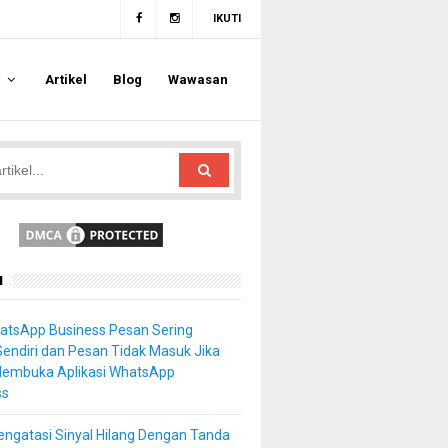
IKUTI
a
Artikel
Blog
Wawasan
u
atsApp Business Pesan Sering
Sendiri dan Pesan Tidak Masuk Jika
Membuka Aplikasi WhatsApp
ss
ngatasi Sinyal Hilang Dengan Tanda