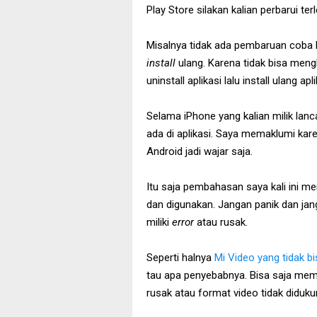
Play Store silakan kalian perbarui ter
Misalnya tidak ada pembaruan coba 
install
ulang. Karena tidak bisa meng
uninstall aplikasi lalu install ulang a
Selama iPhone yang kalian milik lan
ada di aplikasi. Saya memaklumi kare
Android jadi wajar saja.
Itu saja pembahasan saya kali ini me
dan digunakan. Jangan panik dan ja
miliki
error
atau rusak.
Seperti halnya
Mi Video yang tidak b
tau apa penyebabnya. Bisa saja mema
rusak atau format video tidak diduku