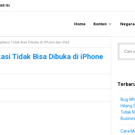
AR ISI
Home
Konten
Negar
plikasi Tidak Bisa Dibuka di iPhone dan iPad
asi Tidak Bisa Dibuka di iPhone
Terbar
Bug Wh
Hilang 
Tidak 
Busine
Cara Me