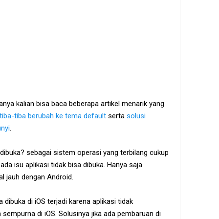
nya kalian bisa baca beberapa artikel menarik yang
iba-tiba berubah ke tema default
serta
solusi
nyi
.
a dibuka? sebagai sistem operasi yang terbilang cukup
a isu aplikasi tidak bisa dibuka. Hanya saja
al jauh dengan Android.
dibuka di iOS terjadi karena aplikasi tidak
n sempurna di iOS. Solusinya jika ada pembaruan di