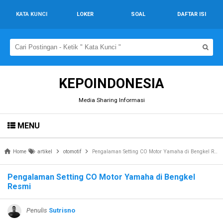
KATA KUNCI
LOKER
SOAL
DAFTAR ISI
KEPOINDONESIA
Media Sharing Informasi
MENU
Home
artikel
otomotif
Pengalaman Setting CO Motor Yamaha di Bengkel Resmi
Pengalaman Setting CO Motor Yamaha di Bengkel
Resmi
Penulis
Sutrisno