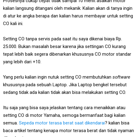
Prosesnya cukup cepat tidak sampai 10 menit asalkan motor
kalian langsung ditangani oleh mekanik. Kalian akan di tanya ingin
di atur ke angka berapa dan kalian harus membayar untuk setting
CO kali ini.
Setting CO tanpa servis pada saat itu saya dikenai biaya Rp.
25.000. Bukan masalah besar karena jika settingan CO kurang
tepat lebih baik segera dibenarkan khususnya CO motor standar
yang lebih dari +10.
Yang perlu kalian ingin nutuk setting CO membutuhkan
software
khususnya pada sebuah Laptop. Jika Laptop bengkel tersebut
sedang tidak ada kalian tidak akan bisa melakukan setting CO.
Itu saja yang bisa saya jelaskan tentang cara menaikkan atau
setting CO di motor Yamaha, semoga bermanfaat bagi kalian
semua.
Sepeda motor terasa berat saat dikendarai
? kalian bisa
baca artikel tentang kenapa motor terasa berat dan tidak nyaman